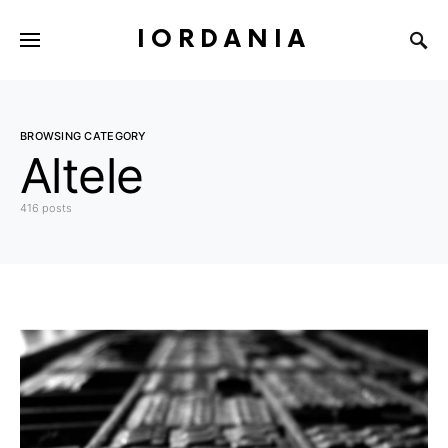
IORDANIA
BROWSING CATEGORY
Altele
416 posts