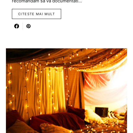
recomandam sa va documentati…
CITESTE MAI MULT