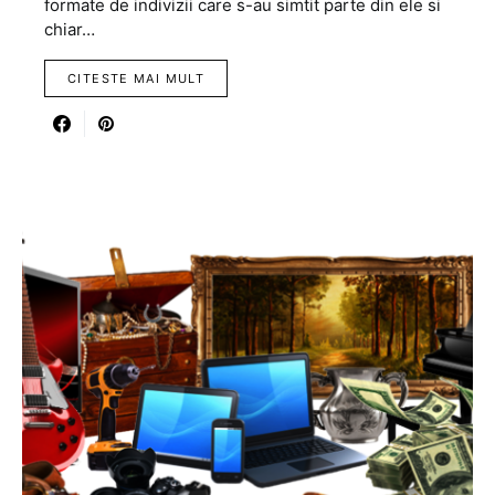
formate de indivizii care s-au simtit parte din ele si
chiar…
CITESTE MAI MULT