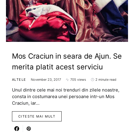
Mos Craciun in seara de Ajun. Se
merita platit acest serviciu
ALTELE
November 23, 2017
705 views
2 minute read
Unul dintre cele mai noi trenduri din zilele noastre,
consta in costumarea unei persoane intr-un Mos
Craciun, iar…
CITESTE MAI MULT