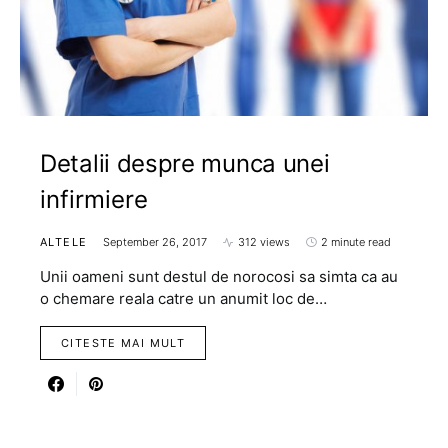
Detalii despre munca unei
infirmiere
ALTELE
September 26, 2017
312 views
2 minute read
Unii oameni sunt destul de norocosi sa simta ca au
o chemare reala catre un anumit loc de…
CITESTE MAI MULT