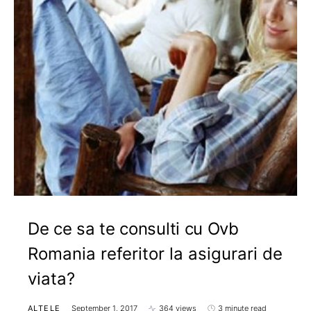
De ce sa te consulti cu Ovb
Romania referitor la asigurari de
viata?
ALTELE
September 1, 2017
364 views
3 minute read