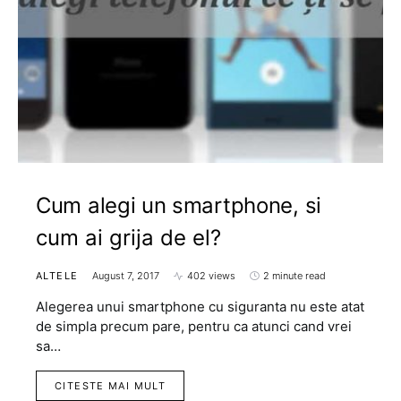
Cum alegi un smartphone, si
cum ai grija de el?
ALTELE
August 7, 2017
402 views
2 minute read
Alegerea unui smartphone cu siguranta nu este atat
de simpla precum pare, pentru ca atunci cand vrei
sa…
CITESTE MAI MULT