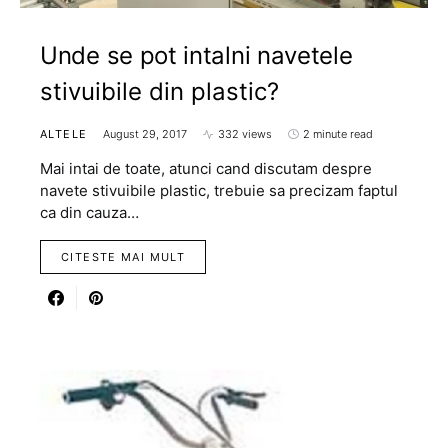
Unde se pot intalni navetele
stivuibile din plastic?
ALTELE
August 29, 2017
332 views
2 minute read
Mai intai de toate, atunci cand discutam despre
navete stivuibile plastic, trebuie sa precizam faptul
ca din cauza…
CITESTE MAI MULT