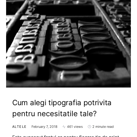
Cum alegi tipografia potrivita
pentru necesitatile tale?
ALTELE
February 7, 2018
461 views
2 minute read