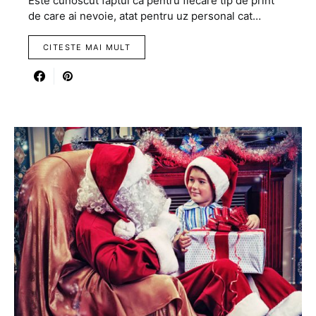
Este cunoscut faptul ca pentru fiecare tip de print
de care ai nevoie, atat pentru uz personal cat…
CITESTE MAI MULT