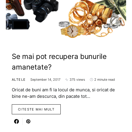
Se mai pot recupera bunurile
amanetate?
ALTELE
September 14, 2017
375 views
2 minute read
Oricat de buni am fi la locul de munca, si oricat de
bine ne-am descurca, din pacate tot…
CITESTE MAI MULT