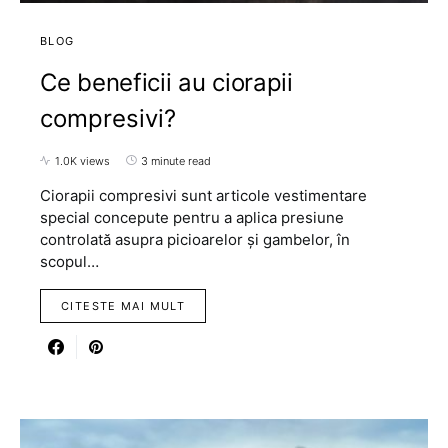
BLOG
Ce beneficii au ciorapii
compresivi?
1.0K views
3 minute read
Ciorapii compresivi sunt articole vestimentare
special concepute pentru a aplica presiune
controlată asupra picioarelor și gambelor, în
scopul…
CITESTE MAI MULT