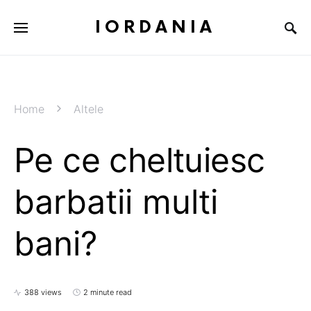
IORDANIA
Home
Altele
Pe ce cheltuiesc
barbatii multi
bani?
388 views
2 minute read