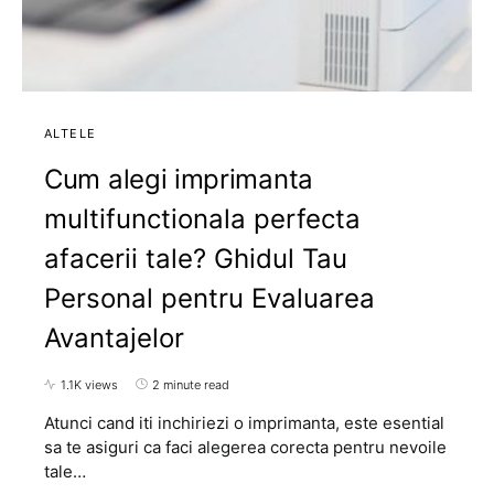
ALTELE
Cum alegi imprimanta
multifunctionala perfecta
afacerii tale? Ghidul Tau
Personal pentru Evaluarea
Avantajelor
1.1K views
2 minute read
Atunci cand iti inchiriezi o imprimanta, este esential
sa te asiguri ca faci alegerea corecta pentru nevoile
tale…