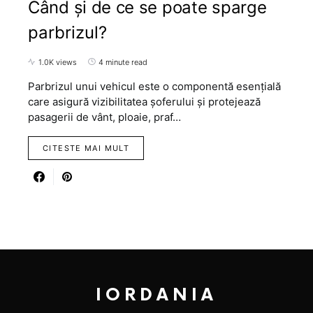
Când și de ce se poate sparge
parbrizul?
1.0K views
4 minute read
Parbrizul unui vehicul este o componentă esențială
care asigură vizibilitatea șoferului și protejează
pasagerii de vânt, ploaie, praf…
CITESTE MAI MULT
IORDANIA