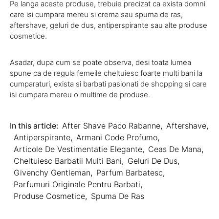
Pe langa aceste produse, trebuie precizat ca exista domni
care isi cumpara mereu si crema sau spuma de ras,
aftershave, geluri de dus, antiperspirante sau alte produse
cosmetice.
Asadar, dupa cum se poate observa, desi toata lumea
spune ca de regula femeile cheltuiesc foarte multi bani la
cumparaturi, exista si barbati pasionati de shopping si care
isi cumpara mereu o multime de produse.
In this article:
After Shave Paco Rabanne
,
Aftershave
,
Antiperspirante
,
Armani Code Profumo
,
Articole De Vestimentatie Elegante
,
Ceas De Mana
,
Cheltuiesc Barbatii Multi Bani
,
Geluri De Dus
,
Givenchy Gentleman
,
Parfum Barbatesc
,
Parfumuri Originale Pentru Barbati
,
Produse Cosmetice
,
Spuma De Ras