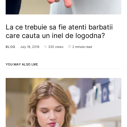
La ce trebuie sa fie atenti barbatii
care cauta un inel de logodna?
BLOG
July 18, 2018
330 views
2 minute read
YOU MAY ALSO LIKE