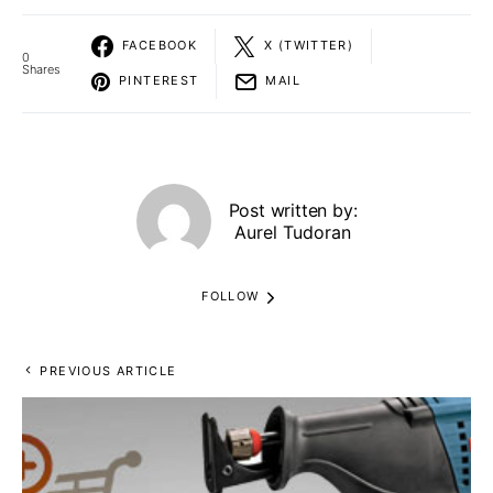
FACEBOOK
X (TWITTER)
0
Shares
PINTEREST
MAIL
Post written by:
Aurel Tudoran
FOLLOW
PREVIOUS ARTICLE