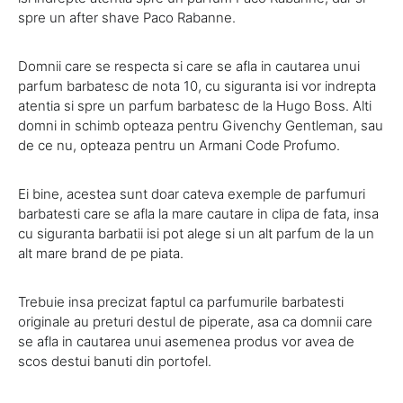
spre un after shave Paco Rabanne.
Domnii care se respecta si care se afla in cautarea unui
parfum barbatesc de nota 10, cu siguranta isi vor indrepta
atentia si spre un parfum barbatesc de la Hugo Boss. Alti
domni in schimb opteaza pentru Givenchy Gentleman, sau
de ce nu, opteaza pentru un Armani Code Profumo.
Ei bine, acestea sunt doar cateva exemple de parfumuri
barbatesti care se afla la mare cautare in clipa de fata, insa
cu siguranta barbatii isi pot alege si un alt parfum de la un
alt mare brand de pe piata.
Trebuie insa precizat faptul ca parfumurile barbatesti
originale au preturi destul de piperate, asa ca domnii care
se afla in cautarea unui asemenea produs vor avea de
scos destui banuti din portofel.