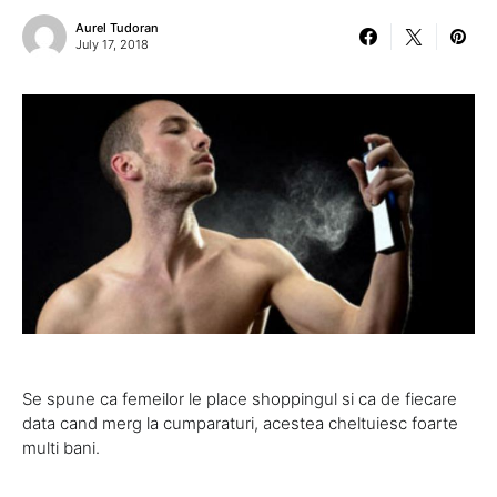
Aurel Tudoran
July 17, 2018
Se spune ca femeilor le place shoppingul si ca de fiecare
data cand merg la cumparaturi, acestea cheltuiesc foarte
multi bani.