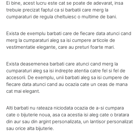
Ei bine, acest lucru este cat se poate de adevarat, insa
trebuie precizat faptul ca si barbatii care merg la
cumparaturi de regula cheltuiesc o multime de bani.
Exista de exemplu barbati care de fiecare data atunci cand
merg la cumparaturi aleg sa isi cumpere articole de
vestimentatie elegante, care au preturi foarte mari.
Exista deasemenea barbati care atunci cand merg la
cumparaturi aleg sa isi indrepte atentia catre fel si fel de
accesorii. De exemplu, unii barbati aleg sa isi cumpere de
fiecare data atunci cand au ocazia cate un ceas de mana
cat mai elegant.
Alti barbati nu rateaza niciodata ocazia de a-si cumpara
cate o bijuterie noua, asa ca acestia isi aleg cate o bratara
din aur sau din argint personalizata, un lantisor personalizat
sau orice alta bijuterie.