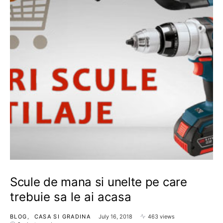
Scule de mana si unelte pe care
trebuie sa le ai acasa
BLOG
CASA SI GRADINA
July 16, 2018
463 views