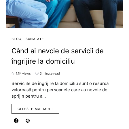
BLOG
SANATATE
Când ai nevoie de servicii de
îngrijire la domiciliu
1.1K views
3 minute read
Serviciile de îngrijire la domiciliu sunt o resursă
valoroasă pentru persoanele care au nevoie de
sprijin pentru a…
CITESTE MAI MULT