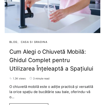
BLOG
CASA SI GRADINA
Cum Alegi o Chiuvetă Mobilă:
Ghidul Complet pentru
Utilizarea Înțeleaptă a Spațiului
1.3K views
3 minute read
O chiuvetă mobilă este o adiție practică și versatilă
la orice spațiu de bucătărie sau baie, oferindu-vă
o…