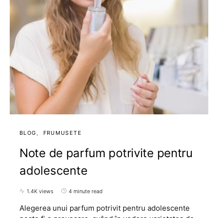
BLOG
FRUMUSETE
Note de parfum potrivite pentru
adolescente
1.4K views
4 minute read
Alegerea unui parfum potrivit pentru adolescente