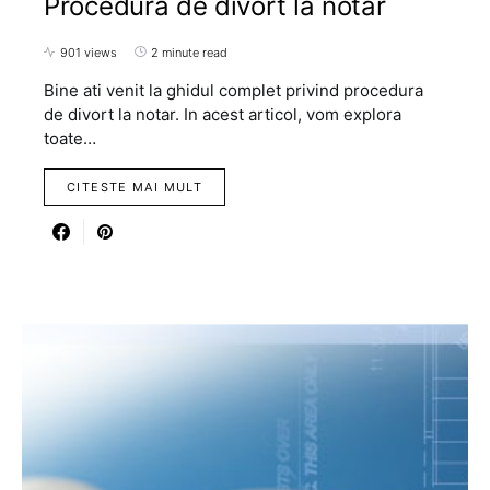
Procedura de divort la notar
901 views
2 minute read
Bine ati venit la ghidul complet privind procedura
de divort la notar. In acest articol, vom explora
toate…
CITESTE MAI MULT