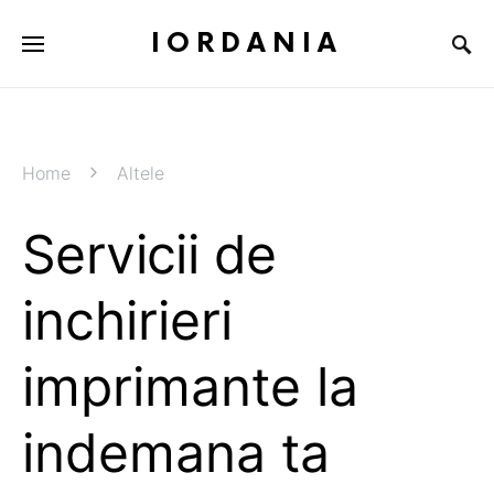
IORDANIA
Home
Altele
Servicii de
inchirieri
imprimante la
indemana ta