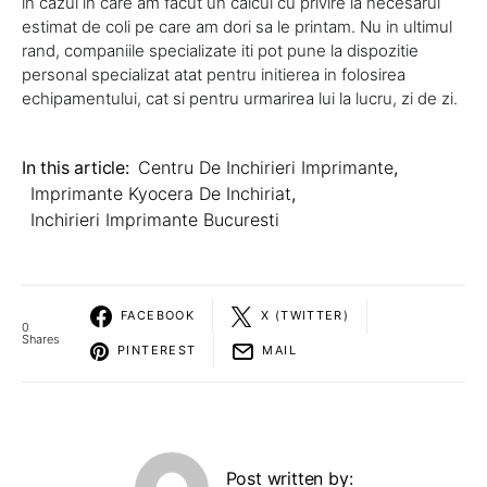
in cazul in care am facut un calcul cu privire la necesarul
estimat de coli pe care am dori sa le printam. Nu in ultimul
rand, companiile specializate iti pot pune la dispozitie
personal specializat atat pentru initierea in folosirea
echipamentului, cat si pentru urmarirea lui la lucru, zi de zi.
In this article:
Centru De Inchirieri Imprimante
,
Imprimante Kyocera De Inchiriat
,
Inchirieri Imprimante Bucuresti
FACEBOOK
X (TWITTER)
0
Shares
PINTEREST
MAIL
Post written by: