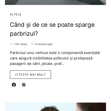
ALTELE
Când și de ce se poate sparge
parbrizul?
1.0K views
4 minute read
Parbrizul unui vehicul este o componentă esențială
care asigură vizibilitatea șoferului și protejează
pasagerii de vânt, ploaie, praf…
CITESTE MAI MULT