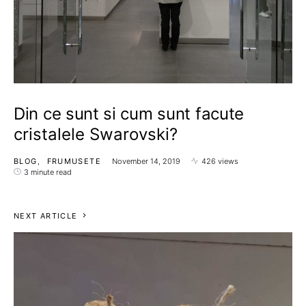
Din ce sunt si cum sunt facute
cristalele Swarovski?
BLOG
FRUMUSETE
November 14, 2019
426 views
3 minute read
NEXT ARTICLE