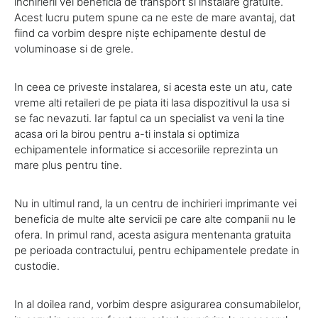
inchirierii vei beneficia de transport si instalare gratuite.
Acest lucru putem spune ca ne este de mare avantaj, dat
fiind ca vorbim despre niște echipamente destul de
voluminoase si de grele.
In ceea ce priveste instalarea, si acesta este un atu, cate
vreme alti retaileri de pe piata iti lasa dispozitivul la usa si
se fac nevazuti. Iar faptul ca un specialist va veni la tine
acasa ori la birou pentru a-ti instala si optimiza
echipamentele informatice si accesoriile reprezinta un
mare plus pentru tine.
Nu in ultimul rand, la un centru de inchirieri imprimante vei
beneficia de multe alte servicii pe care alte companii nu le
ofera. In primul rand, acesta asigura mentenanta gratuita
pe perioada contractului, pentru echipamentele predate in
custodie.
In al doilea rand, vorbim despre asigurarea consumabilelor,