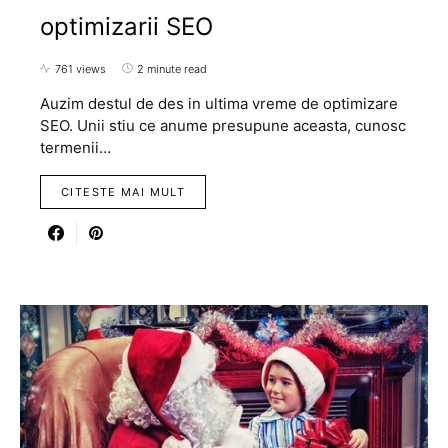
optimizarii SEO
761 views
2 minute read
Auzim destul de des in ultima vreme de optimizare
SEO. Unii stiu ce anume presupune aceasta, cunosc
termenii…
CITESTE MAI MULT