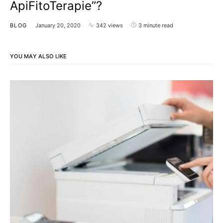
ApiFitoTerapie”?
BLOG
January 20, 2020
342 views
3 minute read
YOU MAY ALSO LIKE