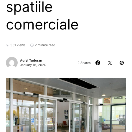
spatiile
comerciale
351 views
2 minute read
Aurel Tudoran
2 Shares
January 16, 2020