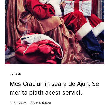
ALTELE
Mos Craciun in seara de Ajun. Se
merita platit acest serviciu
705 views
2 minute read