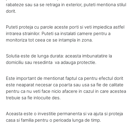
rabateze sau sa se retraga in exterior, puteti mentiona stilul
dorit.
Puteti proteja cu parole aceste porti si veti impiedica astfel
intrarea strainilor. Puteti sa instalati camere pentru a
monitoriza tot ceea ce se intampla in zona.
Solutia este de lunga durata: aceasta imbunatatire la
domiciliu sau resedinta va adauga protectie.
Este important de mentionat faptul ca pentru efectul dorit
este neaparat necesar ca poarta sau usa sa fie de calitate
pentru ca nu veti face nicio afacere in cazul in care acestea
trebuie sa fie inlocuite des.
Aceasta este o investitie permanenta si va ajuta si proteja
casa si familia pentru o perioada lunga de timp.