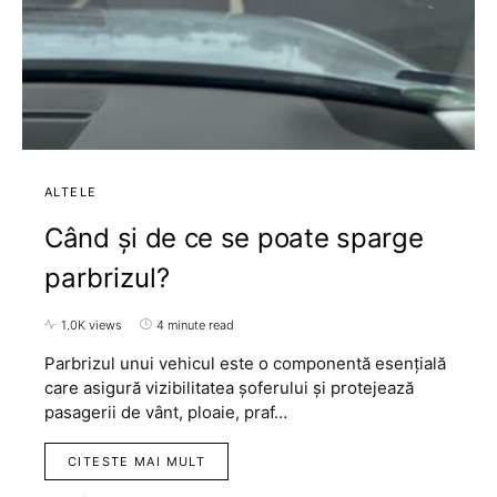
ALTELE
Când și de ce se poate sparge
parbrizul?
1.0K views
4 minute read
Parbrizul unui vehicul este o componentă esențială
care asigură vizibilitatea șoferului și protejează
pasagerii de vânt, ploaie, praf…
CITESTE MAI MULT