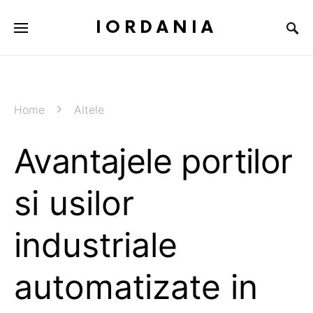
IORDANIA
Home
Altele
Avantajele portilor
si usilor
industriale
automatizate in