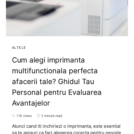
ALTELE
Cum alegi imprimanta
multifunctionala perfecta
afacerii tale? Ghidul Tau
Personal pentru Evaluarea
Avantajelor
1.1K views
2 minute read
Atunci cand iti inchiriezi o imprimanta, este esential
sa te asiguri ca faci alegerea corecta pentru nevoile