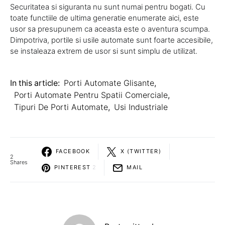
Securitatea si siguranta nu sunt numai pentru bogati. Cu
toate functiile de ultima generatie enumerate aici, este
usor sa presupunem ca aceasta este o aventura scumpa.
Dimpotriva, portile si usile automate sunt foarte accesibile,
se instaleaza extrem de usor si sunt simplu de utilizat.
In this article:
Porti Automate Glisante
,
Porti Automate Pentru Spatii Comerciale
,
Tipuri De Porti Automate
,
Usi Industriale
FACEBOOK
X (TWITTER)
2
Shares
PINTEREST
2
MAIL