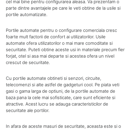
cel mai bine pentru configurarea aleasa. Va prezentam o
parte dintre avantajele pe care le veti obtine de la usile si
portile automatizate.
Portile automate pentru o configurare comerciala cresc
foarte mult factorii de confort ai utilizatorilor. Usile
automate ofera utilizatorilor o mai mare comoditate si
securitate. Puteti obtine aceste usi in materiale precum fier
forjat, otel si asa mai departe si acestea ofera un nivel
crescut de securitate.
Cu portile automate obtineti si senzori, circuite,
telecomenzi si alte astfel de gadgeturi cool. Pe piata veti
gasi o gama larga de optiuni, de la portile automate de
baza pana la cele mai sofisticate, care sunt eficiente si
atractive. Acest lucru se adauga caracteristicilor de
securitate ale portilor.
In afara de aceste masuri de securitate, aceasta este si o