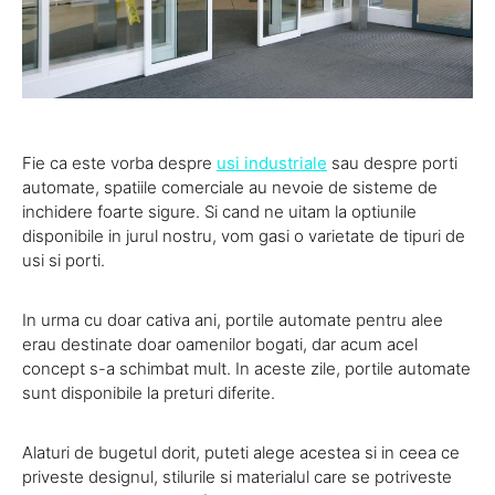
Fie ca este vorba despre
usi industriale
sau despre porti
automate, spatiile comerciale au nevoie de sisteme de
inchidere foarte sigure. Si cand ne uitam la optiunile
disponibile in jurul nostru, vom gasi o varietate de tipuri de
usi si porti.
In urma cu doar cativa ani, portile automate pentru alee
erau destinate doar oamenilor bogati, dar acum acel
concept s-a schimbat mult. In aceste zile, portile automate
sunt disponibile la preturi diferite.
Alaturi de bugetul dorit, puteti alege acestea si in ceea ce
priveste designul, stilurile si materialul care se potriveste