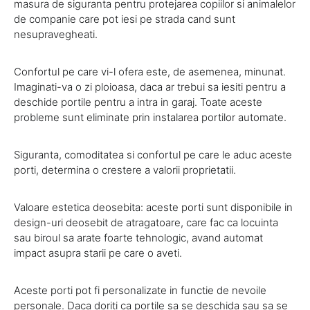
masura de siguranta pentru protejarea copiilor si animalelor
de companie care pot iesi pe strada cand sunt
nesupravegheati.
Confortul pe care vi-l ofera este, de asemenea, minunat.
Imaginati-va o zi ploioasa, daca ar trebui sa iesiti pentru a
deschide portile pentru a intra in garaj. Toate aceste
probleme sunt eliminate prin instalarea portilor automate.
Siguranta, comoditatea si confortul pe care le aduc aceste
porti, determina o crestere a valorii proprietatii.
Valoare estetica deosebita: aceste porti sunt disponibile in
design-uri deosebit de atragatoare, care fac ca locuinta
sau biroul sa arate foarte tehnologic, avand automat
impact asupra starii pe care o aveti.
Aceste porti pot fi personalizate in functie de nevoile
personale. Daca doriti ca portile sa se deschida sau sa se