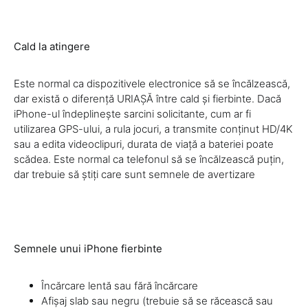
Cald la atingere
Este normal ca dispozitivele electronice să se încălzească,
dar există o diferență URIAȘĂ între cald și fierbinte. Dacă
iPhone-ul îndeplinește sarcini solicitante, cum ar fi
utilizarea GPS-ului, a rula jocuri, a transmite conținut HD/4K
sau a edita videoclipuri, durata de viață a bateriei poate
scădea. Este normal ca telefonul să se încălzească puțin,
dar trebuie să știți care sunt semnele de avertizare
Semnele unui iPhone fierbinte
Încărcare lentă sau fără încărcare
Afișaj slab sau negru (trebuie să se răcească sau