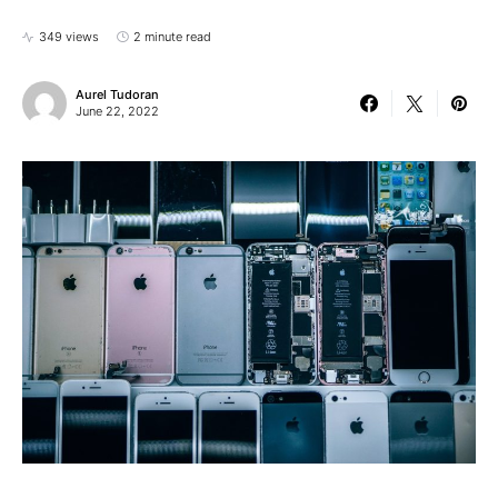
349 views
2 minute read
Aurel Tudoran
June 22, 2022