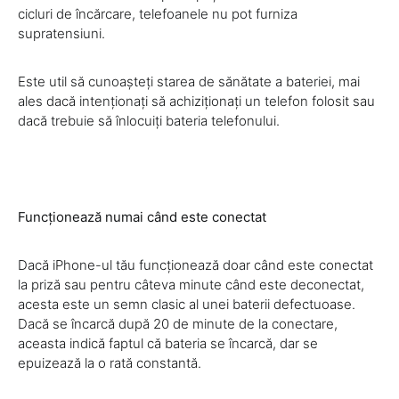
cicluri de încărcare, telefoanele nu pot furniza
supratensiuni.
Este util să cunoașteți starea de sănătate a bateriei, mai
ales dacă intenționați să achiziționați un telefon folosit sau
dacă trebuie să înlocuiți bateria telefonului.
Funcționează numai când este conectat
Dacă iPhone-ul tău funcționează doar când este conectat
la priză sau pentru câteva minute când este deconectat,
acesta este un semn clasic al unei baterii defectuoase.
Dacă se încarcă după 20 de minute de la conectare,
aceasta indică faptul că bateria se încarcă, dar se
epuizează la o rată constantă.