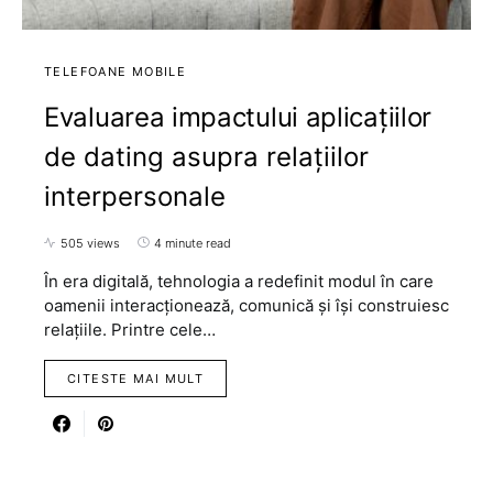
TELEFOANE MOBILE
Evaluarea impactului aplicațiilor
de dating asupra relațiilor
interpersonale
505 views
4 minute read
În era digitală, tehnologia a redefinit modul în care
oamenii interacționează, comunică și își construiesc
relațiile. Printre cele…
CITESTE MAI MULT