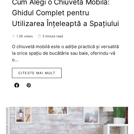
Cum Alegi o Chiuvetă Mobilă:
Ghidul Complet pentru
Utilizarea Înțeleaptă a Spațiului
1.3K views
3 minute read
O chiuvetă mobilă este o adiție practică și versatilă
la orice spațiu de bucătărie sau baie, oferindu-vă
o…
CITESTE MAI MULT