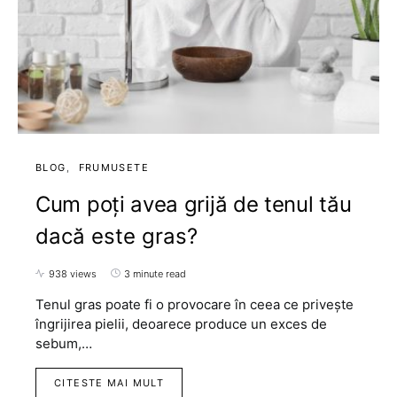
BLOG
FRUMUSETE
Cum poți avea grijă de tenul tău
dacă este gras?
938 views
3 minute read
Tenul gras poate fi o provocare în ceea ce privește
îngrijirea pielii, deoarece produce un exces de
sebum,…
CITESTE MAI MULT