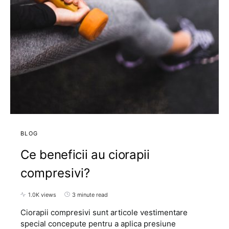
BLOG
Ce beneficii au ciorapii
compresivi?
1.0K views
3 minute read
Ciorapii compresivi sunt articole vestimentare
special concepute pentru a aplica presiune