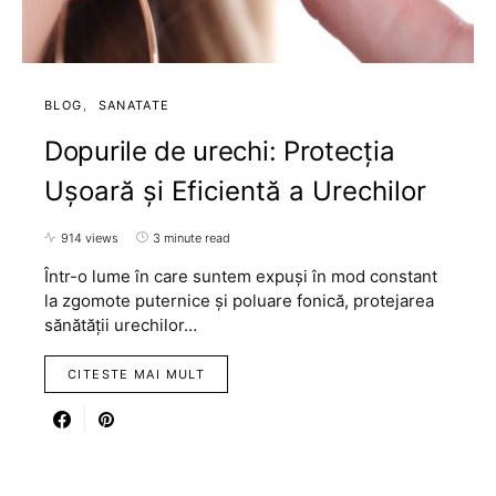
BLOG
SANATATE
Dopurile de urechi: Protecția
Ușoară și Eficientă a Urechilor
914 views
3 minute read
Într-o lume în care suntem expuși în mod constant
la zgomote puternice și poluare fonică, protejarea
sănătății urechilor…
CITESTE MAI MULT