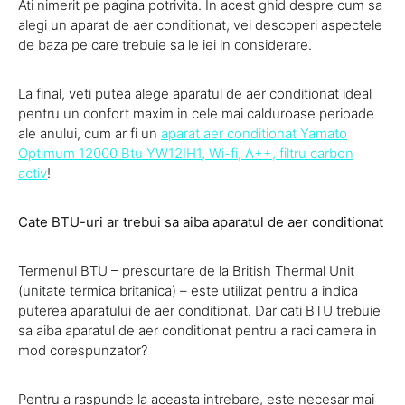
Ati nimerit pe pagina potrivita. In acest ghid despre cum sa
alegi un aparat de aer conditionat, vei descoperi aspectele
de baza pe care trebuie sa le iei in considerare.
La final, veti putea alege aparatul de aer conditionat ideal
pentru un confort maxim in cele mai calduroase perioade
ale anului, cum ar fi un
aparat aer conditionat Yamato
Optimum 12000 Btu YW12IH1, Wi-fi, A++, filtru carbon
activ
!
Cate BTU-uri ar trebui sa aiba aparatul de aer conditionat
Termenul BTU – prescurtare de la British Thermal Unit
(unitate termica britanica) – este utilizat pentru a indica
puterea aparatului de aer conditionat. Dar cati BTU trebuie
sa aiba aparatul de aer conditionat pentru a raci camera in
mod corespunzator?
Pentru a raspunde la aceasta intrebare, este necesar mai