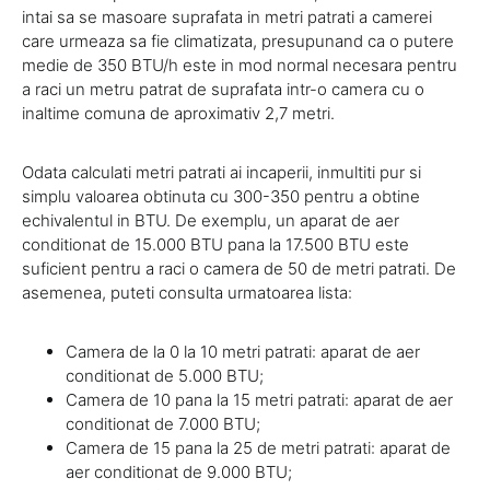
intai sa se masoare suprafata in metri patrati a camerei
care urmeaza sa fie climatizata, presupunand ca o putere
medie de 350 BTU/h este in mod normal necesara pentru
a raci un metru patrat de suprafata intr-o camera cu o
inaltime comuna de aproximativ 2,7 metri.
Odata calculati metri patrati ai incaperii, inmultiti pur si
simplu valoarea obtinuta cu 300-350 pentru a obtine
echivalentul in BTU. De exemplu, un aparat de aer
conditionat de 15.000 BTU pana la 17.500 BTU este
suficient pentru a raci o camera de 50 de metri patrati. De
asemenea, puteti consulta urmatoarea lista:
Camera de la 0 la 10 metri patrati: aparat de aer
conditionat de 5.000 BTU;
Camera de 10 pana la 15 metri patrati: aparat de aer
conditionat de 7.000 BTU;
Camera de 15 pana la 25 de metri patrati: aparat de
aer conditionat de 9.000 BTU;