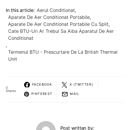
In this article:
Aerul Conditionat
,
Aparate De Aer Conditionat Portabile
,
Aparate De Aer Conditionat Portabile Cu Split
,
Cate BTU-Uri Ar Trebui Sa Aiba Aparatul De Aer
Conditionat
,
Termenul BTU - Prescurtare De La British Thermal
Unit
FACEBOOK
X (TWITTER)
0
Shares
PINTEREST
MAIL
Post written by: