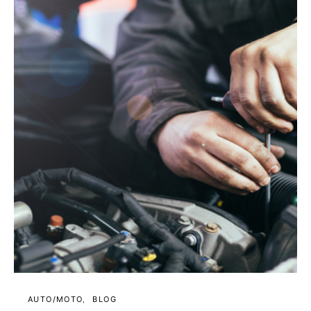
AUTO/MOTO
BLOG