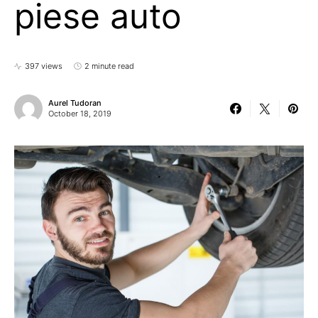
piese auto
397 views
2 minute read
Aurel Tudoran
October 18, 2019