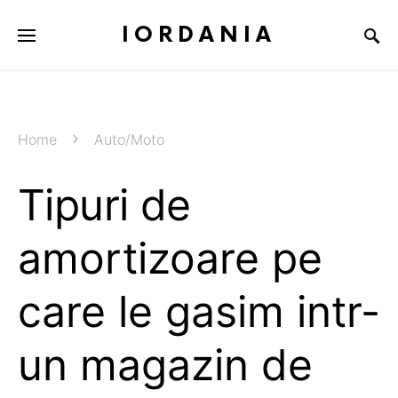
IORDANIA
Home
Auto/Moto
Tipuri de
amortizoare pe
care le gasim intr-
un magazin de