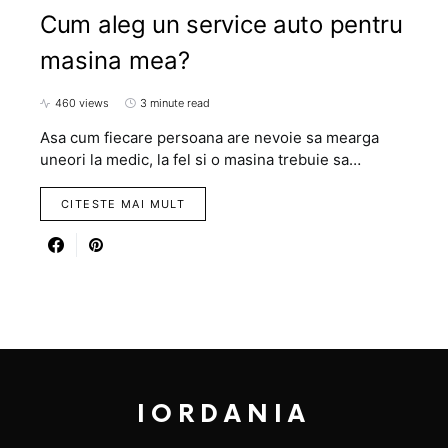
Cum aleg un service auto pentru
masina mea?
460 views
3 minute read
Asa cum fiecare persoana are nevoie sa mearga
uneori la medic, la fel si o masina trebuie sa…
CITESTE MAI MULT
IORDANIA