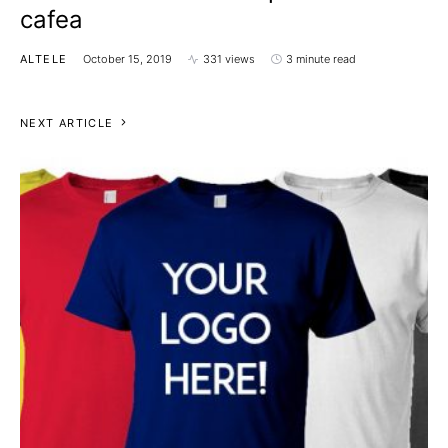
cafea
ALTELE
October 15, 2019
331 views
3 minute read
NEXT ARTICLE