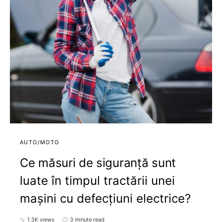
AUTO/MOTO
Ce măsuri de siguranță sunt
luate în timpul tractării unei
mașini cu defecțiuni electrice?
1.3K views
3 minute read