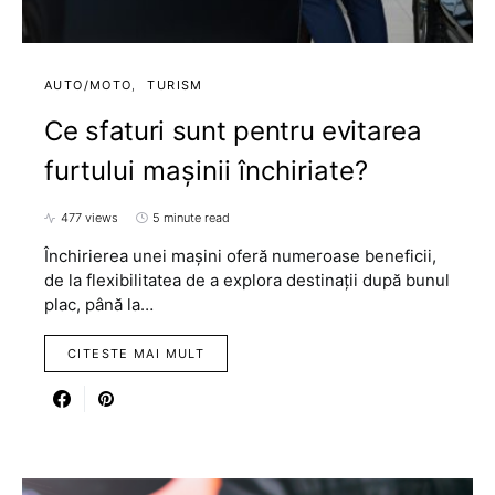
AUTO/MOTO
TURISM
Ce sfaturi sunt pentru evitarea
furtului mașinii închiriate?
477 views
5 minute read
Închirierea unei mașini oferă numeroase beneficii,
de la flexibilitatea de a explora destinații după bunul
plac, până la…
CITESTE MAI MULT