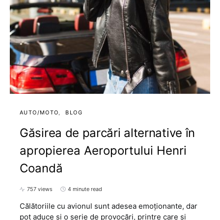
AUTO/MOTO
BLOG
Găsirea de parcări alternative în
apropierea Aeroportului Henri
Coandă
757 views
4 minute read
Călătoriile cu avionul sunt adesea emoționante, dar
pot aduce și o serie de provocări, printre care și