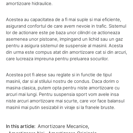
amortizoare hidraulice.
Acestea au capacitatea de a fi mai suple si mai eficiente,
asigurand confortul de care avem nevoie in trafic. Sistemul
lor de actionare este pe baza unor cilindri ce actioneaza
asemenea unor pistoane, impingand un lichid sau un gaz
pentru a asigura sistemul de suspensie al masinii. Acesta
din urma este compus atat din amortizoare cat si din arcuri,
care lucreaza impreuna pentru preluarea socurilor.
Acestea pot fi alese sau reglate si in functie de tipul
masinii, dar si al stilului nostru de condus. Daca dorim o
masina clasica, putem opta pentru niste amortizoare cu
arcuri mai lungi. Pentru suspensia sport vom avele insa
niste arcuri amortizoare mai scurte, care vor face balansul
masinii mai putin sesizabil in viraje si la franele bruste.
In this article:
Amortizoare Mecanice
,