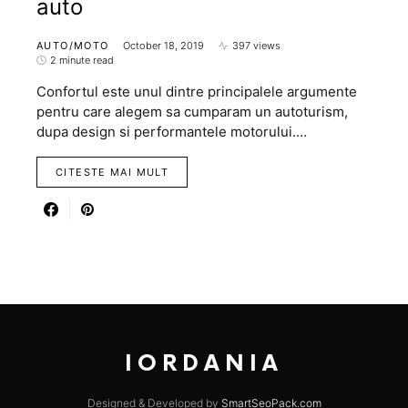
auto
AUTO/MOTO
October 18, 2019
397 views
2 minute read
Confortul este unul dintre principalele argumente
pentru care alegem sa cumparam un autoturism,
dupa design si performantele motorului.…
CITESTE MAI MULT
IORDANIA
Designed & Developed by
SmartSeoPack.com