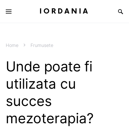
IORDANIA
Home
Frumusete
Unde poate fi
utilizata cu
succes
mezoterapia?