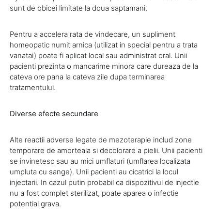
sunt de obicei limitate la doua saptamani.
Pentru a accelera rata de vindecare, un supliment
homeopatic numit arnica (utilizat in special pentru a trata
vanatai) poate fi aplicat local sau administrat oral. Unii
pacienti prezinta o mancarime minora care dureaza de la
cateva ore pana la cateva zile dupa terminarea
tratamentului.
Diverse efecte secundare
Alte reactii adverse legate de mezoterapie includ zone
temporare de amorteala si decolorare a pielii. Unii pacienti
se invinetesc sau au mici umflaturi (umflarea localizata
umpluta cu sange). Unii pacienti au cicatrici la locul
injectarii. In cazul putin probabil ca dispozitivul de injectie
nu a fost complet sterilizat, poate aparea o infectie
potential grava.