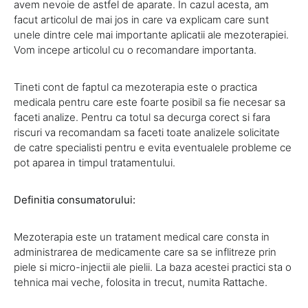
avem nevoie de astfel de aparate. In cazul acesta, am
facut articolul de mai jos in care va explicam care sunt
unele dintre cele mai importante aplicatii ale mezoterapiei.
Vom incepe articolul cu o recomandare importanta.
Tineti cont de faptul ca mezoterapia este o practica
medicala pentru care este foarte posibil sa fie necesar sa
faceti analize. Pentru ca totul sa decurga corect si fara
riscuri va recomandam sa faceti toate analizele solicitate
de catre specialisti pentru e evita eventualele probleme ce
pot aparea in timpul tratamentului.
Definitia consumatorului:
Mezoterapia este un tratament medical care consta in
administrarea de medicamente care sa se inflitreze prin
piele si micro-injectii ale pielii. La baza acestei practici sta o
tehnica mai veche, folosita in trecut, numita Rattache.