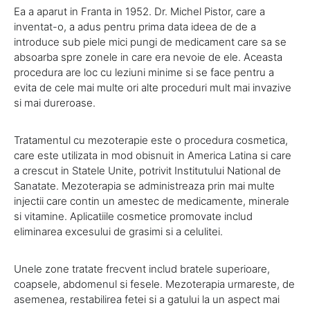
Ea a aparut in Franta in 1952. Dr. Michel Pistor, care a
inventat-o, a adus pentru prima data ideea de de a
introduce sub piele mici pungi de medicament care sa se
absoarba spre zonele in care era nevoie de ele. Aceasta
procedura are loc cu leziuni minime si se face pentru a
evita de cele mai multe ori alte proceduri mult mai invazive
si mai dureroase.
Tratamentul cu mezoterapie este o procedura cosmetica,
care este utilizata in mod obisnuit in America Latina si care
a crescut in Statele Unite, potrivit Institutului National de
Sanatate. Mezoterapia se administreaza prin mai multe
injectii care contin un amestec de medicamente, minerale
si vitamine. Aplicatiile cosmetice promovate includ
eliminarea excesului de grasimi si a celulitei.
Unele zone tratate frecvent includ bratele superioare,
coapsele, abdomenul si fesele. Mezoterapia urmareste, de
asemenea, restabilirea fetei si a gatului la un aspect mai