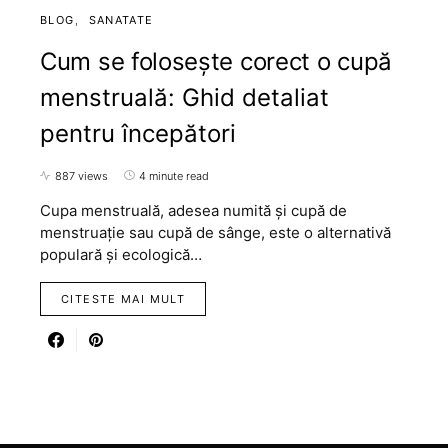
BLOG
SANATATE
Cum se folosește corect o cupă
menstruală: Ghid detaliat
pentru începători
887 views
4 minute read
Cupa menstruală, adesea numită și cupă de
menstruație sau cupă de sânge, este o alternativă
populară și ecologică…
CITESTE MAI MULT