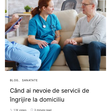
BLOG
SANATATE
Când ai nevoie de servicii de
îngrijire la domiciliu
1.1K views
3 minute read