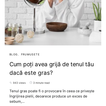
BLOG
FRUMUSETE
Cum poți avea grijă de tenul tău
dacă este gras?
943 views
3 minute read
Tenul gras poate fi o provocare în ceea ce privește
îngrijirea pielii, deoarece produce un exces de
sebum,…