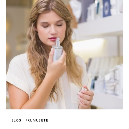
BLOG
FRUMUSETE