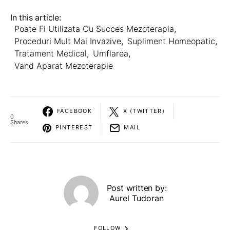
In this article:
Poate Fi Utilizata Cu Succes Mezoterapia
,
Proceduri Mult Mai Invazive
,
Supliment Homeopatic
,
Tratament Medical
,
Umflarea
,
Vand Aparat Mezoterapie
FACEBOOK
X (TWITTER)
0
Shares
PINTEREST
MAIL
Post written by:
Aurel Tudoran
FOLLOW