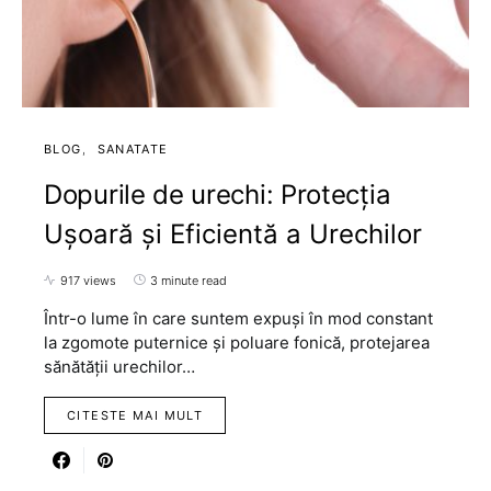
BLOG
SANATATE
Dopurile de urechi: Protecția
Ușoară și Eficientă a Urechilor
917 views
3 minute read
Într-o lume în care suntem expuși în mod constant
la zgomote puternice și poluare fonică, protejarea
sănătății urechilor…
CITESTE MAI MULT