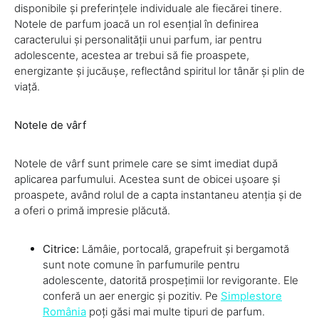
disponibile și preferințele individuale ale fiecărei tinere.
Notele de parfum joacă un rol esențial în definirea
caracterului și personalității unui parfum, iar pentru
adolescente, acestea ar trebui să fie proaspete,
energizante și jucăușe, reflectând spiritul lor tânăr și plin de
viață.
Notele de vârf
Notele de vârf sunt primele care se simt imediat după
aplicarea parfumului. Acestea sunt de obicei ușoare și
proaspete, având rolul de a capta instantaneu atenția și de
a oferi o primă impresie plăcută.
Citrice:
Lămâie, portocală, grapefruit și bergamotă
sunt note comune în parfumurile pentru
adolescente, datorită prospețimii lor revigorante. Ele
conferă un aer energic și pozitiv. Pe
Simplestore
România
poți găsi mai multe tipuri de parfum.