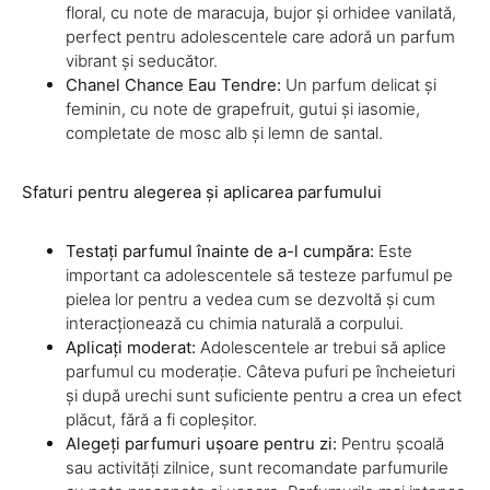
floral, cu note de maracuja, bujor și orhidee vanilată,
perfect pentru adolescentele care adoră un parfum
vibrant și seducător.
Chanel Chance Eau Tendre:
Un parfum delicat și
feminin, cu note de grapefruit, gutui și iasomie,
completate de mosc alb și lemn de santal.
Sfaturi pentru alegerea și aplicarea parfumului
Testați parfumul înainte de a-l cumpăra:
Este
important ca adolescentele să testeze parfumul pe
pielea lor pentru a vedea cum se dezvoltă și cum
interacționează cu chimia naturală a corpului.
Aplicați moderat:
Adolescentele ar trebui să aplice
parfumul cu moderație. Câteva pufuri pe încheieturi
și după urechi sunt suficiente pentru a crea un efect
plăcut, fără a fi copleșitor.
Alegeți parfumuri ușoare pentru zi:
Pentru școală
sau activități zilnice, sunt recomandate parfumurile