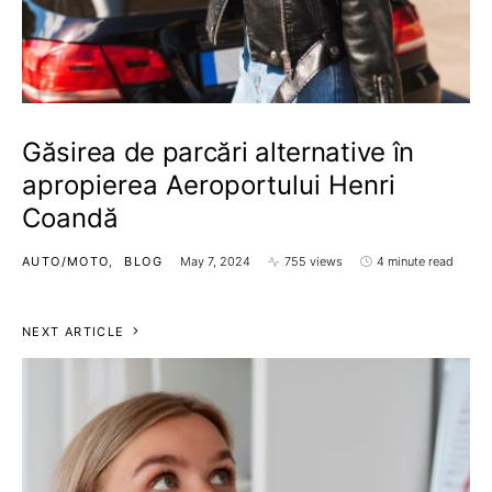
Găsirea de parcări alternative în
apropierea Aeroportului Henri
Coandă
AUTO/MOTO
BLOG
May 7, 2024
755 views
4 minute read
NEXT ARTICLE