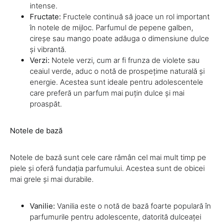
intense.
Fructate:
Fructele continuă să joace un rol important
în notele de mijloc. Parfumul de pepene galben,
cireșe sau mango poate adăuga o dimensiune dulce
și vibrantă.
Verzi:
Notele verzi, cum ar fi frunza de violete sau
ceaiul verde, aduc o notă de prospețime naturală și
energie. Acestea sunt ideale pentru adolescentele
care preferă un parfum mai puțin dulce și mai
proaspăt.
Notele de bază
Notele de bază sunt cele care rămân cel mai mult timp pe
piele și oferă fundația parfumului. Acestea sunt de obicei
mai grele și mai durabile.
Vanilie:
Vanilia este o notă de bază foarte populară în
parfumurile pentru adolescente, datorită dulceaței