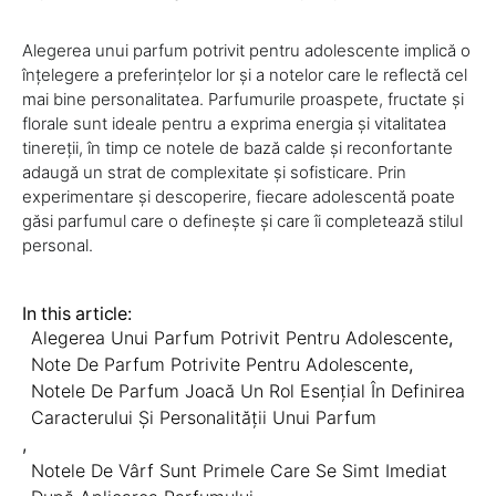
Alegerea unui parfum potrivit pentru adolescente implică o
înțelegere a preferințelor lor și a notelor care le reflectă cel
mai bine personalitatea. Parfumurile proaspete, fructate și
florale sunt ideale pentru a exprima energia și vitalitatea
tinereții, în timp ce notele de bază calde și reconfortante
adaugă un strat de complexitate și sofisticare. Prin
experimentare și descoperire, fiecare adolescentă poate
găsi parfumul care o definește și care îi completează stilul
personal.
In this article:
Alegerea Unui Parfum Potrivit Pentru Adolescente
,
Note De Parfum Potrivite Pentru Adolescente
,
Notele De Parfum Joacă Un Rol Esențial În Definirea
Caracterului Și Personalității Unui Parfum
,
Notele De Vârf Sunt Primele Care Se Simt Imediat