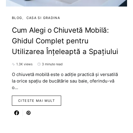
BLOG
CASA SI GRADINA
Cum Alegi o Chiuvetă Mobilă:
Ghidul Complet pentru
Utilizarea Înțeleaptă a Spațiului
1.3K views
3 minute read
O chiuvetă mobilă este o adiție practică și versatilă
la orice spațiu de bucătărie sau baie, oferindu-vă
o…
CITESTE MAI MULT