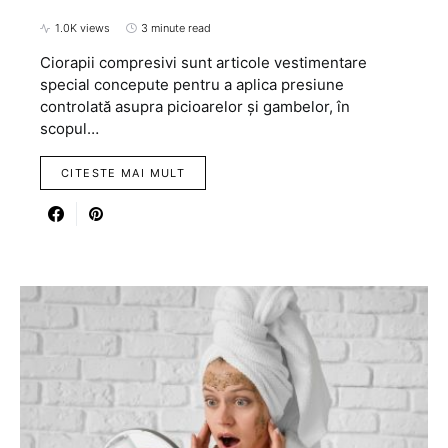
1.0K views
3 minute read
Ciorapii compresivi sunt articole vestimentare
special concepute pentru a aplica presiune
controlată asupra picioarelor și gambelor, în
scopul…
CITESTE MAI MULT