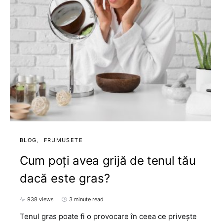
BLOG
FRUMUSETE
Cum poți avea grijă de tenul tău
dacă este gras?
938 views
3 minute read
Tenul gras poate fi o provocare în ceea ce privește