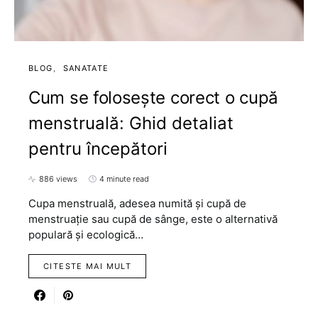
BLOG
SANATATE
Cum se folosește corect o cupă
menstruală: Ghid detaliat
pentru începători
886 views
4 minute read
Cupa menstruală, adesea numită și cupă de
menstruație sau cupă de sânge, este o alternativă
populară și ecologică…
CITESTE MAI MULT