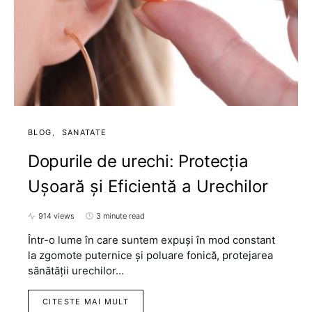
BLOG
SANATATE
Dopurile de urechi: Protecția
Ușoară și Eficientă a Urechilor
914 views
3 minute read
Într-o lume în care suntem expuși în mod constant
la zgomote puternice și poluare fonică, protejarea
sănătății urechilor…
CITESTE MAI MULT