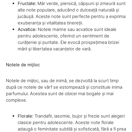
Fructate:
Măr verde, piersică, căpșuni și zmeură sunt
alte note populare, aducând o dulceață naturală și
jucăușă. Aceste note sunt perfecte pentru a exprima
exuberanța și vitalitatea tinereții.
Acvatice:
Notele marine sau acvatice sunt ideale
pentru adolescente, oferind un sentiment de
curățenie și puritate. Ele evocă prospețimea brizei
mării și libertatea vacanțelor de vară.
Notele de mijloc
Notele de mijloc, sau de inimă, se dezvoltă la scurt timp
după ce notele de vârf se estompează și constituie inima
parfumului. Acestea sunt de obicei mai bogate și mai
complexe.
Florale:
Trandafir, iasomie, bujor și frezie sunt alegeri
clasice pentru adolescente. Aceste note florale
adaugă o feminitate subtilă și sofisticată, fără a fi prea