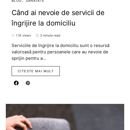
BLOG
SANATATE
Când ai nevoie de servicii de
îngrijire la domiciliu
1.1K views
3 minute read
Serviciile de îngrijire la domiciliu sunt o resursă
valoroasă pentru persoanele care au nevoie de
sprijin pentru a…
CITESTE MAI MULT