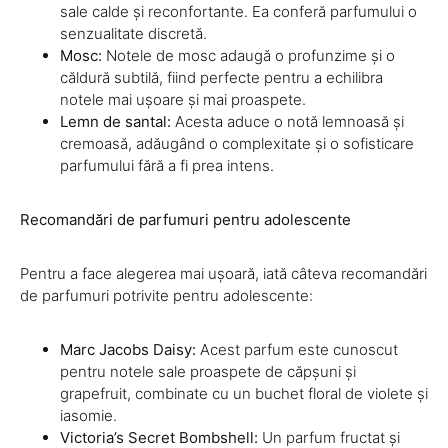
sale calde și reconfortante. Ea conferă parfumului o
senzualitate discretă.
Mosc:
Notele de mosc adaugă o profunzime și o
căldură subtilă, fiind perfecte pentru a echilibra
notele mai ușoare și mai proaspete.
Lemn de santal:
Acesta aduce o notă lemnoasă și
cremoasă, adăugând o complexitate și o sofisticare
parfumului fără a fi prea intens.
Recomandări de parfumuri pentru adolescente
Pentru a face alegerea mai ușoară, iată câteva recomandări
de parfumuri potrivite pentru adolescente:
Marc Jacobs Daisy:
Acest parfum este cunoscut
pentru notele sale proaspete de căpșuni și
grapefruit, combinate cu un buchet floral de violete și
iasomie.
Victoria’s Secret Bombshell:
Un parfum fructat și