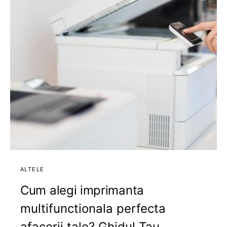
ALTELE
Cum alegi imprimanta
multifunctionala perfecta
afacerii tale? Ghidul Tau