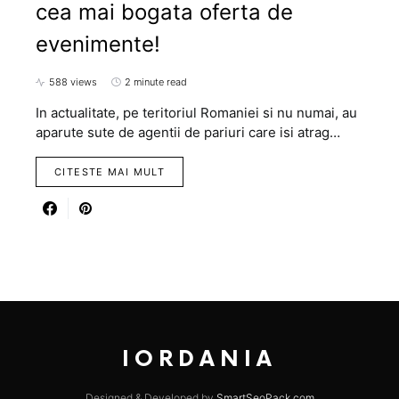
cea mai bogata oferta de
evenimente!
588 views
2 minute read
In actualitate, pe teritoriul Romaniei si nu numai, au
aparute sute de agentii de pariuri care isi atrag…
CITESTE MAI MULT
IORDANIA
Designed & Developed by
SmartSeoPack.com