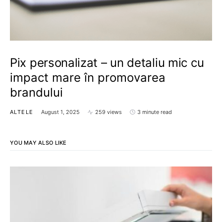
Pix personalizat – un detaliu mic cu
impact mare în promovarea
brandului
ALTELE
August 1, 2025
259 views
3 minute read
YOU MAY ALSO LIKE