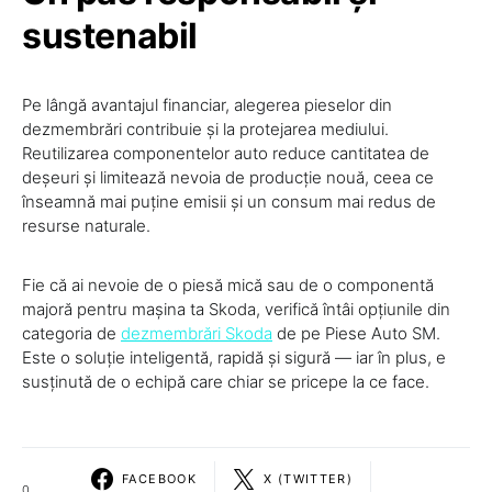
sustenabil
Pe lângă avantajul financiar, alegerea pieselor din
dezmembrări contribuie și la protejarea mediului.
Reutilizarea componentelor auto reduce cantitatea de
deșeuri și limitează nevoia de producție nouă, ceea ce
înseamnă mai puține emisii și un consum mai redus de
resurse naturale.
Fie că ai nevoie de o piesă mică sau de o componentă
majoră pentru mașina ta Skoda, verifică întâi opțiunile din
categoria de
dezmembrări Skoda
de pe Piese Auto SM.
Este o soluție inteligentă, rapidă și sigură — iar în plus, e
susținută de o echipă care chiar se pricepe la ce face.
FACEBOOK
X (TWITTER)
0