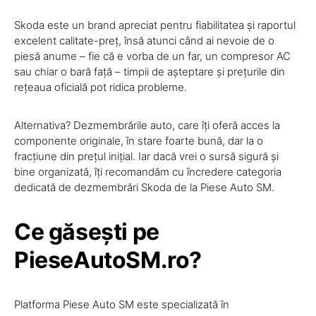
Skoda este un brand apreciat pentru fiabilitatea și raportul
excelent calitate-preț, însă atunci când ai nevoie de o
piesă anume – fie că e vorba de un far, un compresor AC
sau chiar o bară față – timpii de așteptare și prețurile din
rețeaua oficială pot ridica probleme.
Alternativa? Dezmembrările auto, care îți oferă acces la
componente originale, în stare foarte bună, dar la o
fracțiune din prețul inițial. Iar dacă vrei o sursă sigură și
bine organizată, îți recomandăm cu încredere categoria
dedicată de dezmembrări Skoda de la Piese Auto SM.
Ce găsești pe
PieseAutoSM.ro?
Platforma Piese Auto SM este specializată în