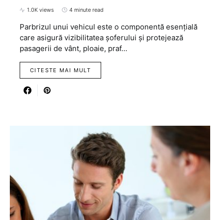
1.0K views
4 minute read
Parbrizul unui vehicul este o componentă esențială
care asigură vizibilitatea șoferului și protejează
pasagerii de vânt, ploaie, praf…
CITESTE MAI MULT