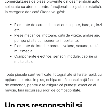
comercializarea de piese provenite din dezmembrări auto,
selectate cu atenție pentru funcționalitate și stare estetică.
În categoria dedicată Skoda vei găsi:
Elemente de caroserie: portiere, capote, bare, oglinzi
etc.
Piese mecanice: motoare, cutii de viteze, ambreiaje,
pompe și alte componente importante.
Elemente de interior: borduri, volane, scaune, unități
multimedia.
Componente electrice: senzori, module, cablaje și
multe altele.
Toate piesele sunt verificate, fotografiate și livrate rapid, cu
opțiune de retur. În plus, echipa oferă consultanță înainte
de comandă, pentru a te asigura că primești exact ce ai
nevoie, fără riscuri sau erori de compatibilitate.
Un pas responsabil și