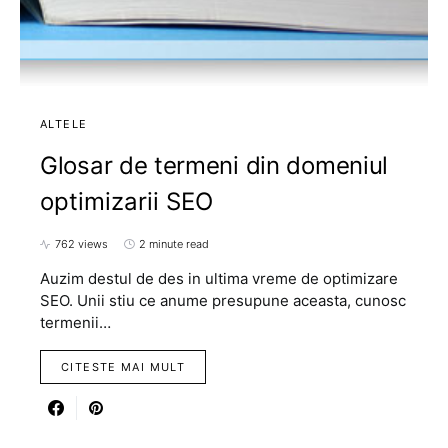
ALTELE
Glosar de termeni din domeniul
optimizarii SEO
762 views
2 minute read
Auzim destul de des in ultima vreme de optimizare
SEO. Unii stiu ce anume presupune aceasta, cunosc
termenii…
CITESTE MAI MULT