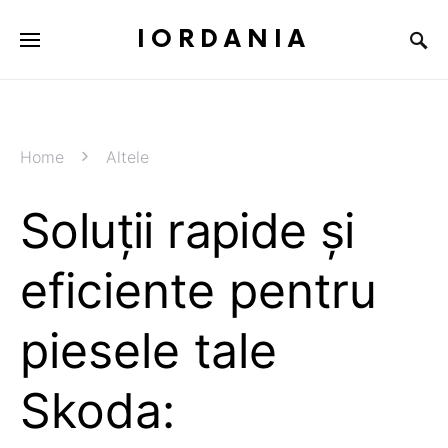
IORDANIA
Home
Altele
Soluții rapide și
eficiente pentru
piesele tale
Skoda: