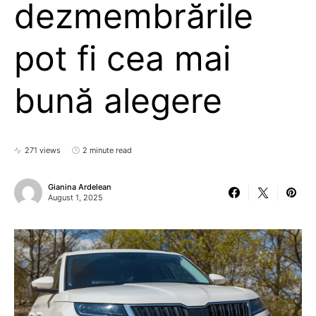
dezmembrările
pot fi cea mai
bună alegere
271 views
2 minute read
Gianina Ardelean
August 1, 2025