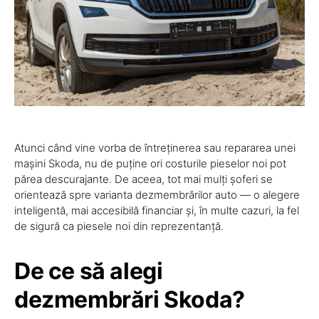
Atunci când vine vorba de întreținerea sau repararea unei
mașini Skoda, nu de puține ori costurile pieselor noi pot
părea descurajante. De aceea, tot mai mulți șoferi se
orientează spre varianta dezmembrărilor auto — o alegere
inteligentă, mai accesibilă financiar și, în multe cazuri, la fel
de sigură ca piesele noi din reprezentanță.
De ce să alegi
dezmembrări Skoda?