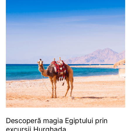
Descoperă magia Egiptului prin
excursii Hurghada