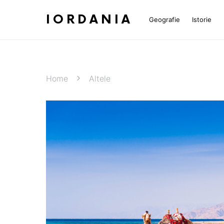
IORDANIA
Geografie
Istorie
Home
Altele