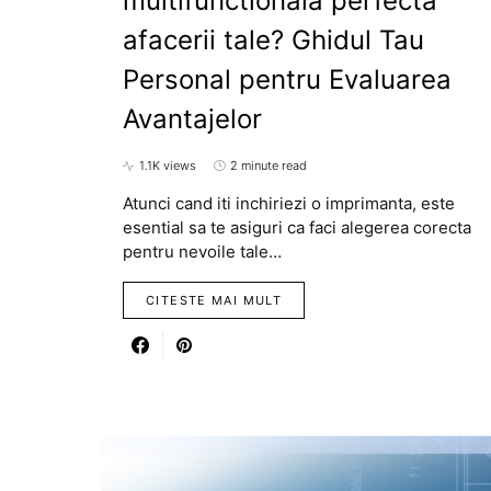
multifunctionala perfecta
afacerii tale? Ghidul Tau
Personal pentru Evaluarea
Avantajelor
1.1K views
2 minute read
Atunci cand iti inchiriezi o imprimanta, este
esential sa te asiguri ca faci alegerea corecta
pentru nevoile tale…
CITESTE MAI MULT