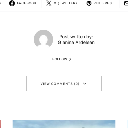
s
FACEBOOK
X (TWITTER)
PINTEREST
Post written by:
Gianina Ardelean
FOLLOW
VIEW COMMENTS (0)