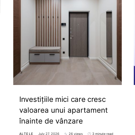
Investițiile mici care cresc
valoarea unui apartament
înainte de vânzare
ALTELE
July 27, 2026
26 views
3 minute read