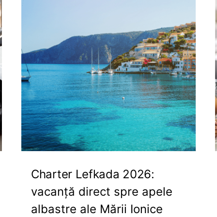
Charter Lefkada 2026:
vacanță direct spre apele
albastre ale Mării Ionice