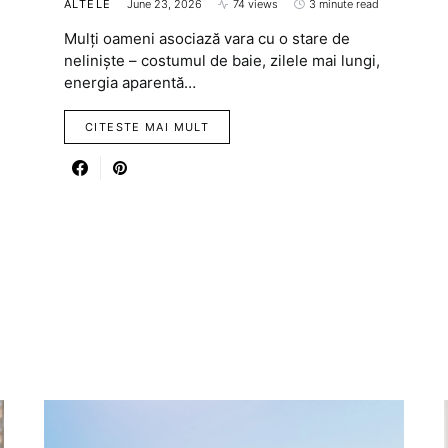
ALTELE
June 23, 2026
74 views
3 minute read
Mulți oameni asociază vara cu o stare de
neliniște – costumul de baie, zilele mai lungi,
energia aparentă…
CITESTE MAI MULT