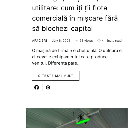
utilitare: cum îți ții flota
comercială în mișcare fără
să blochezi capital
AFACERI
July 6, 2026
28 views
4 minute read
O mașină de firmă e o cheltuială. O utilitară e
altceva: e echipamentul care produce
venitul. Diferența pare…
CITESTE MAI MULT