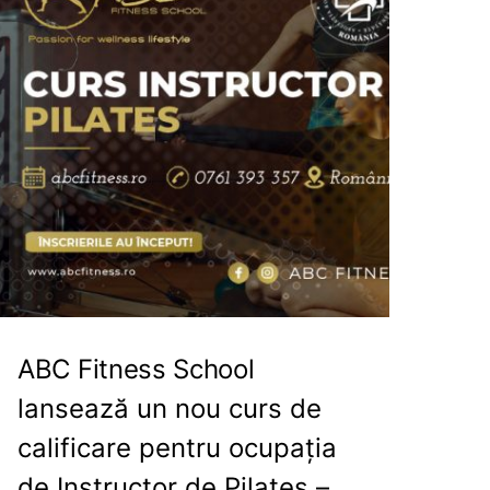
ABC Fitness School
lansează un nou curs de
calificare pentru ocupația
de Instructor de Pilates –