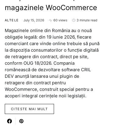
magazinele WooCommerce
ALTELE
July 15, 2026
60 views
3 minute read
Magazinele online din România au o nouă
obligație legală: din 19 iunie 2026, fiecare
comerciant care vinde online trebuie să pună
la dispoziția consumatorilor o funcție digitală
de retragere din contract, direct pe site,
conform OUG 18/2026. Compania
românească de dezvoltare software CRIL
DEV anunță lansarea unui plugin de
retragere din contract pentru
WooCommerce, construit special pentru a
acoperi integral cerințele noii legislații.
CITESTE MAI MULT