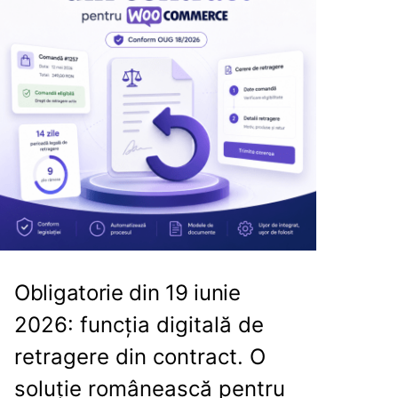
Obligatorie din 19 iunie
2026: funcția digitală de
retragere din contract. O
soluție românească pentru