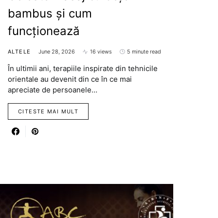
bambus și cum
funcționează
ALTELE
June 28, 2026
16 views
5 minute read
În ultimii ani, terapiile inspirate din tehnicile
orientale au devenit din ce în ce mai
apreciate de persoanele…
CITESTE MAI MULT