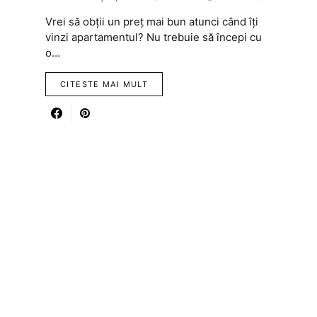
Vrei să obții un preț mai bun atunci când îți
vinzi apartamentul? Nu trebuie să începi cu
o…
CITESTE MAI MULT