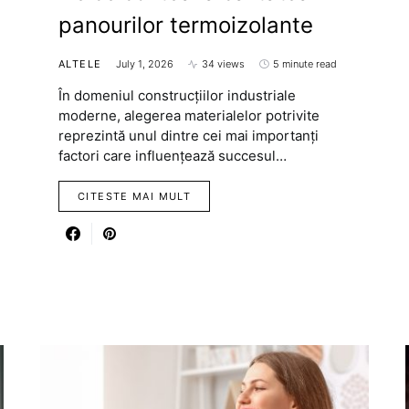
panourilor termoizolante
ALTELE
July 1, 2026
34 views
5 minute read
În domeniul construcțiilor industriale
moderne, alegerea materialelor potrivite
reprezintă unul dintre cei mai importanți
factori care influențează succesul…
CITESTE MAI MULT