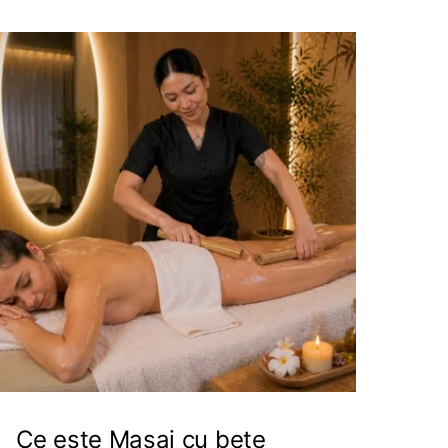
Ce este Masaj cu bețe