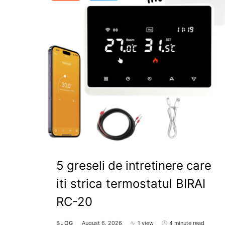
5 greseli de intretinere care
iti strica termostatul BIRAI
RC-20
BLOG
August 6, 2026
1 view
4 minute read