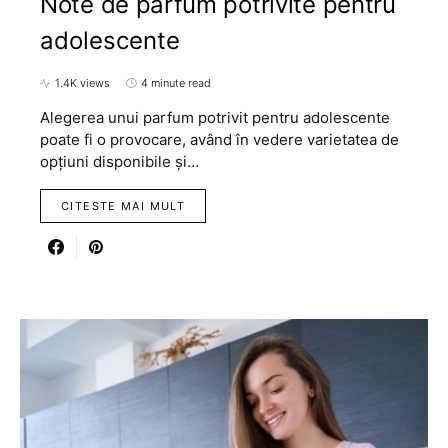
Note de parfum potrivite pentru
adolescente
1.4K views
4 minute read
Alegerea unui parfum potrivit pentru adolescente
poate fi o provocare, având în vedere varietatea de
opțiuni disponibile și…
CITESTE MAI MULT