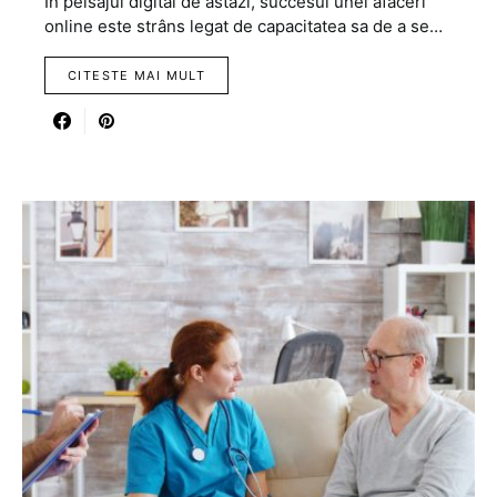
În peisajul digital de astăzi, succesul unei afaceri
online este strâns legat de capacitatea sa de a se…
CITESTE MAI MULT