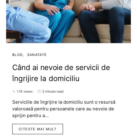
BLOG
SANATATE
Când ai nevoie de servicii de
îngrijire la domiciliu
1.1K views
3 minute read
Serviciile de îngrijire la domiciliu sunt o resursă
valoroasă pentru persoanele care au nevoie de
sprijin pentru a…
CITESTE MAI MULT