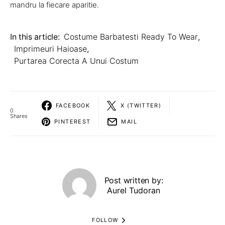
mandru la fiecare aparitie.
In this article:
Costume Barbatesti Ready To Wear
,
Imprimeuri Haioase
,
Purtarea Corecta A Unui Costum
FACEBOOK
X (TWITTER)
0
Shares
PINTEREST
MAIL
Post written by:
Aurel Tudoran
FOLLOW