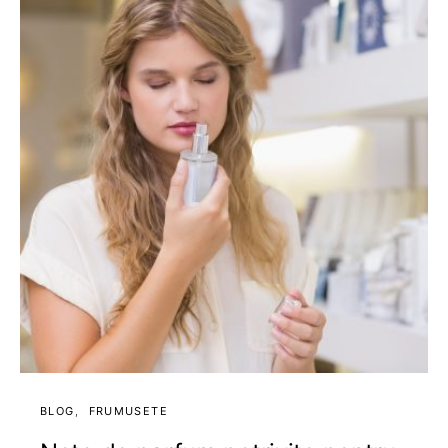
BLOG
FRUMUSETE