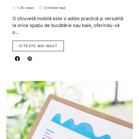
1.3K views
3 minute read
O chiuvetă mobilă este o adiție practică și versatilă
la orice spațiu de bucătărie sau baie, oferindu-vă
o…
CITESTE MAI MULT