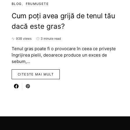
BLOG
FRUMUSETE
Cum poți avea grijă de tenul tău
dacă este gras?
938 views
3 minute read
Tenul gras poate fi o provocare în ceea ce privește
îngrijirea pielii, deoarece produce un exces de
sebum,…
CITESTE MAI MULT