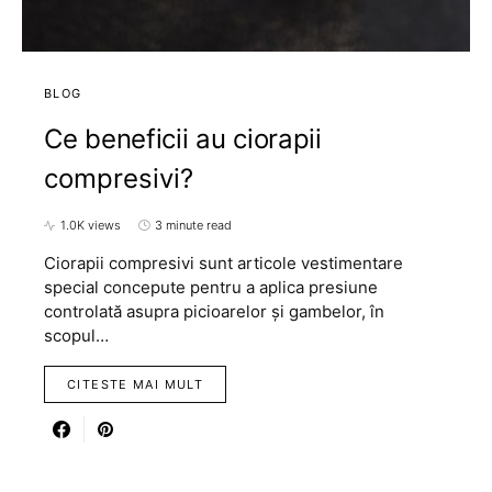
BLOG
Ce beneficii au ciorapii
compresivi?
1.0K views
3 minute read
Ciorapii compresivi sunt articole vestimentare
special concepute pentru a aplica presiune
controlată asupra picioarelor și gambelor, în
scopul…
CITESTE MAI MULT