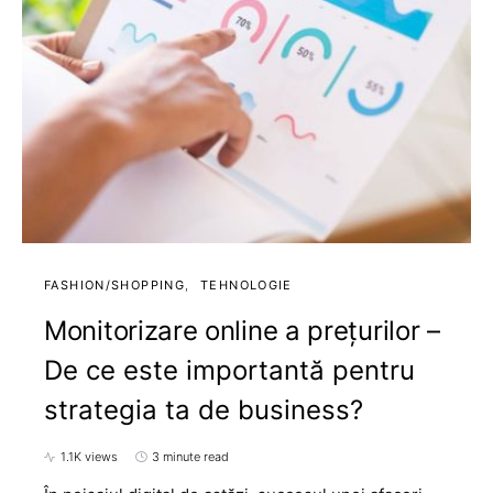
FASHION/SHOPPING
TEHNOLOGIE
Monitorizare online a prețurilor –
De ce este importantă pentru
strategia ta de business?
1.1K views
3 minute read