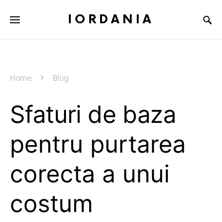
IORDANIA
Home
Blog
Sfaturi de baza
pentru purtarea
corecta a unui
costum