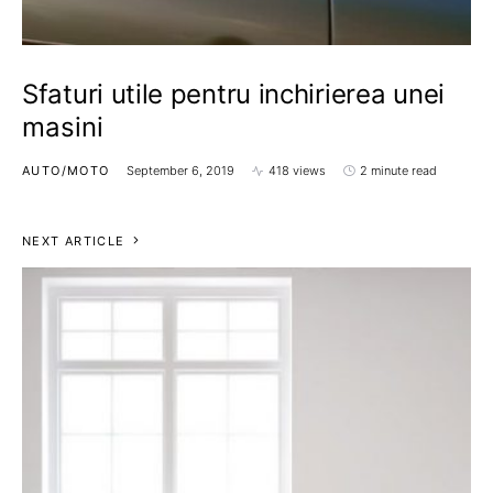
Sfaturi utile pentru inchirierea unei
masini
AUTO/MOTO
September 6, 2019
418 views
2 minute read
NEXT ARTICLE