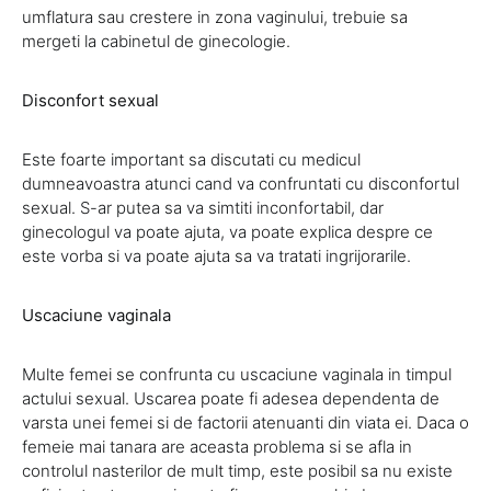
umflatura sau crestere in zona vaginului, trebuie sa
mergeti la cabinetul de ginecologie.
Disconfort sexual
Este foarte important sa discutati cu medicul
dumneavoastra atunci cand va confruntati cu disconfortul
sexual. S-ar putea sa va simtiti inconfortabil, dar
ginecologul va poate ajuta, va poate explica despre ce
este vorba si va poate ajuta sa va tratati ingrijorarile.
Uscaciune vaginala
Multe femei se confrunta cu uscaciune vaginala in timpul
actului sexual. Uscarea poate fi adesea dependenta de
varsta unei femei si de factorii atenuanti din viata ei. Daca o
femeie mai tanara are aceasta problema si se afla in
controlul nasterilor de mult timp, este posibil sa nu existe