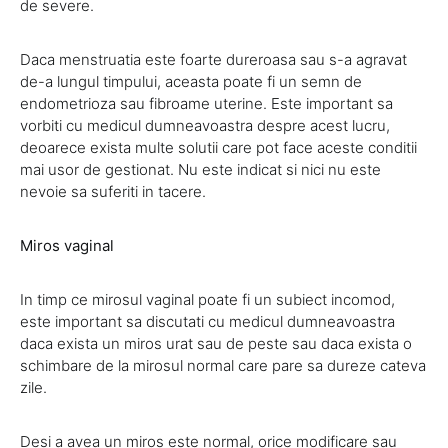
de severe.
Daca menstruatia este foarte dureroasa sau s-a agravat
de-a lungul timpului, aceasta poate fi un semn de
endometrioza sau fibroame uterine. Este important sa
vorbiti cu medicul dumneavoastra despre acest lucru,
deoarece exista multe solutii care pot face aceste conditii
mai usor de gestionat. Nu este indicat si nici nu este
nevoie sa suferiti in tacere.
Miros vaginal
In timp ce mirosul vaginal poate fi un subiect incomod,
este important sa discutati cu medicul dumneavoastra
daca exista un miros urat sau de peste sau daca exista o
schimbare de la mirosul normal care pare sa dureze cateva
zile.
Desi a avea un miros este normal, orice modificare sau