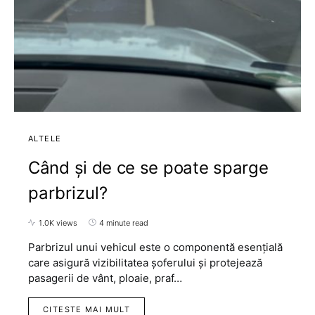
ALTELE
Când și de ce se poate sparge
parbrizul?
1.0K views
4 minute read
Parbrizul unui vehicul este o componentă esențială
care asigură vizibilitatea șoferului și protejează
pasagerii de vânt, ploaie, praf…
CITESTE MAI MULT