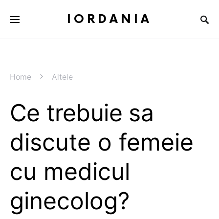
IORDANIA
Home
Altele
Ce trebuie sa
discute o femeie
cu medicul
ginecolog?