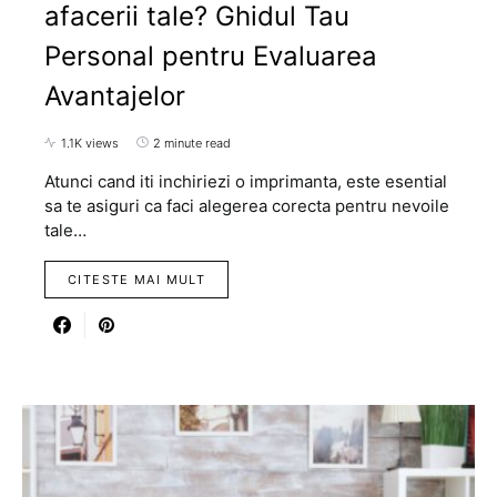
afacerii tale? Ghidul Tau
Personal pentru Evaluarea
Avantajelor
1.1K views
2 minute read
Atunci cand iti inchiriezi o imprimanta, este esential
sa te asiguri ca faci alegerea corecta pentru nevoile
tale…
CITESTE MAI MULT