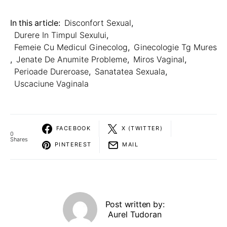
In this article:
Disconfort Sexual
,
Durere In Timpul Sexului
,
Femeie Cu Medicul Ginecolog
,
Ginecologie Tg Mures
,
Jenate De Anumite Probleme
,
Miros Vaginal
,
Perioade Dureroase
,
Sanatatea Sexuala
,
Uscaciune Vaginala
FACEBOOK
X (TWITTER)
0
Shares
PINTEREST
MAIL
Post written by:
Aurel Tudoran