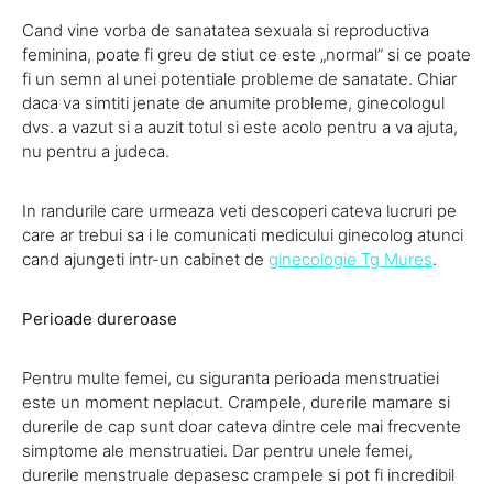
Cand vine vorba de sanatatea sexuala si reproductiva
feminina, poate fi greu de stiut ce este „normal” si ce poate
fi un semn al unei potentiale probleme de sanatate. Chiar
daca va simtiti jenate de anumite probleme, ginecologul
dvs. a vazut si a auzit totul si este acolo pentru a va ajuta,
nu pentru a judeca.
In randurile care urmeaza veti descoperi cateva lucruri pe
care ar trebui sa i le comunicati medicului ginecolog atunci
cand ajungeti intr-un cabinet de
ginecologie Tg Mures
.
Perioade dureroase
Pentru multe femei, cu siguranta perioada menstruatiei
este un moment neplacut. Crampele, durerile mamare si
durerile de cap sunt doar cateva dintre cele mai frecvente
simptome ale menstruatiei. Dar pentru unele femei,
durerile menstruale depasesc crampele si pot fi incredibil