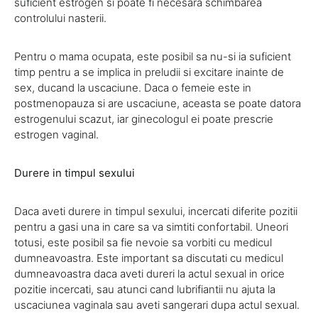
suficient estrogen si poate fi necesara schimbarea
controlului nasterii.
Pentru o mama ocupata, este posibil sa nu-si ia suficient
timp pentru a se implica in preludii si excitare inainte de
sex, ducand la uscaciune. Daca o femeie este in
postmenopauza si are uscaciune, aceasta se poate datora
estrogenului scazut, iar ginecologul ei poate prescrie
estrogen vaginal.
Durere in timpul sexului
Daca aveti durere in timpul sexului, incercati diferite pozitii
pentru a gasi una in care sa va simtiti confortabil. Uneori
totusi, este posibil sa fie nevoie sa vorbiti cu medicul
dumneavoastra. Este important sa discutati cu medicul
dumneavoastra daca aveti dureri la actul sexual in orice
pozitie incercati, sau atunci cand lubrifiantii nu ajuta la
uscaciunea vaginala sau aveti sangerari dupa actul sexual.