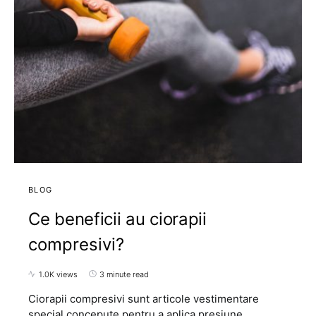
BLOG
Ce beneficii au ciorapii
compresivi?
1.0K views
3 minute read
Ciorapii compresivi sunt articole vestimentare
special concepute pentru a aplica presiune