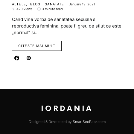
ALTELE
BLOG
SANATATE
January 19, 2021
420 views
3 minute read
Cand vine vorba de sanatatea sexuala si
reproductiva feminina, poate fi greu de stiut ce este
„normal” si…
CITESTE MAI MULT
IORDANIA
Designed & Developed by
SmartSeoPack.com