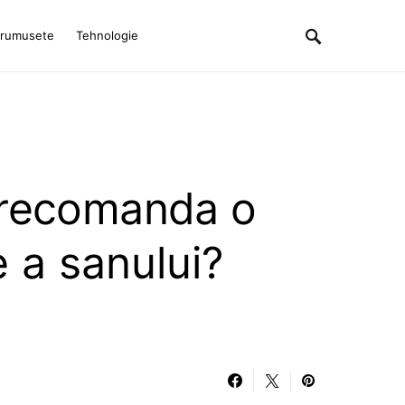
rumusete
Tehnologie
 recomanda o
 a sanului?