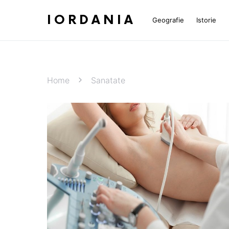
IORDANIA
Geografie
Istorie
Home
Sanatate