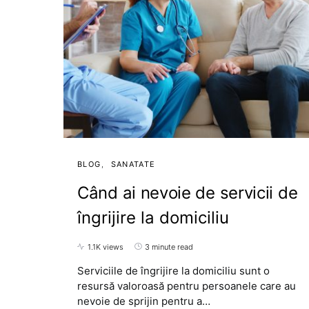
BLOG
SANATATE
Când ai nevoie de servicii de
îngrijire la domiciliu
1.1K views
3 minute read
Serviciile de îngrijire la domiciliu sunt o
resursă valoroasă pentru persoanele care au
nevoie de sprijin pentru a…