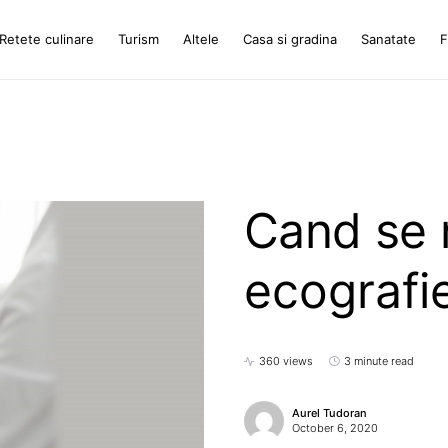
Retete culinare
Turism
Altele
Casa si gradina
Sanatate
F
Cand se
ecografie
360 views
3 minute read
Aurel Tudoran
October 6, 2020