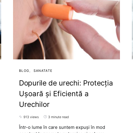
BLOG
SANATATE
Dopurile de urechi: Protecția
Ușoară și Eficientă a
Urechilor
913 views
3 minute read
Într-o lume în care suntem expuși în mod