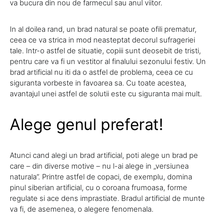
va bucura din nou de farmecul sau anul viitor.
In al doilea rand, un brad natural se poate ofili prematur,
ceea ce va strica in mod neasteptat decorul sufrageriei
tale. Intr-o astfel de situatie, copiii sunt deosebit de tristi,
pentru care va fi un vestitor al finalului sezonului festiv. Un
brad artificial nu iti da o astfel de problema, ceea ce cu
siguranta vorbeste in favoarea sa. Cu toate acestea,
avantajul unei astfel de solutii este cu siguranta mai mult.
Alege genul preferat!
Atunci cand alegi un brad artificial, poti alege un brad pe
care – din diverse motive – nu l-ai alege in „versiunea
naturala”. Printre astfel de copaci, de exemplu, domina
pinul siberian artificial, cu o coroana frumoasa, forme
regulate si ace dens imprastiate. Bradul artificial de munte
va fi, de asemenea, o alegere fenomenala.