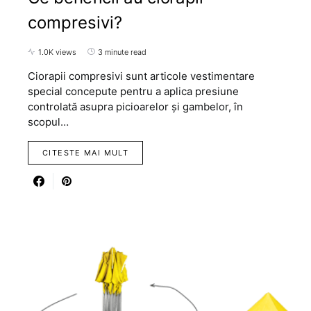
compresivi?
1.0K views
3 minute read
Ciorapii compresivi sunt articole vestimentare
special concepute pentru a aplica presiune
controlată asupra picioarelor și gambelor, în
scopul…
CITESTE MAI MULT