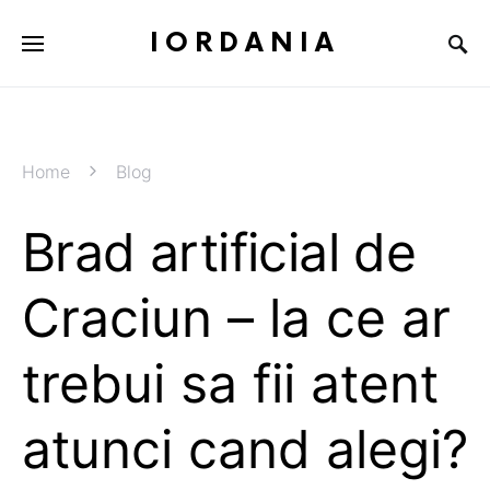
IORDANIA
Home
Blog
Brad artificial de
Craciun – la ce ar
trebui sa fii atent
atunci cand alegi?