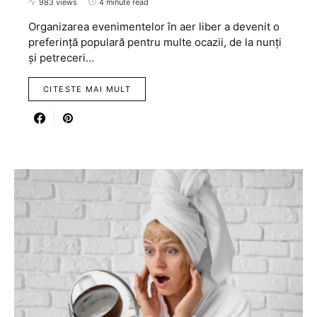
983 views
4 minute read
Organizarea evenimentelor în aer liber a devenit o
preferință populară pentru multe ocazii, de la nunți
și petreceri…
CITESTE MAI MULT