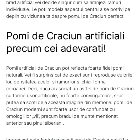
brad artificial vei decide singur cum sa aranjezi ramuri
individuale. Le poti modela aspectul pentru a se potrivi pe
deplin cu viziunea ta despre pomul de Craciun perfect.
Pomi de Craciun artificiali
precum cei adevarati!
Pomii artificiali de Craciun pot reflecta foarte fidel pomii
naturali. Vei fi surprins cat de exact sunt reproduse culorile
lor, densitatea acelor si ramurilor si chiar forma
coroanei. Deci, daca ai asociat un astfel de pom de Craciun
cu forme usor artificiale, nu foarte convingatoare, s-ar
putea sa scoti deja aceasta imagine din memorie: pomii de
Craciun moderni sunt foarte usor de confundat cu
omologii lor „vii”, precum bradul de munte mentionat
anterior sau pinul siberian .
Interesant este faptul ca acesti brazi de Craciun pot fi fie