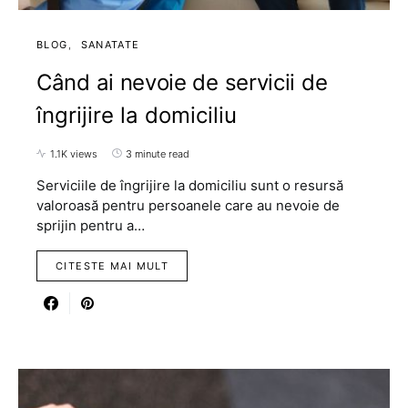
BLOG
SANATATE
Când ai nevoie de servicii de
îngrijire la domiciliu
1.1K views
3 minute read
Serviciile de îngrijire la domiciliu sunt o resursă
valoroasă pentru persoanele care au nevoie de
sprijin pentru a…
CITESTE MAI MULT