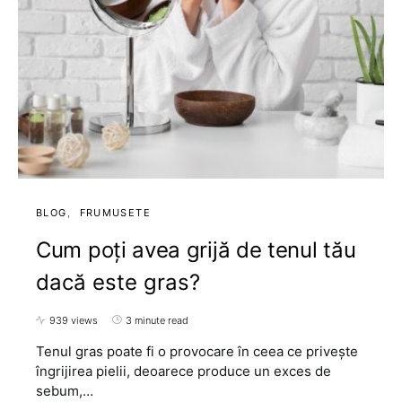
BLOG
FRUMUSETE
Cum poți avea grijă de tenul tău
dacă este gras?
939 views
3 minute read
Tenul gras poate fi o provocare în ceea ce privește
îngrijirea pielii, deoarece produce un exces de
sebum,…