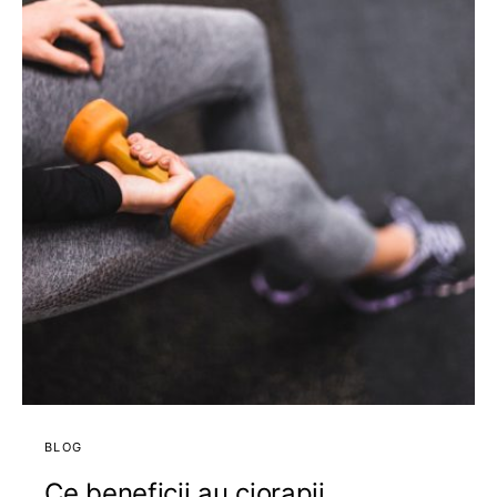
BLOG
Ce beneficii au ciorapii