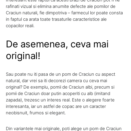
rafinati vizual si elimina anumite defecte ale pomilor de
Craciun naturali, fie dimpotriva – farmecul lor poate consta
in faptul ca arata toate trasaturile caracteristice ale
copacilor reali.
De asemenea, ceva mai
original!
Sau poate nu iti pasa de un pom de Craciun cu aspect
natural, dar vrei sa iti decorezi camera cu ceva mai
original? De exemplu, pomii de Craciun albi, precum si
pomii de Craciun doar putin acoperiti cu alb (imitand
zapada), trezesc un interes real. Este o alegere foarte
interesanta, iar un astfel de copac are un caracter
neobisnuit, frumos si elegant.
Din variantele mai originale, poti alege un pom de Craciun