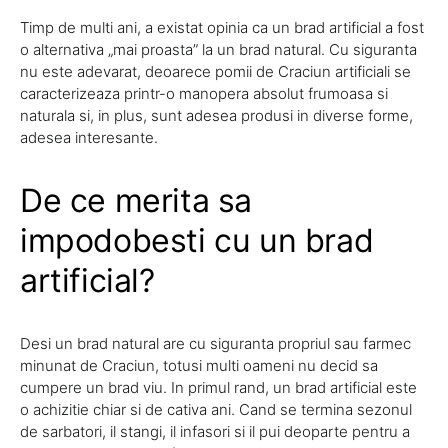
Timp de multi ani, a existat opinia ca un brad artificial a fost
o alternativa „mai proasta” la un brad natural. Cu siguranta
nu este adevarat, deoarece pomii de Craciun artificiali se
caracterizeaza printr-o manopera absolut frumoasa si
naturala si, in plus, sunt adesea produsi in diverse forme,
adesea interesante.
De ce merita sa
impodobesti cu un brad
artificial?
Desi un brad natural are cu siguranta propriul sau farmec
minunat de Craciun, totusi multi oameni nu decid sa
cumpere un brad viu. In primul rand, un brad artificial este
o achizitie chiar si de cativa ani. Cand se termina sezonul
de sarbatori, il stangi, il infasori si il pui deoparte pentru a