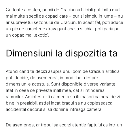
Cu toate acestea, pomii de Craciun artificiali pot imita mult
mai multe specii de copaci care – pur si simplu in lume – nu
ar supravietui sezonului de Craciun. In acest fel, poti aduce
un pic de caracter extravagant acasa si chiar poti paria pe
un copac mai „exotic”.
Dimensiuni la dispozitia ta
Atunci cand te decizi asupra unui pom de Craciun artificial,
poti decide, de asemenea, in mod liber despre
dimensiunile acestuia. Sunt disponibile diverse variante,
atat in ​​ceea ce priveste inaltimea, cat si intinderea
ramurilor. Aminteste-ti ca merita sa iti masori camera de zi
bine in prealabil, astfel incat bradul sa nu copleseasca
accidental decorul si sa domine intreaga camera!
De asemenea, ar trebui sa acorzi atentie faptului ca intr-un