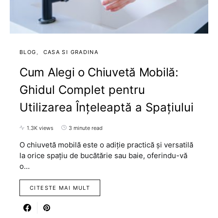
BLOG
CASA SI GRADINA
Cum Alegi o Chiuvetă Mobilă:
Ghidul Complet pentru
Utilizarea Înțeleaptă a Spațiului
1.3K views
3 minute read
O chiuvetă mobilă este o adiție practică și versatilă
la orice spațiu de bucătărie sau baie, oferindu-vă
o…
CITESTE MAI MULT