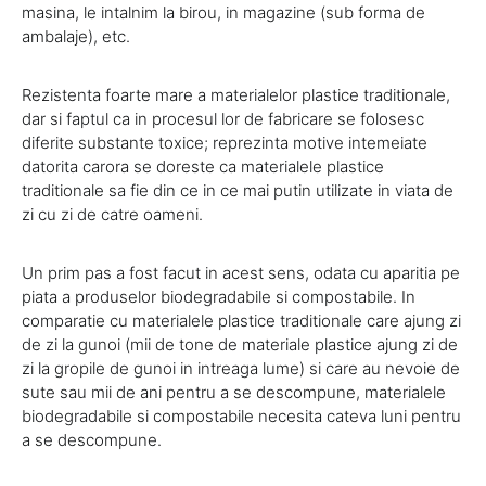
masina, le intalnim la birou, in magazine (sub forma de
ambalaje), etc.
Rezistenta foarte mare a materialelor plastice traditionale,
dar si faptul ca in procesul lor de fabricare se folosesc
diferite substante toxice; reprezinta motive intemeiate
datorita carora se doreste ca materialele plastice
traditionale sa fie din ce in ce mai putin utilizate in viata de
zi cu zi de catre oameni.
Un prim pas a fost facut in acest sens, odata cu aparitia pe
piata a produselor biodegradabile si compostabile. In
comparatie cu materialele plastice traditionale care ajung zi
de zi la gunoi (mii de tone de materiale plastice ajung zi de
zi la gropile de gunoi in intreaga lume) si care au nevoie de
sute sau mii de ani pentru a se descompune, materialele
biodegradabile si compostabile necesita cateva luni pentru
a se descompune.