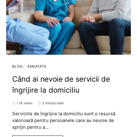
BLOG
SANATATE
Când ai nevoie de servicii de
îngrijire la domiciliu
1.1K views
3 minute read
Serviciile de îngrijire la domiciliu sunt o resursă
valoroasă pentru persoanele care au nevoie de
sprijin pentru a…