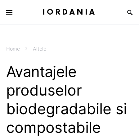
IORDANIA
Home
Altele
Avantajele
produselor
biodegradabile si
compostabile