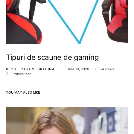
Tipuri de scaune de gaming
BLOG
CASA SI GRADINA
IT
June 19, 2020
374 views
3 minute read
YOU MAY ALSO LIKE