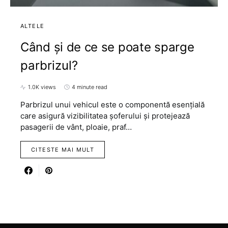
ALTELE
Când și de ce se poate sparge
parbrizul?
1.0K views
4 minute read
Parbrizul unui vehicul este o componentă esențială
care asigură vizibilitatea șoferului și protejează
pasagerii de vânt, ploaie, praf…
CITESTE MAI MULT