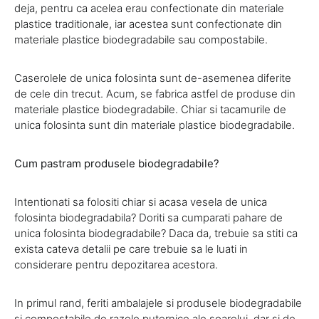
deja, pentru ca acelea erau confectionate din materiale
plastice traditionale, iar acestea sunt confectionate din
materiale plastice biodegradabile sau compostabile.
Caserolele de unica folosinta sunt de-asemenea diferite
de cele din trecut. Acum, se fabrica astfel de produse din
materiale plastice biodegradabile. Chiar si tacamurile de
unica folosinta sunt din materiale plastice biodegradabile.
Cum pastram produsele biodegradabile?
Intentionati sa folositi chiar si acasa vesela de unica
folosinta biodegradabila? Doriti sa cumparati pahare de
unica folosinta biodegradabile? Daca da, trebuie sa stiti ca
exista cateva detalii pe care trebuie sa le luati in
considerare pentru depozitarea acestora.
In primul rand, feriti ambalajele si produsele biodegradabile
si compostabile de razele puternice ale soarelui, dar si de