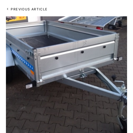
PREVIOUS ARTICLE