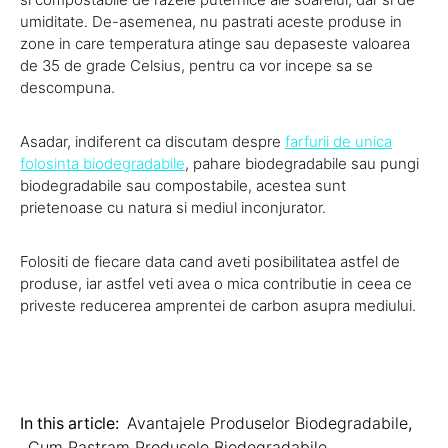
umiditate. De-asemenea, nu pastrati aceste produse in
zone in care temperatura atinge sau depaseste valoarea
de 35 de grade Celsius, pentru ca vor incepe sa se
descompuna.
Asadar, indiferent ca discutam despre
farfurii de unica
folosinta biodegradabile
, pahare biodegradabile sau pungi
biodegradabile sau compostabile, acestea sunt
prietenoase cu natura si mediul inconjurator.
Folositi de fiecare data cand aveti posibilitatea astfel de
produse, iar astfel veti avea o mica contributie in ceea ce
priveste reducerea amprentei de carbon asupra mediului.
In this article:
Avantajele Produselor Biodegradabile
,
Cum Pastram Produsele Biodegradabile
,