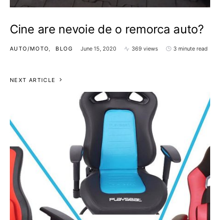
Cine are nevoie de o remorca auto?
AUTO/MOTO
BLOG
June 15, 2020
369 views
3 minute read
NEXT ARTICLE