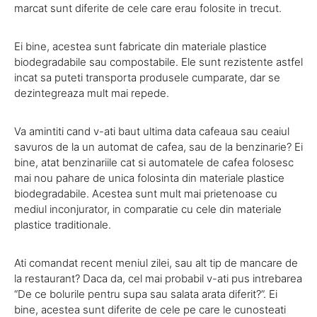
marcat sunt diferite de cele care erau folosite in trecut.
Ei bine, acestea sunt fabricate din materiale plastice
biodegradabile sau compostabile. Ele sunt rezistente astfel
incat sa puteti transporta produsele cumparate, dar se
dezintegreaza mult mai repede.
Va amintiti cand v-ati baut ultima data cafeaua sau ceaiul
savuros de la un automat de cafea, sau de la benzinarie? Ei
bine, atat benzinariile cat si automatele de cafea folosesc
mai nou pahare de unica folosinta din materiale plastice
biodegradabile. Acestea sunt mult mai prietenoase cu
mediul inconjurator, in comparatie cu cele din materiale
plastice traditionale.
Ati comandat recent meniul zilei, sau alt tip de mancare de
la restaurant? Daca da, cel mai probabil v-ati pus intrebarea
“De ce bolurile pentru supa sau salata arata diferit?”. Ei
bine, acestea sunt diferite de cele pe care le cunosteati