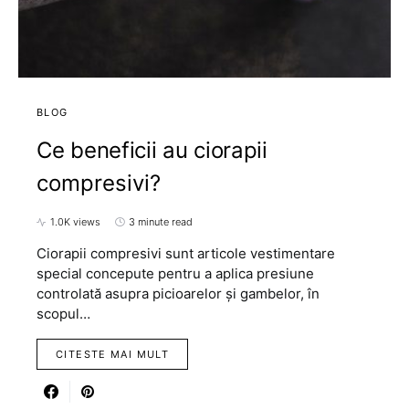
BLOG
Ce beneficii au ciorapii
compresivi?
1.0K views
3 minute read
Ciorapii compresivi sunt articole vestimentare
special concepute pentru a aplica presiune
controlată asupra picioarelor și gambelor, în
scopul…
CITESTE MAI MULT