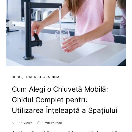
BLOG
CASA SI GRADINA
Cum Alegi o Chiuvetă Mobilă:
Ghidul Complet pentru
Utilizarea Înțeleaptă a Spațiului
1.3K views
3 minute read