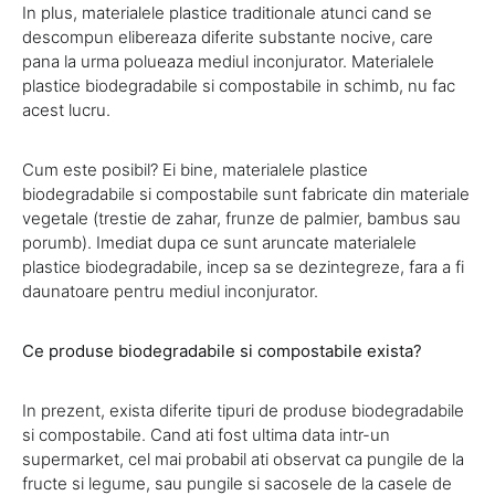
In plus, materialele plastice traditionale atunci cand se
descompun elibereaza diferite substante nocive, care
pana la urma polueaza mediul inconjurator. Materialele
plastice biodegradabile si compostabile in schimb, nu fac
acest lucru.
Cum este posibil? Ei bine, materialele plastice
biodegradabile si compostabile sunt fabricate din materiale
vegetale (trestie de zahar, frunze de palmier, bambus sau
porumb). Imediat dupa ce sunt aruncate materialele
plastice biodegradabile, incep sa se dezintegreze, fara a fi
daunatoare pentru mediul inconjurator.
Ce produse biodegradabile si compostabile exista?
In prezent, exista diferite tipuri de produse biodegradabile
si compostabile. Cand ati fost ultima data intr-un
supermarket, cel mai probabil ati observat ca pungile de la
fructe si legume, sau pungile si sacosele de la casele de