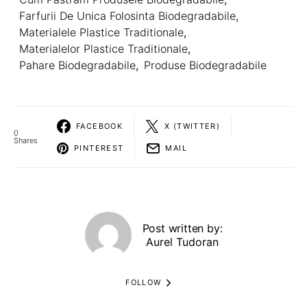
Farfurii De Unica Folosinta Biodegradabile
,
Materialele Plastice Traditionale
,
Materialelor Plastice Traditionale
,
Pahare Biodegradabile
,
Produse Biodegradabile
FACEBOOK
X (TWITTER)
0
Shares
PINTEREST
MAIL
Post written by:
Aurel Tudoran
FOLLOW