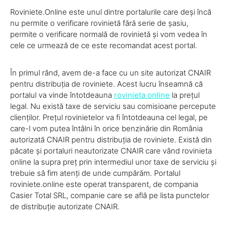
Roviniete.Online este unul dintre portalurile care deși încă
nu permite o verificare rovinietă fără serie de șasiu,
permite o verificare normală de rovinietă și vom vedea în
cele ce urmează de ce este recomandat acest portal.
În primul rând, avem de-a face cu un site autorizat CNAIR
pentru distribuția de roviniete. Acest lucru înseamnă că
portalul va vinde întotdeauna
rovinieta online
la prețul
legal. Nu există taxe de serviciu sau comisioane percepute
clienților. Prețul rovinietelor va fi întotdeauna cel legal, pe
care-l vom putea întâlni în orice benzinărie din România
autorizată CNAIR pentru distribuția de roviniete. Există din
păcate și portaluri neautorizate CNAIR care vând rovinieta
online la supra preț prin intermediul unor taxe de serviciu și
trebuie să fim atenți de unde cumpărăm. Portalul
roviniete.online este operat transparent, de compania
Casier Total SRL, companie care se află pe lista punctelor
de distribuție autorizate CNAIR.