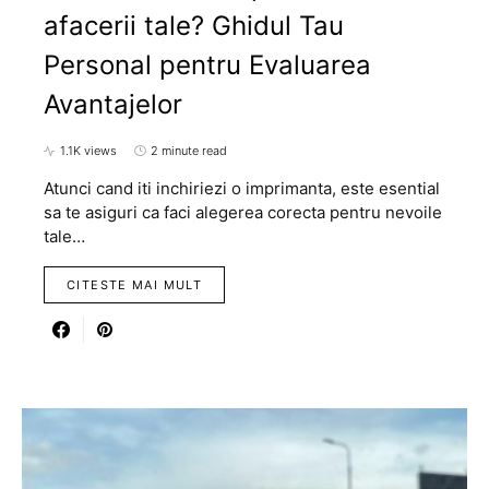
afacerii tale? Ghidul Tau
Personal pentru Evaluarea
Avantajelor
1.1K views
2 minute read
Atunci cand iti inchiriezi o imprimanta, este esential
sa te asiguri ca faci alegerea corecta pentru nevoile
tale…
CITESTE MAI MULT