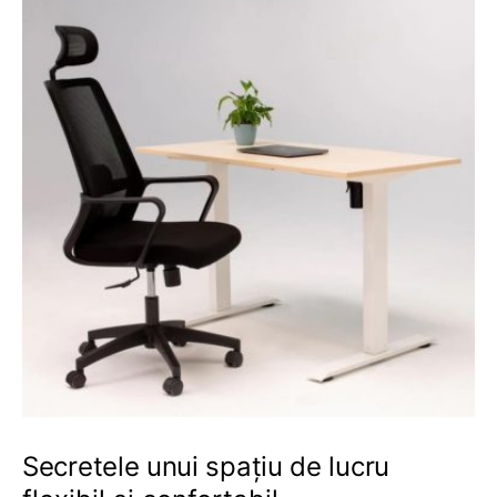
Secretele unui spațiu de lucru