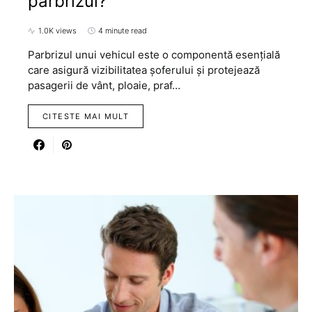
parbrizul?
1.0K views
4 minute read
Parbrizul unui vehicul este o componentă esențială
care asigură vizibilitatea șoferului și protejează
pasagerii de vânt, ploaie, praf…
CITESTE MAI MULT