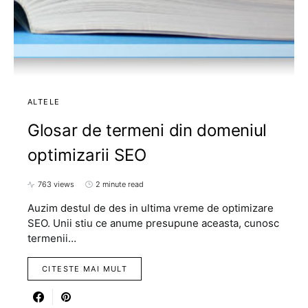
ALTELE
Glosar de termeni din domeniul
optimizarii SEO
763 views
2 minute read
Auzim destul de des in ultima vreme de optimizare
SEO. Unii stiu ce anume presupune aceasta, cunosc
termenii…
CITESTE MAI MULT