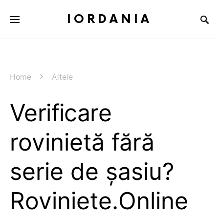
IORDANIA
Home
Altele
Verificare
rovinietă fără
serie de șasiu?
Roviniete.Online