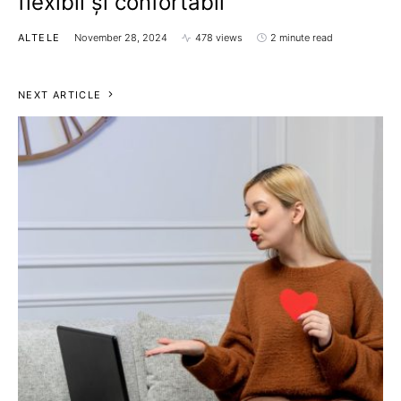
flexibil și confortabil
ALTELE
November 28, 2024
478 views
2 minute read
NEXT ARTICLE