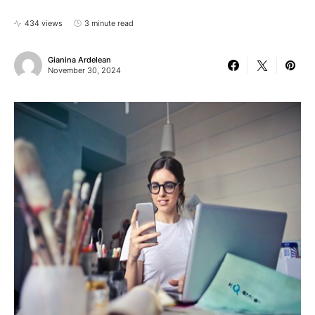
434 views
3 minute read
Gianina Ardelean
November 30, 2024