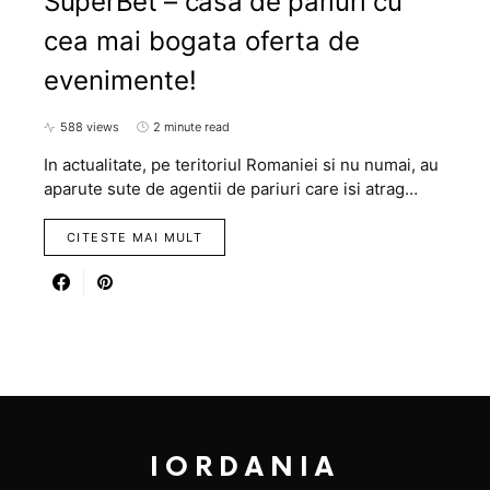
SuperBet – casa de pariuri cu
cea mai bogata oferta de
evenimente!
588 views
2 minute read
In actualitate, pe teritoriul Romaniei si nu numai, au
aparute sute de agentii de pariuri care isi atrag…
CITESTE MAI MULT
IORDANIA