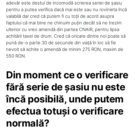
adevăr este destul de incomodă scrierea seriei de șasiu
pentru a putea verifica dacă mai este sau nu rovinieta încă
valabilă dar cred că putem fi cu toții de acord asupra
faptului că mai bine ne chinuim puțin decât să ne trezim
ulterior cu vreo amendă din partea CNAIR, pentru lipsa
achitării taxei de drum. Cred că oricare dintre noi poate să
pună de-o parte 30 de secunde din viață în loc să fie
nevoit să achite o amendă de minim 275 RON, maxim de
550 RON.
Din moment ce o verificare
fără serie de șasiu nu este
încă posibilă, unde putem
efectua totuși o verificare
normală?