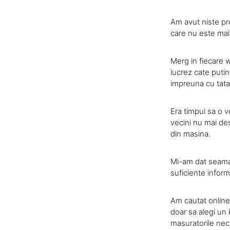
Am avut niste pro
care nu este mai 
Merg in fiecare 
lucrez cate putin
impreuna cu tata
Era timpul sa o v
vecini nu mai de
din masina.
Mi-am dat seama 
suficiente inform
Am cautat online 
doar sa alegi un 
masuratorile nece