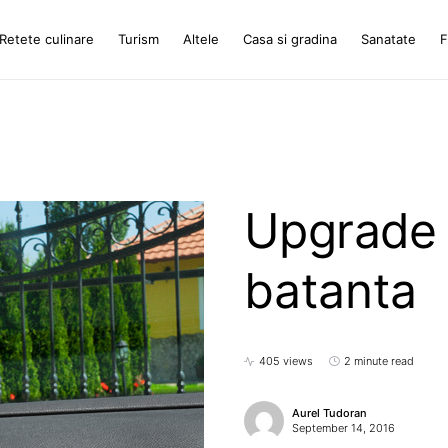
Retete culinare
Turism
Altele
Casa si gradina
Sanatate
F
Upgrade 
batanta
405 views
2 minute read
Aurel Tudoran
September 14, 2016