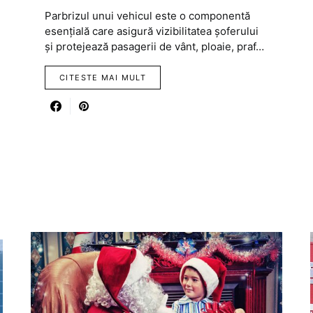
Parbrizul unui vehicul este o componentă
esențială care asigură vizibilitatea șoferului
și protejează pasagerii de vânt, ploaie, praf…
CITESTE MAI MULT