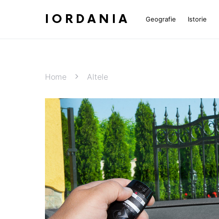
IORDANIA
Geografie
Istorie
Home
Altele