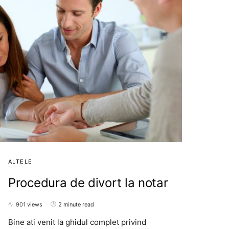
ALTELE
Procedura de divort la notar
901 views
2 minute read
Bine ati venit la ghidul complet privind