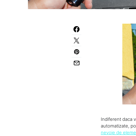
Indiferent daca 
automatizate, por
nevoie de eleme