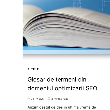
ALTELE
Glosar de termeni din
domeniul optimizarii SEO
761 views
2 minute read
Auzim destul de des in ultima vreme de