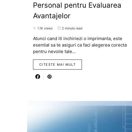
Personal pentru Evaluarea
Avantajelor
1.1K views
2 minute read
Atunci cand iti inchiriezi o imprimanta, este
esential sa te asiguri ca faci alegerea corecta
pentru nevoile tale…
CITESTE MAI MULT