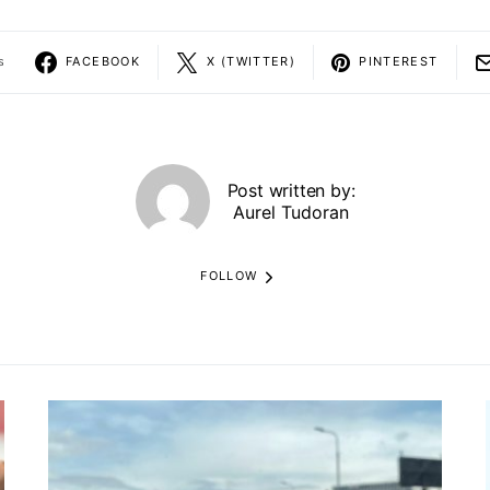
s
FACEBOOK
X (TWITTER)
PINTEREST
Post written by:
Aurel Tudoran
FOLLOW