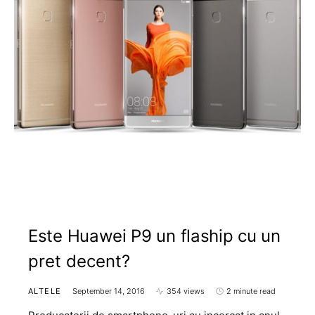
Este Huawei P9 un flaship cu un
pret decent?
ALTELE
September 14, 2016
354 views
2 minute read