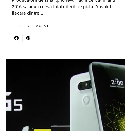
Producatorii de smartphone-uri au incercat in anul
2016 sa aduca ceva total diferit pe piata. Absolut
fiecare dintre…
CITESTE MAI MULT