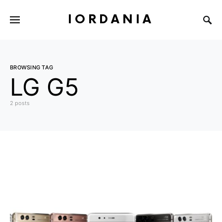
IORDANIA
BROWSING TAG
LG G5
2 posts