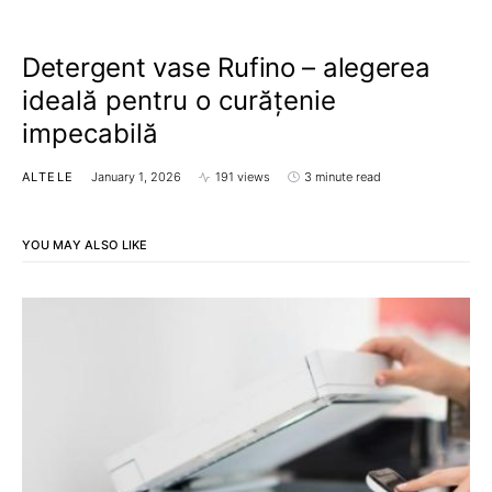
Detergent vase Rufino – alegerea
ideală pentru o curățenie
impecabilă
ALTELE
January 1, 2026
191 views
3 minute read
YOU MAY ALSO LIKE