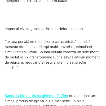
menținerea pielii sănătoase și hidratate.
Impactul vizual și senzorial al perlelor în sapun
Textura perlată nu este doar o caracteristică estetică.
Aceasta oferă o experiență multisenzorială, stimulând
simțul tactil și vizual. Spuma perlata creează un sentiment
de răsfăț și lux, transformând rutina zilnică într-un moment
de relaxare, reducând stresul și oferind satisfacție
imediată.
Sapun lichid perlat cu glicerina Rufino
nu este doar un
simplu produs de igienă, ci un aliat pentru o piele