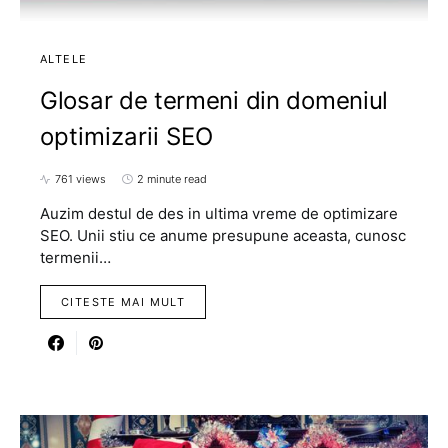
ALTELE
Glosar de termeni din domeniul
optimizarii SEO
761 views
2 minute read
Auzim destul de des in ultima vreme de optimizare
SEO. Unii stiu ce anume presupune aceasta, cunosc
termenii…
CITESTE MAI MULT