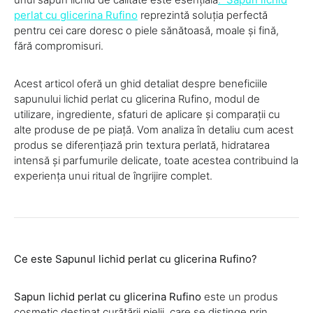
perlat cu glicerina Rufino
reprezintă soluția perfectă
pentru cei care doresc o piele sănătoasă, moale și fină,
fără compromisuri.
Acest articol oferă un ghid detaliat despre beneficiile
sapunului lichid perlat cu glicerina Rufino, modul de
utilizare, ingrediente, sfaturi de aplicare și comparații cu
alte produse de pe piață. Vom analiza în detaliu cum acest
produs se diferențiază prin textura perlată, hidratarea
intensă și parfumurile delicate, toate acestea contribuind la
experiența unui ritual de îngrijire complet.
Ce este Sapunul lichid perlat cu glicerina Rufino?
Sapun lichid perlat cu glicerina Rufino
este un produs
cosmetic destinat curățării pielii, care se distinge prin