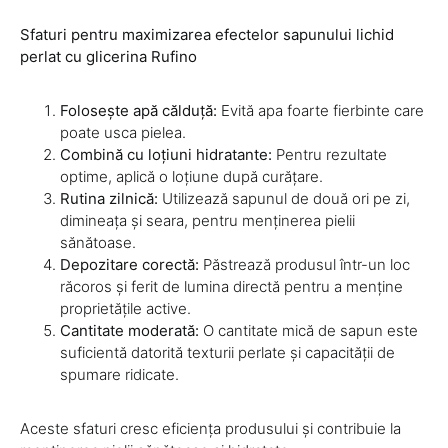
Sfaturi pentru maximizarea efectelor sapunului lichid
perlat cu glicerina Rufino
Folosește apă călduță:
Evită apa foarte fierbinte care
poate usca pielea.
Combină cu loțiuni hidratante:
Pentru rezultate
optime, aplică o loțiune după curățare.
Rutina zilnică:
Utilizează sapunul de două ori pe zi,
dimineața și seara, pentru menținerea pielii
sănătoase.
Depozitare corectă:
Păstrează produsul într-un loc
răcoros și ferit de lumina directă pentru a menține
proprietățile active.
Cantitate moderată:
O cantitate mică de sapun este
suficientă datorită texturii perlate și capacității de
spumare ridicate.
Aceste sfaturi cresc eficiența produsului și contribuie la