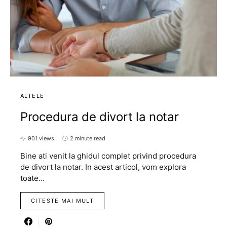
ALTELE
Procedura de divort la notar
901 views
2 minute read
Bine ati venit la ghidul complet privind procedura
de divort la notar. In acest articol, vom explora
toate…
CITESTE MAI MULT