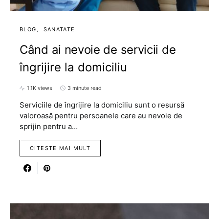
BLOG
SANATATE
Când ai nevoie de servicii de
îngrijire la domiciliu
1.1K views
3 minute read
Serviciile de îngrijire la domiciliu sunt o resursă
valoroasă pentru persoanele care au nevoie de
sprijin pentru a…
CITESTE MAI MULT