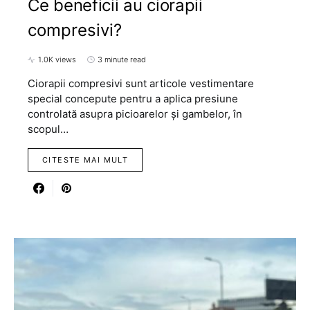
Ce beneficii au ciorapii
compresivi?
1.0K views
3 minute read
Ciorapii compresivi sunt articole vestimentare
special concepute pentru a aplica presiune
controlată asupra picioarelor și gambelor, în
scopul…
CITESTE MAI MULT