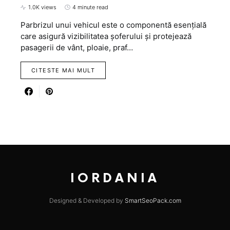
1.0K views
4 minute read
Parbrizul unui vehicul este o componentă esențială
care asigură vizibilitatea șoferului și protejează
pasagerii de vânt, ploaie, praf…
CITESTE MAI MULT
IORDANIA
Designed & Developed by
SmartSeoPack.com