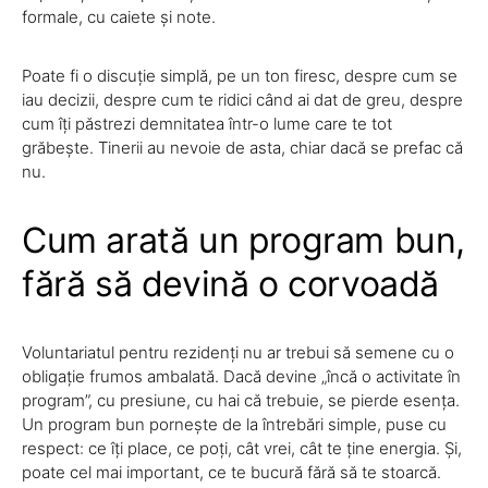
formale, cu caiete și note.
Poate fi o discuție simplă, pe un ton firesc, despre cum se
iau decizii, despre cum te ridici când ai dat de greu, despre
cum îți păstrezi demnitatea într-o lume care te tot
grăbește. Tinerii au nevoie de asta, chiar dacă se prefac că
nu.
Cum arată un program bun,
fără să devină o corvoadă
Voluntariatul pentru rezidenți nu ar trebui să semene cu o
obligație frumos ambalată. Dacă devine „încă o activitate în
program”, cu presiune, cu hai că trebuie, se pierde esența.
Un program bun pornește de la întrebări simple, puse cu
respect: ce îți place, ce poți, cât vrei, cât te ține energia. Și,
poate cel mai important, ce te bucură fără să te stoarcă.