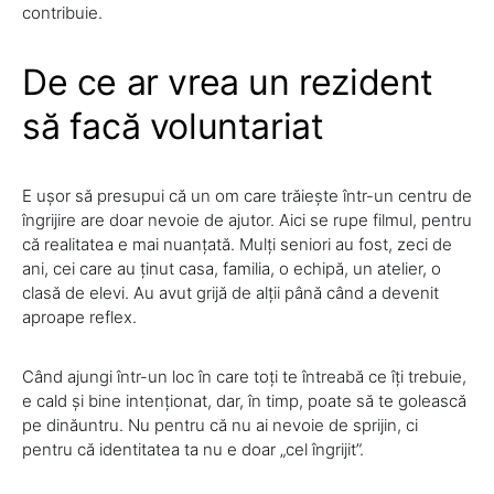
contribuie.
De ce ar vrea un rezident
să facă voluntariat
E ușor să presupui că un om care trăiește într-un centru de
îngrijire are doar nevoie de ajutor. Aici se rupe filmul, pentru
că realitatea e mai nuanțată. Mulți seniori au fost, zeci de
ani, cei care au ținut casa, familia, o echipă, un atelier, o
clasă de elevi. Au avut grijă de alții până când a devenit
aproape reflex.
Când ajungi într-un loc în care toți te întreabă ce îți trebuie,
e cald și bine intenționat, dar, în timp, poate să te golească
pe dinăuntru. Nu pentru că nu ai nevoie de sprijin, ci
pentru că identitatea ta nu e doar „cel îngrijit”.