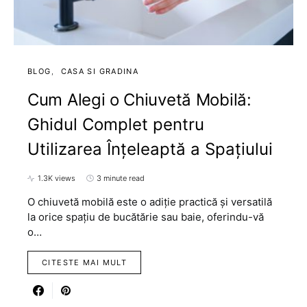
BLOG
CASA SI GRADINA
Cum Alegi o Chiuvetă Mobilă:
Ghidul Complet pentru
Utilizarea Înțeleaptă a Spațiului
1.3K views
3 minute read
O chiuvetă mobilă este o adiție practică și versatilă
la orice spațiu de bucătărie sau baie, oferindu-vă
o…
CITESTE MAI MULT