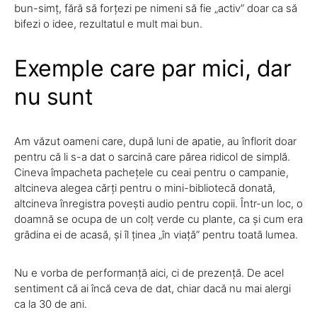
bun-simț, fără să forțezi pe nimeni să fie „activ” doar ca să
bifezi o idee, rezultatul e mult mai bun.
Exemple care par mici, dar
nu sunt
Am văzut oameni care, după luni de apatie, au înflorit doar
pentru că li s-a dat o sarcină care părea ridicol de simplă.
Cineva împacheta pachețele cu ceai pentru o campanie,
altcineva alegea cărți pentru o mini-bibliotecă donată,
altcineva înregistra povești audio pentru copii. Într-un loc, o
doamnă se ocupa de un colț verde cu plante, ca și cum era
grădina ei de acasă, și îl ținea „în viață” pentru toată lumea.
Nu e vorba de performanță aici, ci de prezență. De acel
sentiment că ai încă ceva de dat, chiar dacă nu mai alergi
ca la 30 de ani.