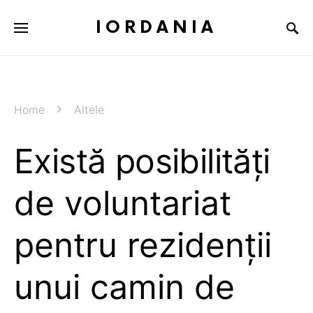
IORDANIA
Home
Altele
Există posibilități
de voluntariat
pentru rezidenții
unui camin de