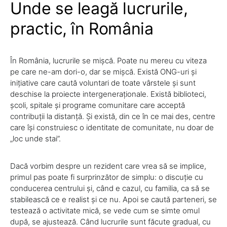
Unde se leagă lucrurile,
practic, în România
În România, lucrurile se mișcă. Poate nu mereu cu viteza
pe care ne-am dori-o, dar se mișcă. Există ONG-uri și
inițiative care caută voluntari de toate vârstele și sunt
deschise la proiecte intergeneraționale. Există biblioteci,
școli, spitale și programe comunitare care acceptă
contribuții la distanță. Și există, din ce în ce mai des, centre
care își construiesc o identitate de comunitate, nu doar de
„loc unde stai”.
Dacă vorbim despre un rezident care vrea să se implice,
primul pas poate fi surprinzător de simplu: o discuție cu
conducerea centrului și, când e cazul, cu familia, ca să se
stabilească ce e realist și ce nu. Apoi se caută parteneri, se
testează o activitate mică, se vede cum se simte omul
după, se ajustează. Când lucrurile sunt făcute gradual, cu