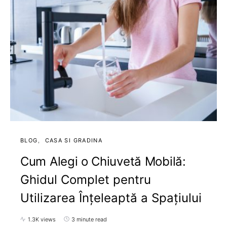
BLOG
CASA SI GRADINA
Cum Alegi o Chiuvetă Mobilă:
Ghidul Complet pentru
Utilizarea Înțeleaptă a Spațiului
1.3K views
3 minute read