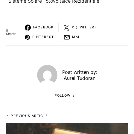
Sisteme Solare Fotovoltaice Rezidentiale
FACEBOOK
X (TWITTER)
0
Shares
PINTEREST
MAIL
Post written by:
Aurel Tudoran
FOLLOW
PREVIOUS ARTICLE