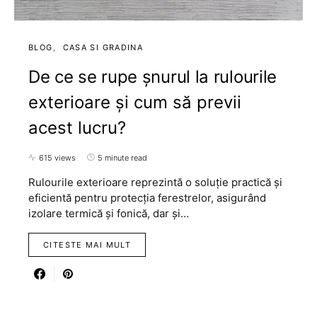
BLOG
CASA SI GRADINA
De ce se rupe șnurul la rulourile
exterioare și cum să previi
acest lucru?
615 views
5 minute read
Rulourile exterioare reprezintă o soluție practică și
eficientă pentru protecția ferestrelor, asigurând
izolare termică și fonică, dar și…
CITESTE MAI MULT