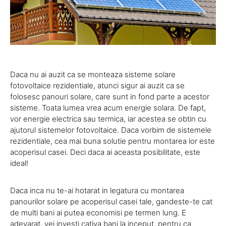
Daca nu ai auzit ca se monteaza sisteme solare
fotovoltaice rezidentiale, atunci sigur ai auzit ca se
folosesc panouri solare, care sunt in fond parte a acestor
sisteme. Toata lumea vrea acum energie solara. De fapt,
vor energie electrica sau termica, iar acestea se obtin cu
ajutorul sistemelor fotovoltaice. Daca vorbim de sistemele
rezidentiale, cea mai buna solutie pentru montarea lor este
acoperisul casei. Deci daca ai aceasta posibilitate, este
ideal!
Daca inca nu te-ai hotarat in legatura cu montarea
panourilor solare pe acoperisul casei tale, gandeste-te cat
de multi bani ai putea economisi pe termen lung. E
adevarat, vei investi cativa bani la inceput, pentru ca