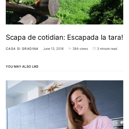
Scapa de cotidian: Escapada la tara!
CASA SI GRADINA
June 13, 2018
384 views
3 minute read
YOU MAY ALSO LIKE