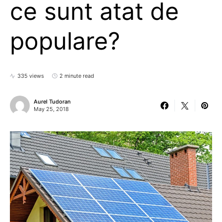
ce sunt atat de
populare?
335 views
2 minute read
Aurel Tudoran
May 25, 2018