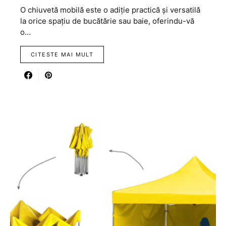
O chiuvetă mobilă este o adiție practică și versatilă
la orice spațiu de bucătărie sau baie, oferindu-vă
o…
CITESTE MAI MULT