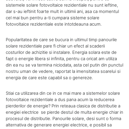
sistemele solare fotovoltaice rezidentiale nu sunt ieftine,
dar s-au ieftinit foarte mult in ultimii ani, asa ca momentul
cel mai bun pentru a-ti cumpara sisteme solare
fotovoltaice rezidentiale este intotdeauna acum.
Popularitatea de care se bucura in ultimul timp panourile
solare rezidentiale pare fi chiar un efect al scaderii
costurilor de achizitie si instalare. Energia solara este de
fapt o energie libera si infinita, pentru ca oricat am utiliza
din ea nu se va termina niciodata, asta cel putin din punctul
nostru uman de vedere, raportat la imensitatea soarelui si
energia de care este capabil sa o genereze.
Stiai ca utilizarea din ce in ce mai mare a sistemelor solare
fotovoltaice rezidentiale a dus pana acum la reducerea
pierderilor de energie? Prin reteaua clasica de distributie a
enegiei electrice se pierde destul de multa energie chiar in
procesul de distributie. Panourile solare, desi sunt o forma
alternativa de generare energiei electrice, e posibil sa