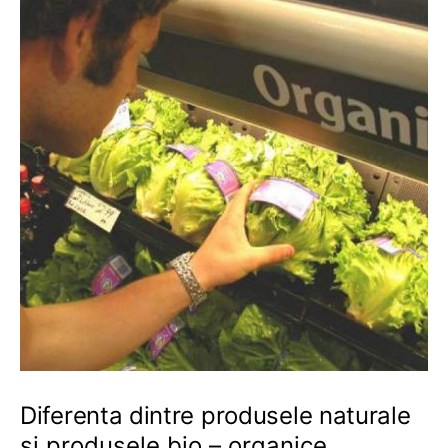
Diferenta dintre produsele naturale
si produsele bio – organice