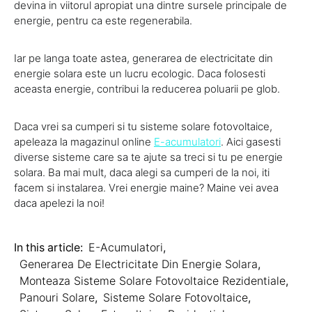
devina in viitorul apropiat una dintre sursele principale de
energie, pentru ca este regenerabila.
Iar pe langa toate astea, generarea de electricitate din
energie solara este un lucru ecologic. Daca folosesti
aceasta energie, contribui la reducerea poluarii pe glob.
Daca vrei sa cumperi si tu sisteme solare fotovoltaice,
apeleaza la magazinul online
E-acumulatori
. Aici gasesti
diverse sisteme care sa te ajute sa treci si tu pe energie
solara. Ba mai mult, daca alegi sa cumperi de la noi, iti
facem si instalarea. Vrei energie maine? Maine vei avea
daca apelezi la noi!
In this article:
E-Acumulatori
,
Generarea De Electricitate Din Energie Solara
,
Monteaza Sisteme Solare Fotovoltaice Rezidentiale
,
Panouri Solare
,
Sisteme Solare Fotovoltaice
,