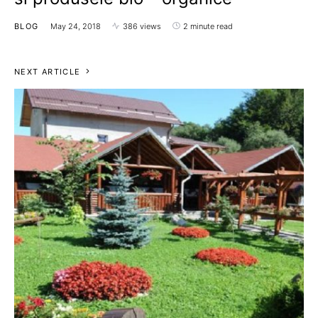
BLOG
May 24, 2018
386 views
2 minute read
NEXT ARTICLE