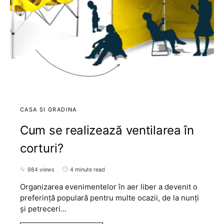
CASA SI GRADINA
Cum se realizează ventilarea în
corturi?
984 views
4 minute read
Organizarea evenimentelor în aer liber a devenit o
preferință populară pentru multe ocazii, de la nunți
și petreceri…