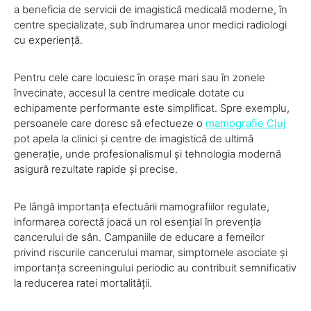
a beneficia de servicii de imagistică medicală moderne, în
centre specializate, sub îndrumarea unor medici radiologi
cu experiență.
Pentru cele care locuiesc în orașe mari sau în zonele
învecinate, accesul la centre medicale dotate cu
echipamente performante este simplificat. Spre exemplu,
persoanele care doresc să efectueze o
mamografie Cluj
pot apela la clinici și centre de imagistică de ultimă
generație, unde profesionalismul și tehnologia modernă
asigură rezultate rapide și precise.
Pe lângă importanța efectuării mamografiilor regulate,
informarea corectă joacă un rol esențial în prevenția
cancerului de sân. Campaniile de educare a femeilor
privind riscurile cancerului mamar, simptomele asociate și
importanța screeningului periodic au contribuit semnificativ
la reducerea ratei mortalității.