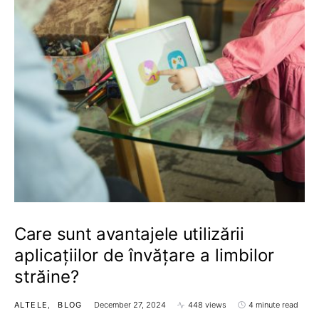
Care sunt avantajele utilizării
aplicațiilor de învățare a limbilor
străine?
ALTELE
BLOG
December 27, 2024
448 views
4 minute read