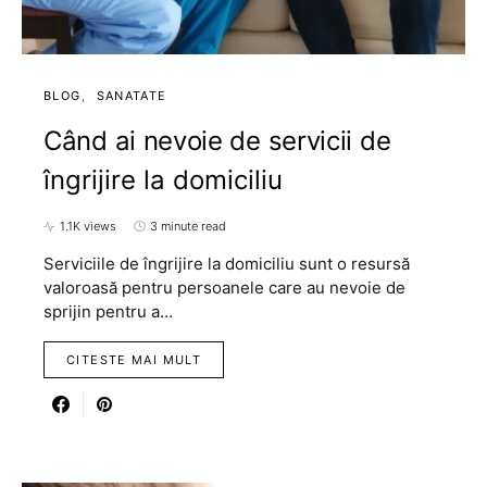
BLOG
SANATATE
Când ai nevoie de servicii de
îngrijire la domiciliu
1.1K views
3 minute read
Serviciile de îngrijire la domiciliu sunt o resursă
valoroasă pentru persoanele care au nevoie de
sprijin pentru a…
CITESTE MAI MULT