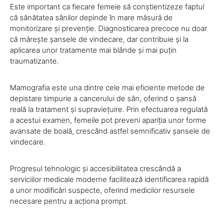
Este important ca fiecare femeie să conștientizeze faptul
că sănătatea sânilor depinde în mare măsură de
monitorizare și prevenție. Diagnosticarea precoce nu doar
că mărește șansele de vindecare, dar contribuie și la
aplicarea unor tratamente mai blânde și mai puțin
traumatizante.
Mamografia este una dintre cele mai eficiente metode de
depistare timpurie a cancerului de sân, oferind o șansă
reală la tratament și supraviețuire. Prin efectuarea regulată
a acestui examen, femeile pot preveni apariția unor forme
avansate de boală, crescând astfel semnificativ șansele de
vindecare.
Progresul tehnologic și accesibilitatea crescândă a
serviciilor medicale moderne facilitează identificarea rapidă
a unor modificări suspecte, oferind medicilor resursele
necesare pentru a acționa prompt.