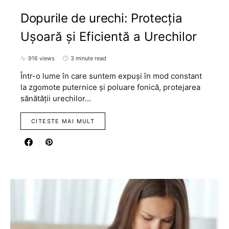
Dopurile de urechi: Protecția
Ușoară și Eficientă a Urechilor
916 views
3 minute read
Într-o lume în care suntem expuși în mod constant
la zgomote puternice și poluare fonică, protejarea
sănătății urechilor…
CITESTE MAI MULT