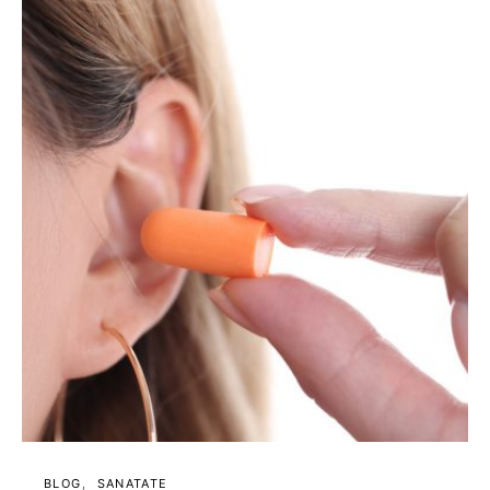
BLOG
SANATATE