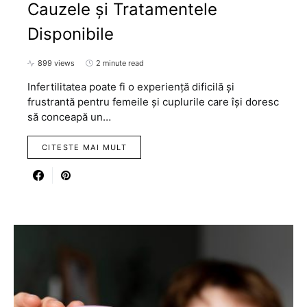
Cauzele și Tratamentele
Disponibile
899 views
2 minute read
Infertilitatea poate fi o experiență dificilă și
frustrantă pentru femeile și cuplurile care își doresc
să conceapă un…
CITESTE MAI MULT