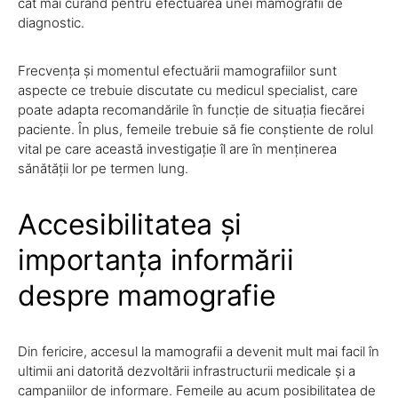
cât mai curând pentru efectuarea unei mamografii de
diagnostic.
Frecvența și momentul efectuării mamografiilor sunt
aspecte ce trebuie discutate cu medicul specialist, care
poate adapta recomandările în funcție de situația fiecărei
paciente. În plus, femeile trebuie să fie conștiente de rolul
vital pe care această investigație îl are în menținerea
sănătății lor pe termen lung.
Accesibilitatea și
importanța informării
despre mamografie
Din fericire, accesul la mamografii a devenit mult mai facil în
ultimii ani datorită dezvoltării infrastructurii medicale și a
campaniilor de informare. Femeile au acum posibilitatea de