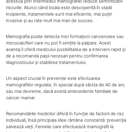
acestuia prin intermediul mamografiei reduce semnificativ
riscurile. Atunci când boala este descoperită în stadii
incipiente, tratamentele sunt mai eficiente, mai puțin
invazive și au rate mult mai mari de succes.
Mamografia poate detecta mici formațiuni canceroase sau
microcalcifieri care nu pot fi simțite la palpare. Acest
avantaj îi oferă medicului posibilitatea de a interveni rapid și
de a recomanda pașii necesari pentru confirmarea
diagnosticului și stabilirea tratamentului.
Un aspect crucial în prevenție este efectuarea
mamografiilor regulate, în special după vârsta de 40 de ani,
sau mai devreme, dacă există antecedente familiale de
cancer mamar.
Recomandările medicilor diferă în funcție de factorii de risc
individuali, însă principala idee rămâne constantă: prevenția
salvează vieți. Femeile care efectuează mamografii la