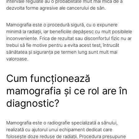
intervale regulate au o probabilitate mult mai mică de a
dezvolta forme agresive ale cancerului de sân.
Mamografia este o procedură sigură, cu o expunere
minimă la radiații, iar beneficiile depășesc cu mult posibilele
inconveniente. Frica de rezultat sau disconfortul fizic nu ar
trebui să fie motive pentru a evita acest test, întrucât
sănătatea și siguranța pe termen lung sunt mult mai
valoroase.
Cum funcționează
mamografia și ce rol are în
diagnostic?
Mamografia este o radiografie specializată a sânului,
realizată cu ajutorul unui echipament dedicat care
folosește doze reduse de radiații. Procedura presupune