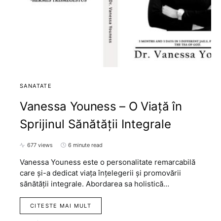
SANATATE
Vanessa Youness – O Viață în
Sprijinul Sănătății Integrale
677 views
6 minute read
Vanessa Youness este o personalitate remarcabilă
care și-a dedicat viața înțelegerii și promovării
sănătății integrale. Abordarea sa holistică…
CITESTE MAI MULT