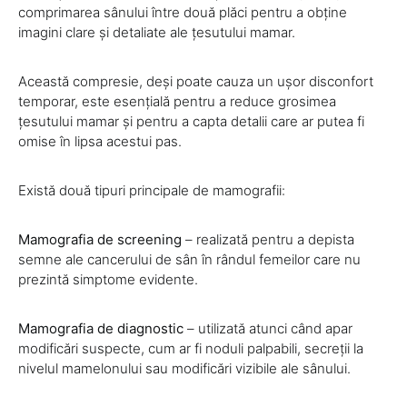
comprimarea sânului între două plăci pentru a obține
imagini clare și detaliate ale țesutului mamar.
Această compresie, deși poate cauza un ușor disconfort
temporar, este esențială pentru a reduce grosimea
țesutului mamar și pentru a capta detalii care ar putea fi
omise în lipsa acestui pas.
Există două tipuri principale de mamografii:
Mamografia de screening
– realizată pentru a depista
semne ale cancerului de sân în rândul femeilor care nu
prezintă simptome evidente.
Mamografia de diagnostic
– utilizată atunci când apar
modificări suspecte, cum ar fi noduli palpabili, secreții la
nivelul mamelonului sau modificări vizibile ale sânului.