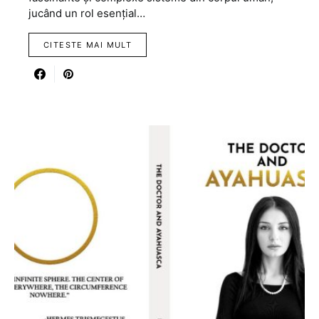
jucând un rol esențial…
CITESTE MAI MULT