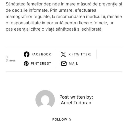
Sănătatea femeilor depinde în mare măsură de prevenție și
de deciziile informate. Prin urmare, efectuarea
mamografiilor regulate, la recomandarea medicului, rămâne
o responsabilitate importantă pentru fiecare femeie, un
pas esențial către o viață sănătoasă și echilibrată.
FACEBOOK
X (TWITTER)
0
Shares
PINTEREST
MAIL
Post written by:
Aurel Tudoran
FOLLOW