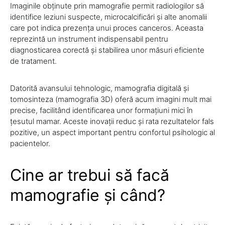
Imaginile obținute prin mamografie permit radiologilor să
identifice leziuni suspecte, microcalcificări și alte anomalii
care pot indica prezența unui proces canceros. Aceasta
reprezintă un instrument indispensabil pentru
diagnosticarea corectă și stabilirea unor măsuri eficiente
de tratament.
Datorită avansului tehnologic, mamografia digitală și
tomosinteza (mamografia 3D) oferă acum imagini mult mai
precise, facilitând identificarea unor formațiuni mici în
țesutul mamar. Aceste inovații reduc și rata rezultatelor fals
pozitive, un aspect important pentru confortul psihologic al
pacientelor.
Cine ar trebui să facă
mamografie și când?