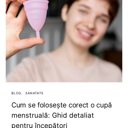
BLOG
SANATATE
Cum se folosește corect o cupă
menstruală: Ghid detaliat
pentru începători