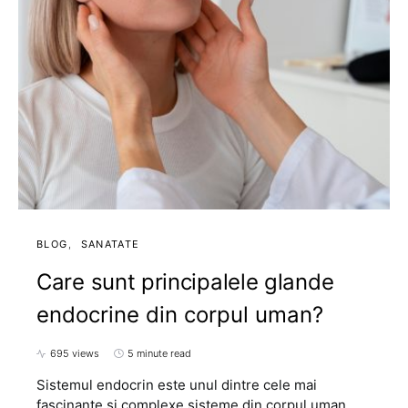
BLOG
SANATATE
Care sunt principalele glande
endocrine din corpul uman?
695 views
5 minute read
Sistemul endocrin este unul dintre cele mai
fascinante și complexe sisteme din corpul uman,