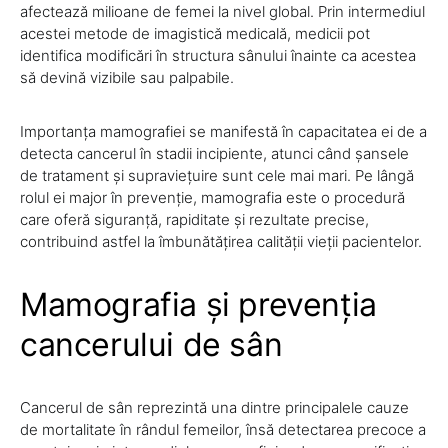
afectează milioane de femei la nivel global. Prin intermediul
acestei metode de imagistică medicală, medicii pot
identifica modificări în structura sânului înainte ca acestea
să devină vizibile sau palpabile.
Importanța mamografiei se manifestă în capacitatea ei de a
detecta cancerul în stadii incipiente, atunci când șansele
de tratament și supraviețuire sunt cele mai mari. Pe lângă
rolul ei major în prevenție, mamografia este o procedură
care oferă siguranță, rapiditate și rezultate precise,
contribuind astfel la îmbunătățirea calității vieții pacientelor.
Mamografia și prevenția
cancerului de sân
Cancerul de sân reprezintă una dintre principalele cauze
de mortalitate în rândul femeilor, însă detectarea precoce a