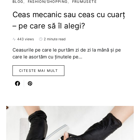
BLOG
FASHION/SHOPPING
FRUMUSETE
Ceas mecanic sau ceas cu cuarț
– pe care să îl alegi?
443 views
2 minute read
Ceasurile pe care le purtăm zi de zi la mână și pe
care le asortăm cu ținutele pe…
CITESTE MAI MULT