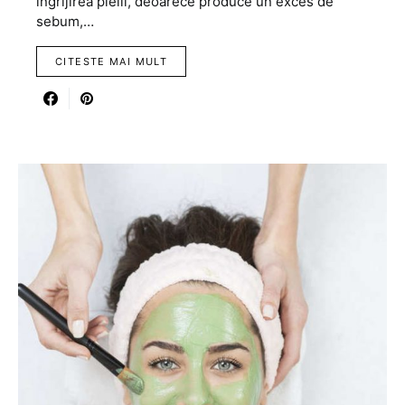
îngrijirea pielii, deoarece produce un exces de
sebum,…
CITESTE MAI MULT