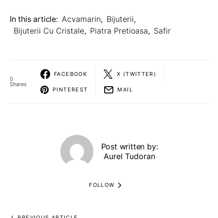
In this article:
Acvamarin
,
Bijuterii
,
Bijuterii Cu Cristale
,
Piatra Pretioasa
,
Safir
FACEBOOK
X (TWITTER)
0
Shares
PINTEREST
MAIL
Post written by:
Aurel Tudoran
FOLLOW
PREVIOUS ARTICLE