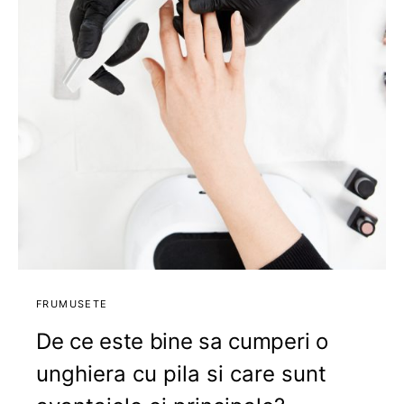
FRUMUSETE
De ce este bine sa cumperi o
unghiera cu pila si care sunt