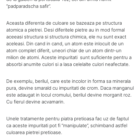
“padparadscha safir”.
Aceasta diferenta de culoare se bazeaza pe structura
atomica a pietrei. Desi diferitele pietre au in mod formal
aceeasi structura si structura chimica, ele nu sunt exact
aceleasi. Din cand in cand, un atom este inlocuit de un
atom complet diferit, uneori chiar de un atom dintr-un
milion de atomi. Aceste impuritati sunt suficiente pentru a
absorbi anumite culori si a lasa celelalte culori neafectate.
De exemplu, berilul, care este incolor in forma sa minerala
pura, devine smarald cu impuritati de crom. Daca manganul
este adaugat in locul cromului, berilul devine morganit roz.
Cu fierul devine acvamarin.
Unele tratamente pentru piatra pretioasa fac uz de faptul
ca aceste impuritati pot fi “manipulate”, schimband astfel
culoarea pietrei pretioase.