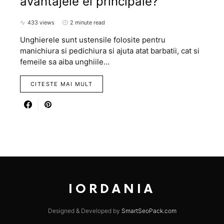
avantajele ei principale?
433 views
2 minute read
Unghierele sunt ustensile folosite pentru
manichiura si pedichiura si ajuta atat barbatii, cat si
femeile sa aiba unghiile…
CITESTE MAI MULT
IORDANIA
Designed & Developed by
SmartSeoPack.com