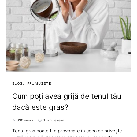
BLOG
FRUMUSETE
Cum poți avea grijă de tenul tău
dacă este gras?
938 views
3 minute read
Tenul gras poate fi o provocare în ceea ce privește