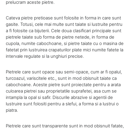
prelucram aceste pietre.
Cateva pietre pretioase sunt folosite in forma in care sunt
gasite. Totusi, cele mai multe sunt taiate si lustruite pentru
a fi folosite ca bijuterii. Cele doua clasificari principale sunt
pietrele taiate sub forma de pietre netede, in forma de
cupola, numite cabochoane, si pietre taiate cu o masina de
fatetat prin lustruirea crapaturilor plate mici numite fatete la
intervale regulate si la unghiuri precise.
Pietrele care sunt opace sau semi-opace, cum ar fi opalul,
turcoazul, variscitele etc., sunt in mod obisnuit taiate ca
cabochoane. Aceste pietre sunt proiectate pentru a arata
culoarea pietrei sau proprietatile suprafetei, asa cum se
intampla la opal si safir. Discurile abrazive si agentii de
lustruire sunt folositi pentru a slefui, a forma si a lustrui o
piatra.
Pietrele care sunt transparente sunt in mod obisnuit fatate,