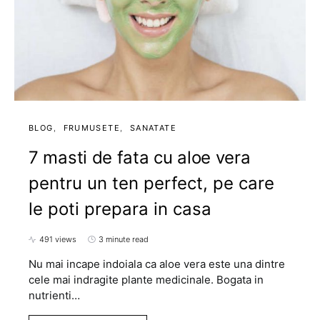
BLOG
FRUMUSETE
SANATATE
7 masti de fata cu aloe vera
pentru un ten perfect, pe care
le poti prepara in casa
491 views
3 minute read
Nu mai incape indoiala ca aloe vera este una dintre
cele mai indragite plante medicinale. Bogata in
nutrienti…