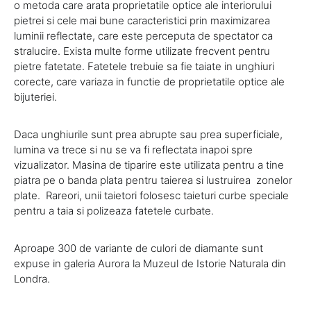
o metoda care arata proprietatile optice ale interiorului
pietrei si cele mai bune caracteristici prin maximizarea
luminii reflectate, care este perceputa de spectator ca
stralucire. Exista multe forme utilizate frecvent pentru
pietre fatetate. Fatetele trebuie sa fie taiate in unghiuri
corecte, care variaza in functie de proprietatile optice ale
bijuteriei.
Daca unghiurile sunt prea abrupte sau prea superficiale,
lumina va trece si nu se va fi reflectata inapoi spre
vizualizator. Masina de tiparire este utilizata pentru a tine
piatra pe o banda plata pentru taierea si lustruirea zonelor
plate. Rareori, unii taietori folosesc taieturi curbe speciale
pentru a taia si polizeaza fatetele curbate.
Aproape 300 de variante de culori de diamante sunt
expuse in galeria Aurora la Muzeul de Istorie Naturala din
Londra.