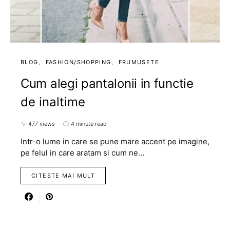
BLOG
FASHION/SHOPPING
FRUMUSETE
Cum alegi pantalonii in functie
de inaltime
477 views
4 minute read
Intr-o lume in care se pune mare accent pe imagine,
pe felul in care aratam si cum ne…
CITESTE MAI MULT