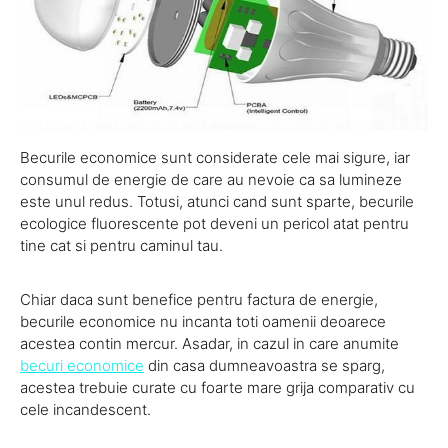
Becurile economice sunt considerate cele mai sigure, iar
consumul de energie de care au nevoie ca sa lumineze
este unul redus. Totusi, atunci cand sunt sparte, becurile
ecologice fluorescente pot deveni un pericol atat pentru
tine cat si pentru caminul tau.
Chiar daca sunt benefice pentru factura de energie,
becurile economice nu incanta toti oamenii deoarece
acestea contin mercur. Asadar, in cazul in care anumite
becuri economice
din casa dumneavoastra se sparg,
acestea trebuie curate cu foarte mare grija comparativ cu
cele incandescent.