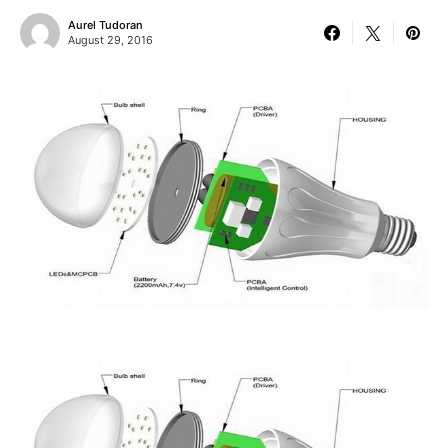
Aurel Tudoran
August 29, 2016