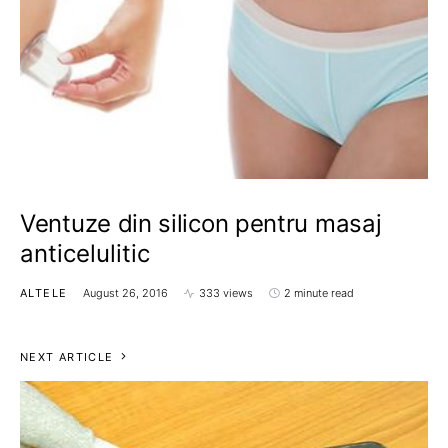
Ventuze din silicon pentru masaj
anticelulitic
ALTELE
August 26, 2016
333 views
2 minute read
NEXT ARTICLE