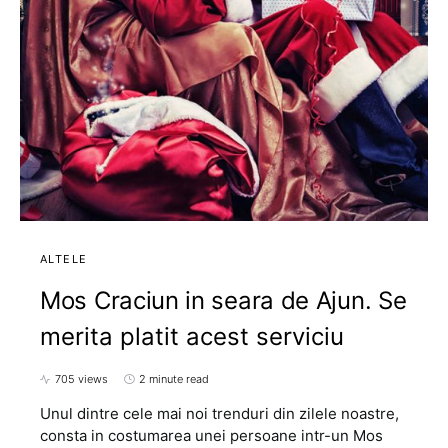
ALTELE
Mos Craciun in seara de Ajun. Se
merita platit acest serviciu
705 views
2 minute read
Unul dintre cele mai noi trenduri din zilele noastre,
consta in costumarea unei persoane intr-un Mos