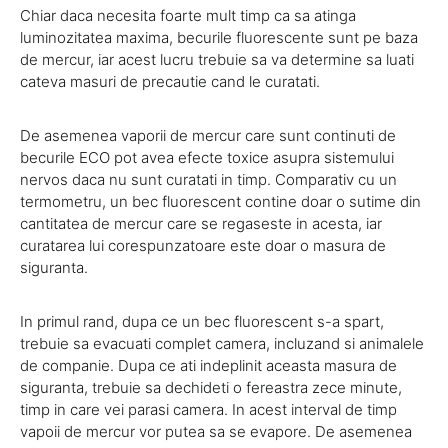
Chiar daca necesita foarte mult timp ca sa atinga
luminozitatea maxima, becurile fluorescente sunt pe baza
de mercur, iar acest lucru trebuie sa va determine sa luati
cateva masuri de precautie cand le curatati.
De asemenea vaporii de mercur care sunt continuti de
becurile ECO pot avea efecte toxice asupra sistemului
nervos daca nu sunt curatati in timp. Comparativ cu un
termometru, un bec fluorescent contine doar o sutime din
cantitatea de mercur care se regaseste in acesta, iar
curatarea lui corespunzatoare este doar o masura de
siguranta.
In primul rand, dupa ce un bec fluorescent s-a spart,
trebuie sa evacuati complet camera, incluzand si animalele
de companie. Dupa ce ati indeplinit aceasta masura de
siguranta, trebuie sa dechideti o fereastra zece minute,
timp in care vei parasi camera. In acest interval de timp
vapoii de mercur vor putea sa se evapore. De asemenea