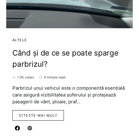
ALTELE
Când și de ce se poate sparge
parbrizul?
1.0K views
4 minute read
Parbrizul unui vehicul este o componentă esențială
care asigură vizibilitatea șoferului și protejează
pasagerii de vânt, ploaie, praf…
CITESTE MAI MULT