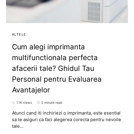
ALTELE
Cum alegi imprimanta
multifunctionala perfecta
afacerii tale? Ghidul Tau
Personal pentru Evaluarea
Avantajelor
1.1K views
2 minute read
Atunci cand iti inchiriezi o imprimanta, este esential
sa te asiguri ca faci alegerea corecta pentru nevoile
tale…