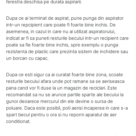
ferestra deschisa pe durata aspirarii.
Dupa ce ai terminat de aspirat, pune punga din aspirator
intr-un repcipient care poate fi foarte bine inchis. De
asemenea, in cazul in care nu ai utilizat aspiratorului,
indicat ar fi sa puneti resturile becului intr-un recipient care
poate sa fie foarte bine inchis, spre exemplu o punga
rezistenta de plastic care prezinta sistem de inchidere sau
un borcan cu capac.
Dupa ce esti sigur ca ai curatat foarte bine zona, scoate
resturile becului afara unde pot ramane sa se aeriseasca
pana cand vor fi duse la un magazin de reciclari. Este
recomandat sa nu se arunce partile sparte ale becului la
gunoi deoarece mercurul din ele devine o sursa de
poluare. Daca este posibil, poti aerisi incaperea in care s-a
spart becul pentru o ora si nu reporni aparatul de aer
conditionat.