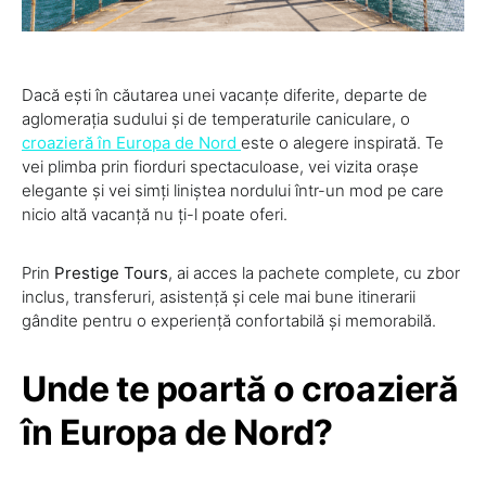
Dacă ești în căutarea unei vacanțe diferite, departe de
aglomerația sudului și de temperaturile caniculare, o
croazieră în Europa de Nord
este o alegere inspirată. Te
vei plimba prin fiorduri spectaculoase, vei vizita orașe
elegante și vei simți liniștea nordului într-un mod pe care
nicio altă vacanță nu ți-l poate oferi.
Prin
Prestige Tours
, ai acces la pachete complete, cu zbor
inclus, transferuri, asistență și cele mai bune itinerarii
gândite pentru o experiență confortabilă și memorabilă.
Unde te poartă o croazieră
în Europa de Nord?