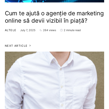
Cum te ajută o agenție de marketing
online să devii vizibil în piață?
ALTELE
July 7, 2025
264 views
2 minute read
NEXT ARTICLE