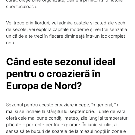
spectaculoasă.
Vei trece prin fiorduri, vei admira castele și catedrale vechi
de secole, vei explora capitale moderne și vei trăi senzația
unică de a te trezi în fiecare dimineață într-un loc complet
nou.
Când este sezonul ideal
pentru o croazieră în
Europa de Nord?
Sezonul pentru aceste croaziere începe, în general, în
mai
și se încheie la sfârșitul lui
septembrie
. Lunile de vară
oferă cele mai bune condiții meteo, zile lungi și temperaturi
plăcute – perfecte pentru explorare. În iunie și iulie, ai
șansa să te bucuri de soarele de la miezul nopții în zonele