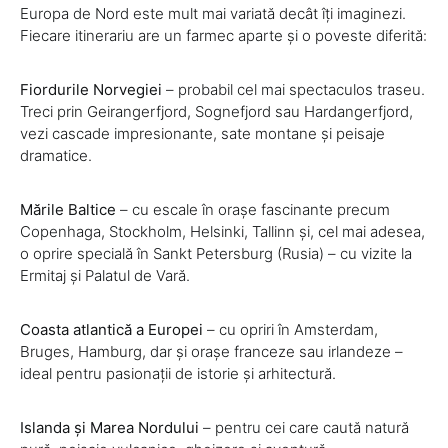
Europa de Nord este mult mai variată decât îți imaginezi.
Fiecare itinerariu are un farmec aparte și o poveste diferită:
Fiordurile Norvegiei
– probabil cel mai spectaculos traseu.
Treci prin Geirangerfjord, Sognefjord sau Hardangerfjord,
vezi cascade impresionante, sate montane și peisaje
dramatice.
Mările Baltice
– cu escale în orașe fascinante precum
Copenhaga, Stockholm, Helsinki, Tallinn și, cel mai adesea,
o oprire specială în Sankt Petersburg (Rusia) – cu vizite la
Ermitaj și Palatul de Vară.
Coasta atlantică a Europei
– cu opriri în Amsterdam,
Bruges, Hamburg, dar și orașe franceze sau irlandeze –
ideal pentru pasionații de istorie și arhitectură.
Islanda și Marea Nordului
– pentru cei care caută natură