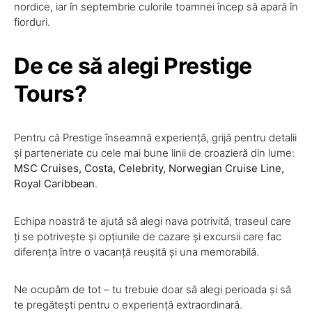
nordice, iar în septembrie culorile toamnei încep să apară în
fiorduri.
De ce să alegi Prestige
Tours?
Pentru că Prestige înseamnă experiență, grijă pentru detalii
și parteneriate cu cele mai bune linii de croazieră din lume:
MSC Cruises, Costa, Celebrity, Norwegian Cruise Line,
Royal Caribbean
.
Echipa noastră te ajută să alegi nava potrivită, traseul care
ți se potrivește și opțiunile de cazare și excursii care fac
diferența între o vacanță reușită și una memorabilă.
Ne ocupăm de tot – tu trebuie doar să alegi perioada și să
te pregătești pentru o experiență extraordinară.