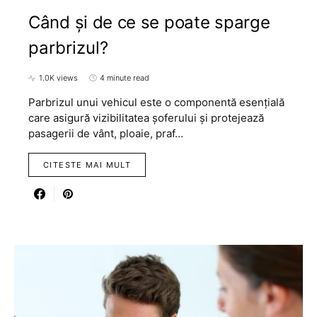
Când și de ce se poate sparge
parbrizul?
1.0K views
4 minute read
Parbrizul unui vehicul este o componentă esențială
care asigură vizibilitatea șoferului și protejează
pasagerii de vânt, ploaie, praf…
CITESTE MAI MULT