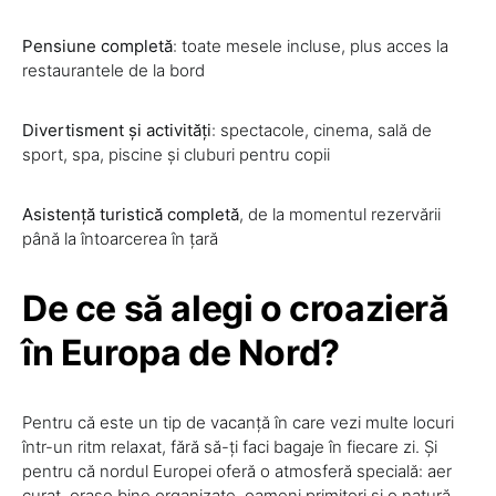
Pensiune completă
: toate mesele incluse, plus acces la
restaurantele de la bord
Divertisment și activități
: spectacole, cinema, sală de
sport, spa, piscine și cluburi pentru copii
Asistență turistică completă
, de la momentul rezervării
până la întoarcerea în țară
De ce să alegi o croazieră
în Europa de Nord?
Pentru că este un tip de vacanță în care vezi multe locuri
într-un ritm relaxat, fără să-ți faci bagaje în fiecare zi. Și
pentru că nordul Europei oferă o atmosferă specială: aer
curat, orașe bine organizate, oameni primitori și o natură