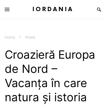
IORDANIA
Home
Altele
Croazieră Europa
de Nord –
Vacanța în care
natura și istoria