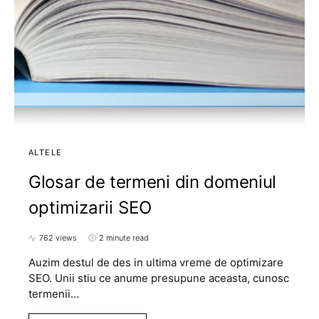
ALTELE
Glosar de termeni din domeniul
optimizarii SEO
762 views
2 minute read
Auzim destul de des in ultima vreme de optimizare
SEO. Unii stiu ce anume presupune aceasta, cunosc
termenii…