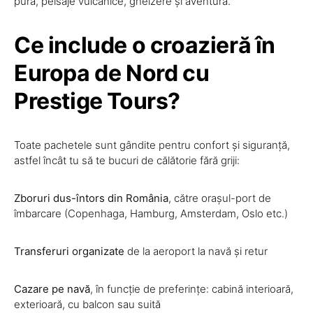
pură, peisaje vulcanice, gheizere și aventură.
Ce include o croazieră în
Europa de Nord cu
Prestige Tours?
Toate pachetele sunt gândite pentru confort și siguranță,
astfel încât tu să te bucuri de călătorie fără griji:
Zboruri dus-întors din România
, către orașul-port de
îmbarcare (Copenhaga, Hamburg, Amsterdam, Oslo etc.)
Transferuri organizate
de la aeroport la navă și retur
Cazare pe navă
, în funcție de preferințe: cabină interioară,
exterioară, cu balcon sau suită