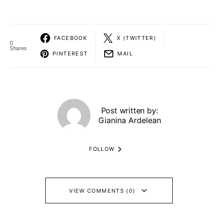
FACEBOOK
X (TWITTER)
0
Shares
PINTEREST
MAIL
Post written by:
Gianina Ardelean
FOLLOW
VIEW COMMENTS (0)