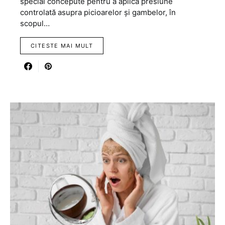
special concepute pentru a aplica presiune
controlată asupra picioarelor și gambelor, în
scopul…
CITESTE MAI MULT