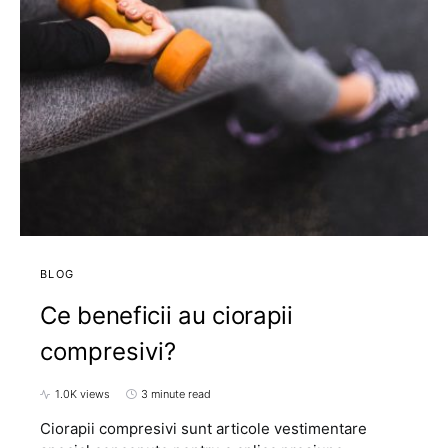
BLOG
Ce beneficii au ciorapii
compresivi?
1.0K views
3 minute read
Ciorapii compresivi sunt articole vestimentare