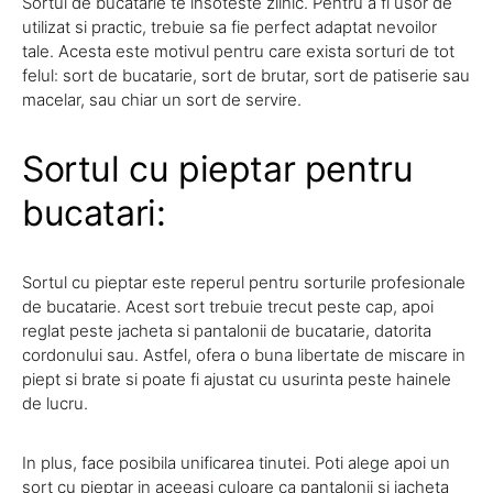
Sortul de bucatarie te insoteste zilnic. Pentru a fi usor de
utilizat si practic, trebuie sa fie perfect adaptat nevoilor
tale. Acesta este motivul pentru care exista sorturi de tot
felul: sort de bucatarie, sort de brutar, sort de patiserie sau
macelar, sau chiar un sort de servire.
Sortul cu pieptar pentru
bucatari:
Sortul cu pieptar este reperul pentru sorturile profesionale
de bucatarie. Acest sort trebuie trecut peste cap, apoi
reglat peste jacheta si pantalonii de bucatarie, datorita
cordonului sau. Astfel, ofera o buna libertate de miscare in
piept si brate si poate fi ajustat cu usurinta peste hainele
de lucru.
In plus, face posibila unificarea tinutei. Poti alege apoi un
sort cu pieptar in aceeasi culoare ca pantalonii si jacheta