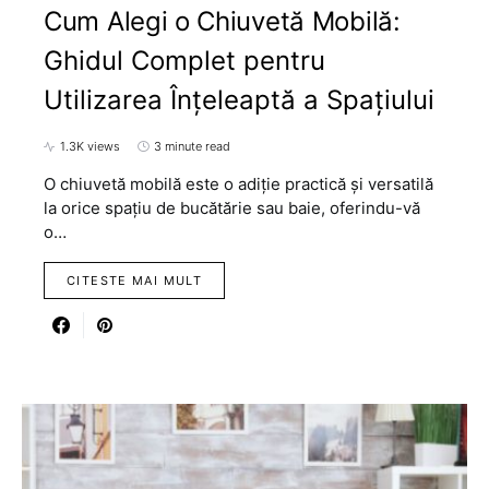
Cum Alegi o Chiuvetă Mobilă:
Ghidul Complet pentru
Utilizarea Înțeleaptă a Spațiului
1.3K views
3 minute read
O chiuvetă mobilă este o adiție practică și versatilă
la orice spațiu de bucătărie sau baie, oferindu-vă
o…
CITESTE MAI MULT