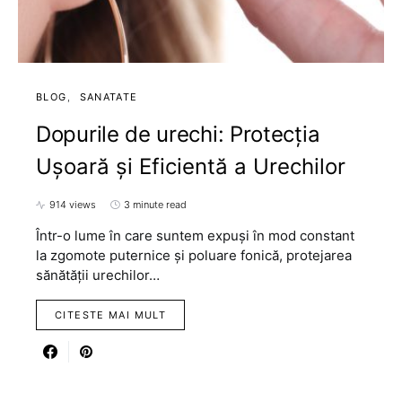
BLOG
SANATATE
Dopurile de urechi: Protecția
Ușoară și Eficientă a Urechilor
914 views
3 minute read
Într-o lume în care suntem expuși în mod constant
la zgomote puternice și poluare fonică, protejarea
sănătății urechilor…
CITESTE MAI MULT