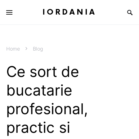
IORDANIA
Home
Blog
Ce sort de
bucatarie
profesional,
practic si