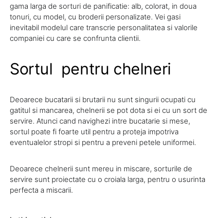
gama larga de sorturi de panificatie: alb, colorat, in doua
tonuri, cu model, cu broderii personalizate. Vei gasi
inevitabil modelul care transcrie personalitatea si valorile
companiei cu care se confrunta clientii.
Sortul pentru chelneri
Deoarece bucatarii si brutarii nu sunt singurii ocupati cu
gatitul si mancarea, chelnerii se pot dota si ei cu un sort de
servire. Atunci cand navighezi intre bucatarie si mese,
sortul poate fi foarte util pentru a proteja impotriva
eventualelor stropi si pentru a preveni petele uniformei.
Deoarece chelnerii sunt mereu in miscare, sorturile de
servire sunt proiectate cu o croiala larga, pentru o usurinta
perfecta a miscarii.