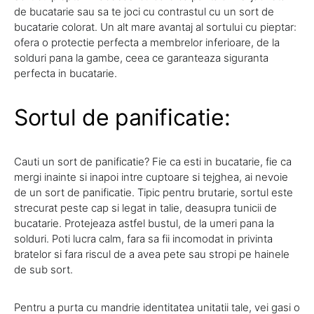
de bucatarie sau sa te joci cu contrastul cu un sort de
bucatarie colorat. Un alt mare avantaj al sortului cu pieptar:
ofera o protectie perfecta a membrelor inferioare, de la
solduri pana la gambe, ceea ce garanteaza siguranta
perfecta in bucatarie.
Sortul de panificatie:
Cauti un sort de panificatie? Fie ca esti in bucatarie, fie ca
mergi inainte si inapoi intre cuptoare si tejghea, ai nevoie
de un sort de panificatie. Tipic pentru brutarie, sortul este
strecurat peste cap si legat in talie, deasupra tunicii de
bucatarie. Protejeaza astfel bustul, de la umeri pana la
solduri. Poti lucra calm, fara sa fii incomodat in privinta
bratelor si fara riscul de a avea pete sau stropi pe hainele
de sub sort.
Pentru a purta cu mandrie identitatea unitatii tale, vei gasi o