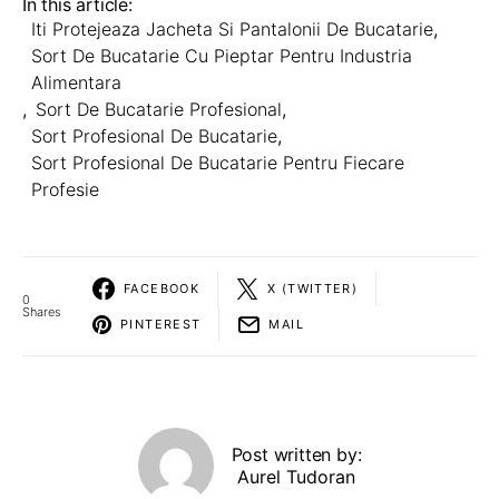
In this article:
Iti Protejeaza Jacheta Si Pantalonii De Bucatarie
,
Sort De Bucatarie Cu Pieptar Pentru Industria
Alimentara
,
Sort De Bucatarie Profesional
,
Sort Profesional De Bucatarie
,
Sort Profesional De Bucatarie Pentru Fiecare
Profesie
FACEBOOK
X (TWITTER)
0
Shares
PINTEREST
MAIL
Post written by:
Aurel Tudoran