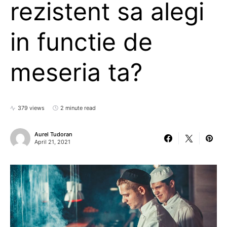
rezistent sa alegi
in functie de
meseria ta?
379 views
2 minute read
Aurel Tudoran
April 21, 2021