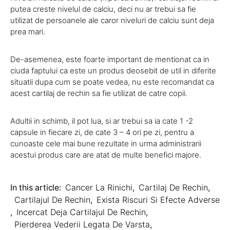
putea creste nivelul de calciu, deci nu ar trebui sa fie
utilizat de persoanele ale caror niveluri de calciu sunt deja
prea mari.
De-asemenea, este foarte important de mentionat ca in
ciuda faptului ca este un produs deosebit de util in diferite
situatii dupa cum se poate vedea, nu este recomandat ca
acest cartilaj de rechin sa fie utilizat de catre copii.
Adultii in schimb, il pot lua, si ar trebui sa ia cate 1 -2
capsule in fiecare zi, de cate 3 – 4 ori pe zi, pentru a
cunoaste cele mai bune rezultate in urma administrarii
acestui produs care are atat de multe benefici majore.
In this article:
Cancer La Rinichi
,
Cartilaj De Rechin
,
Cartilajul De Rechin
,
Exista Riscuri Si Efecte Adverse
,
Incercat Deja Cartilajul De Rechin
,
Pierderea Vederii Legata De Varsta
,