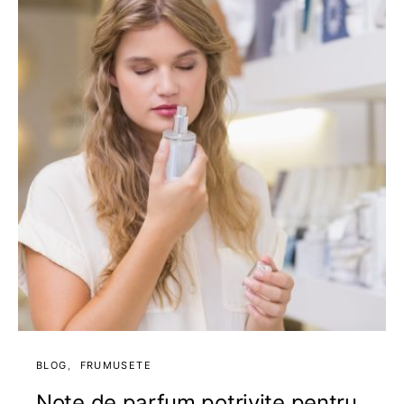
BLOG
FRUMUSETE
Note de parfum potrivite pentru