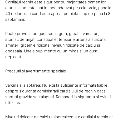
Cartilajul rechin este sigur pentru majoritatea oamenilor
atunci cand este luat in mod adecvat pe cale orala, pana la
40 de luni sau cand este aplicat pe piele timp de pana la 8
saptamani.
Poate provoca un gust rau in gura, greata, varsaturi,
stomac deranjat, constipatie, tensiune arteriala scazuta,
ameteli, glicemie ridicata, niveluri ridicate de calciu si
oboseala. Unele suplimente au un miros si un gust
neplacut.
Precautii si avertismente speciale
Sarcina si alaptarea: Nu exista suficiente informatii fiabile
despre siguranta administrarii cartilajului de rechin daca
sunteti gravida sau alaptati. Ramaneti in siguranta si evitati
utilizarea.
Niveluri ridicate de calciu (hipercalcemie): cartilajul rechin ar