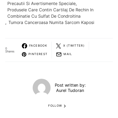
Precautii Si Avertismente Speciale
,
Produsele Care Contin Cartilaj De Rechin In
Combinatie Cu Sulfat De Condroitina
,
Tumora Canceroasa Numita Sarcom Kaposi
FACEBOOK
X (TWITTER)
0
Shares
PINTEREST
MAIL
Post written by:
Aurel Tudoran
FOLLOW