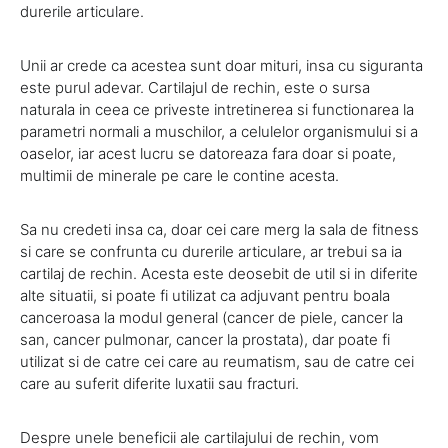
durerile articulare.
Unii ar crede ca acestea sunt doar mituri, insa cu siguranta
este purul adevar. Cartilajul de rechin, este o sursa
naturala in ceea ce priveste intretinerea si functionarea la
parametri normali a muschilor, a celulelor organismului si a
oaselor, iar acest lucru se datoreaza fara doar si poate,
multimii de minerale pe care le contine acesta.
Sa nu credeti insa ca, doar cei care merg la sala de fitness
si care se confrunta cu durerile articulare, ar trebui sa ia
cartilaj de rechin. Acesta este deosebit de util si in diferite
alte situatii, si poate fi utilizat ca adjuvant pentru boala
canceroasa la modul general (cancer de piele, cancer la
san, cancer pulmonar, cancer la prostata), dar poate fi
utilizat si de catre cei care au reumatism, sau de catre cei
care au suferit diferite luxatii sau fracturi.
Despre unele beneficii ale cartilajului de rechin, vom