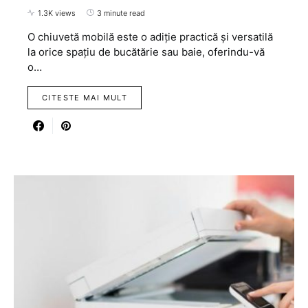
1.3K views
3 minute read
O chiuvetă mobilă este o adiție practică și versatilă
la orice spațiu de bucătărie sau baie, oferindu-vă
o…
CITESTE MAI MULT