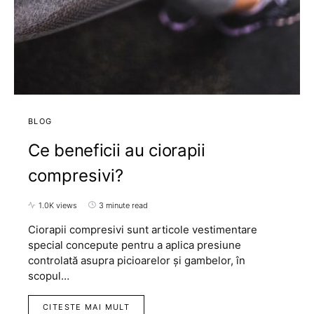
BLOG
Ce beneficii au ciorapii
compresivi?
1.0K views
3 minute read
Ciorapii compresivi sunt articole vestimentare
special concepute pentru a aplica presiune
controlată asupra picioarelor și gambelor, în
scopul…
CITESTE MAI MULT