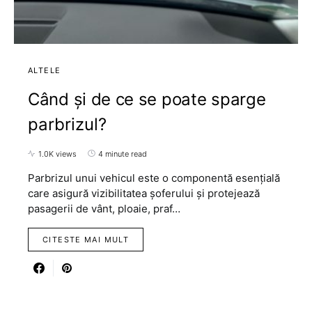
ALTELE
Când și de ce se poate sparge
parbrizul?
1.0K views
4 minute read
Parbrizul unui vehicul este o componentă esențială
care asigură vizibilitatea șoferului și protejează
pasagerii de vânt, ploaie, praf…
CITESTE MAI MULT