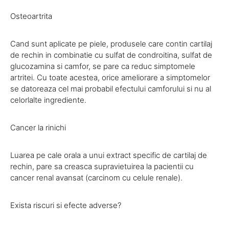
Osteoartrita
Cand sunt aplicate pe piele, produsele care contin cartilaj
de rechin in combinatie cu sulfat de condroitina, sulfat de
glucozamina si camfor, se pare ca reduc simptomele
artritei. Cu toate acestea, orice ameliorare a simptomelor
se datoreaza cel mai probabil efectului camforului si nu al
celorlalte ingrediente.
Cancer la rinichi
Luarea pe cale orala a unui extract specific de cartilaj de
rechin, pare sa creasca supravietuirea la pacientii cu
cancer renal avansat (carcinom cu celule renale).
Exista riscuri si efecte adverse?