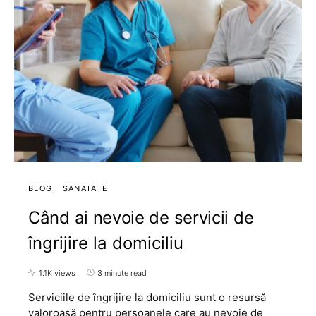
BLOG
SANATATE
Când ai nevoie de servicii de
îngrijire la domiciliu
1.1K views
3 minute read
Serviciile de îngrijire la domiciliu sunt o resursă
valoroasă pentru persoanele care au nevoie de