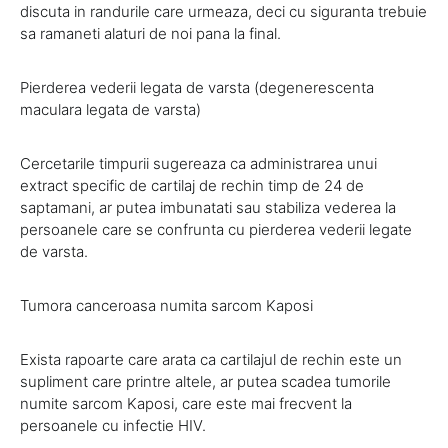
discuta in randurile care urmeaza, deci cu siguranta trebuie
sa ramaneti alaturi de noi pana la final.
Pierderea vederii legata de varsta (degenerescenta
maculara legata de varsta)
Cercetarile timpurii sugereaza ca administrarea unui
extract specific de cartilaj de rechin timp de 24 de
saptamani, ar putea imbunatati sau stabiliza vederea la
persoanele care se confrunta cu pierderea vederii legate
de varsta.
Tumora canceroasa numita sarcom Kaposi
Exista rapoarte care arata ca cartilajul de rechin este un
supliment care printre altele, ar putea scadea tumorile
numite sarcom Kaposi, care este mai frecvent la
persoanele cu infectie HIV.