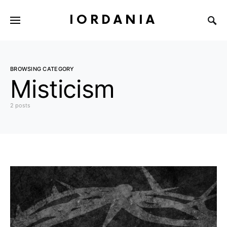
IORDANIA
BROWSING CATEGORY
Misticism
2 posts