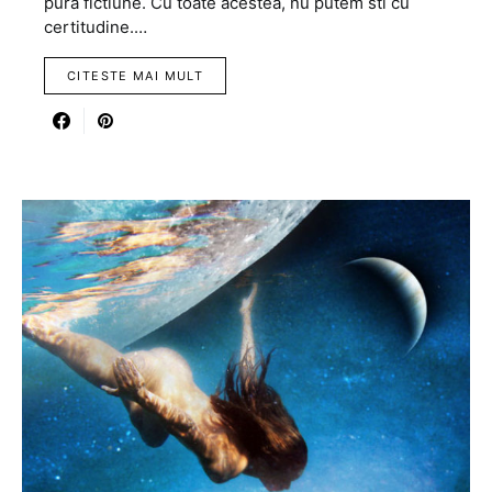
pura fictiune. Cu toate acestea, nu putem sti cu
certitudine.…
CITESTE MAI MULT