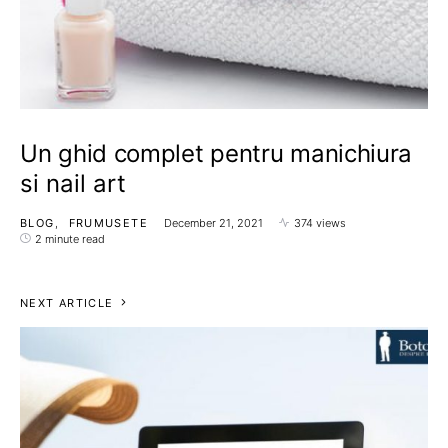
Un ghid complet pentru manichiura
si nail art
BLOG
FRUMUSETE
December 21, 2021
374 views
2 minute read
NEXT ARTICLE