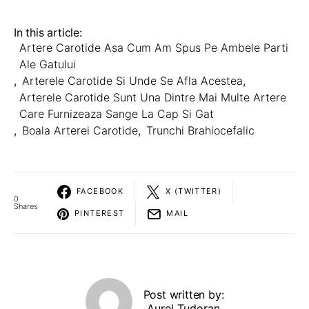
In this article:
Artere Carotide Asa Cum Am Spus Pe Ambele Parti
Ale Gatului
,
Arterele Carotide Si Unde Se Afla Acestea
,
Arterele Carotide Sunt Una Dintre Mai Multe Artere
Care Furnizeaza Sange La Cap Si Gat
,
Boala Arterei Carotide
,
Trunchi Brahiocefalic
FACEBOOK
X (TWITTER)
0
Shares
PINTEREST
MAIL
Post written by:
Aurel Tudoran