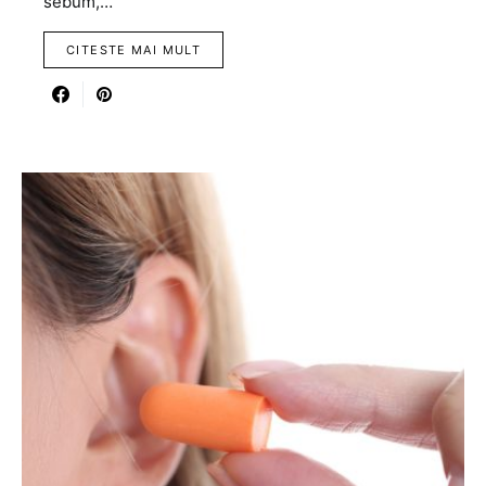
sebum,…
CITESTE MAI MULT