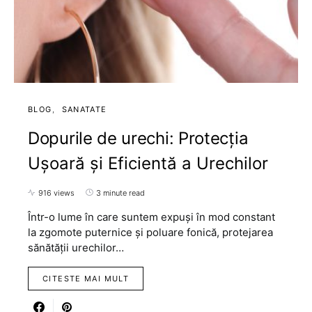
BLOG
SANATATE
Dopurile de urechi: Protecția
Ușoară și Eficientă a Urechilor
916 views
3 minute read
Într-o lume în care suntem expuși în mod constant
la zgomote puternice și poluare fonică, protejarea
sănătății urechilor…
CITESTE MAI MULT