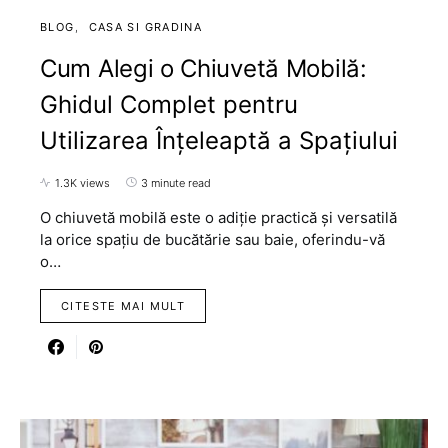
BLOG
CASA SI GRADINA
Cum Alegi o Chiuvetă Mobilă:
Ghidul Complet pentru
Utilizarea Înțeleaptă a Spațiului
1.3K views
3 minute read
O chiuvetă mobilă este o adiție practică și versatilă
la orice spațiu de bucătărie sau baie, oferindu-vă
o…
CITESTE MAI MULT