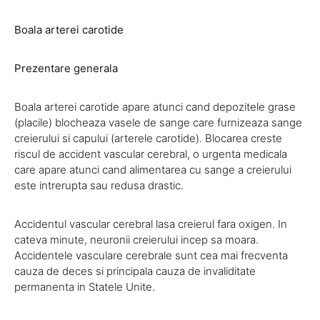
Boala arterei carotide
Prezentare generala
Boala arterei carotide apare atunci cand depozitele grase
(placile) blocheaza vasele de sange care furnizeaza sange
creierului si capului (arterele carotide). Blocarea creste
riscul de accident vascular cerebral, o urgenta medicala
care apare atunci cand alimentarea cu sange a creierului
este intrerupta sau redusa drastic.
Accidentul vascular cerebral lasa creierul fara oxigen. In
cateva minute, neuronii creierului incep sa moara.
Accidentele vasculare cerebrale sunt cea mai frecventa
cauza de deces si principala cauza de invaliditate
permanenta in Statele Unite.