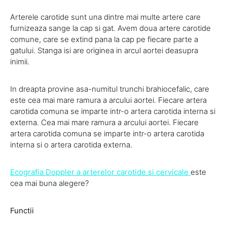
Arterele carotide sunt una dintre mai multe artere care
furnizeaza sange la cap si gat. Avem doua artere carotide
comune, care se extind pana la cap pe fiecare parte a
gatului. Stanga isi are originea in arcul aortei deasupra
inimii.
In dreapta provine asa-numitul trunchi brahiocefalic, care
este cea mai mare ramura a arcului aortei. Fiecare artera
carotida comuna se imparte intr-o artera carotida interna si
externa. Cea mai mare ramura a arcului aortei. Fiecare
artera carotida comuna se imparte intr-o artera carotida
interna si o artera carotida externa.
Ecografia Doppler a arterelor carotide si cervicale
este
cea mai buna alegere?
Functii