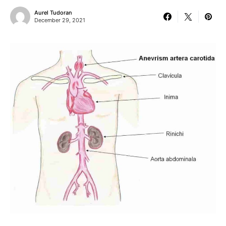
Aurel Tudoran
December 29, 2021