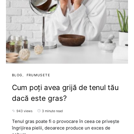
BLOG
FRUMUSETE
Cum poți avea grijă de tenul tău
dacă este gras?
943 views
3 minute read
Tenul gras poate fi o provocare în ceea ce privește
îngrijirea pielii, deoarece produce un exces de