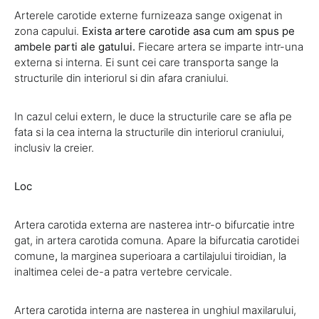
Arterele carotide externe furnizeaza sange oxigenat in
zona capului.
Exista artere carotide asa cum am spus pe
ambele parti ale gatului.
Fiecare artera se imparte intr-una
externa si interna. Ei sunt cei care transporta sange la
structurile din interiorul si din afara craniului.
In cazul celui extern, le duce la structurile care se afla pe
fata si la cea interna la structurile din interiorul craniului,
inclusiv la creier.
Loc
Artera carotida externa are nasterea intr-o bifurcatie intre
gat, in artera carotida comuna. Apare la bifurcatia carotidei
comune
,
la marginea superioara a cartilajului tiroidian, la
inaltimea celei de-a patra vertebre cervicale.
Artera carotida interna are nasterea in unghiul maxilarului,