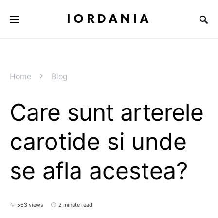
IORDANIA
Home
Blog
Care sunt arterele
carotide si unde
se afla acestea?
563 views
2 minute read