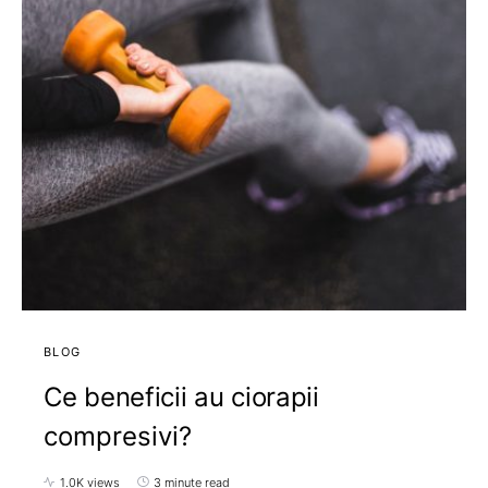
BLOG
Ce beneficii au ciorapii
compresivi?
1.0K views
3 minute read