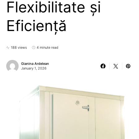
Flexibilitate și
Eficiență
188 views
4 minute read
Gianina Ardelean
January 1, 2026