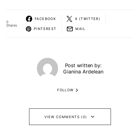
FACEBOOK
X (TWITTER)
0
Shares
PINTEREST
MAIL
Post written by:
Gianina Ardelean
FOLLOW
VIEW COMMENTS (0)