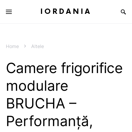
IORDANIA
Home
Altele
Camere frigorifice
modulare
BRUCHA –
Performanță,