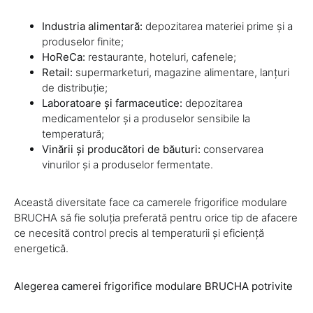
Industria alimentară:
depozitarea materiei prime și a
produselor finite;
HoReCa:
restaurante, hoteluri, cafenele;
Retail:
supermarketuri, magazine alimentare, lanțuri
de distribuție;
Laboratoare și farmaceutice:
depozitarea
medicamentelor și a produselor sensibile la
temperatură;
Vinării și producători de băuturi:
conservarea
vinurilor și a produselor fermentate.
Această diversitate face ca camerele frigorifice modulare
BRUCHA să fie soluția preferată pentru orice tip de afacere
ce necesită control precis al temperaturii și eficiență
energetică.
Alegerea camerei frigorifice modulare BRUCHA potrivite