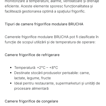
monitorizare a temperaturii, alarme, ventilatoare și drenaje
eficiente. Aceste elemente sporesc funcționalitatea și
facilitează gestionarea optimă a spațiului frigorific.
Tipuri de camere frigorifice modulare BRUCHA
Camerele frigorifice modulare BRUCHA pot fi clasificate în
funcție de scopul utilizării și de temperatura de operare:
Camere frigorifice de refrigerare
Temperatură: +2°C – +8°C
Destinate stocării produselor perisabile: carne,
lactate, legume, fructe
Ideal pentru restaurante, supermarketuri și unități de
procesare alimentară
Camere frigorifice de congelare