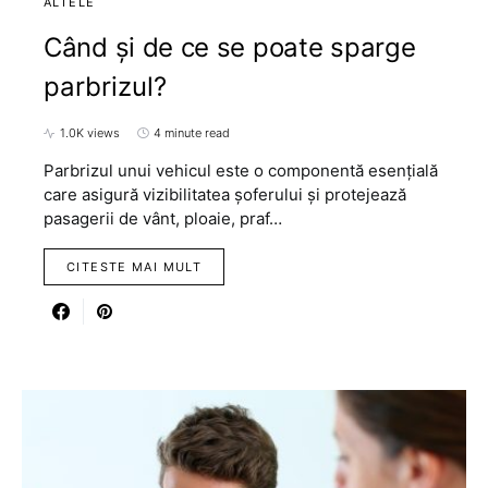
ALTELE
Când și de ce se poate sparge
parbrizul?
1.0K views
4 minute read
Parbrizul unui vehicul este o componentă esențială
care asigură vizibilitatea șoferului și protejează
pasagerii de vânt, ploaie, praf…
CITESTE MAI MULT