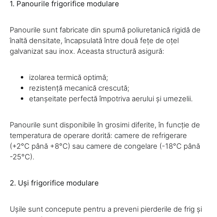
1. Panourile frigorifice modulare
Panourile sunt fabricate din spumă poliuretanică rigidă de
înaltă densitate, încapsulată între două fețe de oțel
galvanizat sau inox. Aceasta structură asigură:
izolarea termică optimă;
rezistență mecanică crescută;
etanșeitate perfectă împotriva aerului și umezelii.
Panourile sunt disponibile în grosimi diferite, în funcție de
temperatura de operare dorită: camere de refrigerare
(+2°C până +8°C) sau camere de congelare (-18°C până
-25°C).
2. Uși frigorifice modulare
Ușile sunt concepute pentru a preveni pierderile de frig și