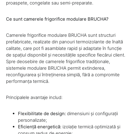
proaspete, congelate sau semi-preparate.
Ce sunt camerele frigorifice modulare BRUCHA?
Camerele frigorifice modulare BRUCHA sunt structuri
prefabricate, realizate din panouri termoizolante de înaltă
calitate, care pot fi asamblate rapid și adaptate în funcție
de spațiul disponibil și necesitățile specifice fiecărui client.
Spre deosebire de camerele frigorifice tradiționale,
sistemele modulare BRUCHA permit extinderea,
reconfigurarea și întreținerea simplă, fără a compromite
performanța termică.
Principalele avantaje includ:
Flexibilitate de design:
dimensiuni și configurații
personalizate;
Eficiență energetică:
izolație termică optimizată și
consum redus de energie;