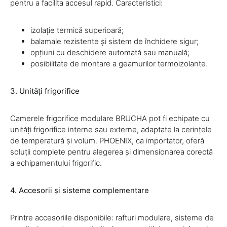
pentru a facilita accesul rapid. Caracteristici:
izolație termică superioară;
balamale rezistente și sistem de închidere sigur;
opțiuni cu deschidere automată sau manuală;
posibilitate de montare a geamurilor termoizolante.
3. Unități frigorifice
Camerele frigorifice modulare BRUCHA pot fi echipate cu
unități frigorifice interne sau externe, adaptate la cerințele
de temperatură și volum. PHOENIX, ca importator, oferă
soluții complete pentru alegerea și dimensionarea corectă
a echipamentului frigorific.
4. Accesorii și sisteme complementare
Printre accesoriile disponibile: rafturi modulare, sisteme de