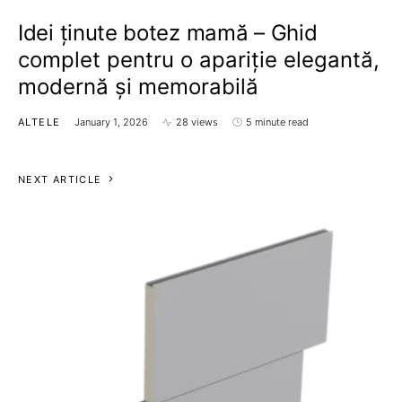
Idei ținute botez mamă – Ghid
complet pentru o apariție elegantă,
modernă și memorabilă
ALTELE
January 1, 2026
28 views
5 minute read
NEXT ARTICLE