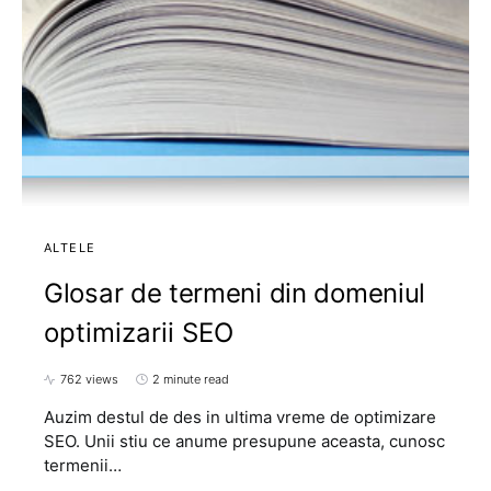
ALTELE
Glosar de termeni din domeniul
optimizarii SEO
762 views
2 minute read
Auzim destul de des in ultima vreme de optimizare
SEO. Unii stiu ce anume presupune aceasta, cunosc
termenii…