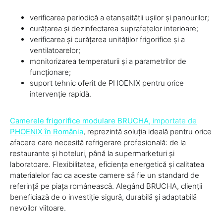
verificarea periodică a etanșeității ușilor și panourilor;
curățarea și dezinfectarea suprafețelor interioare;
verificarea și curățarea unităților frigorifice și a
ventilatoarelor;
monitorizarea temperaturii și a parametrilor de
funcționare;
suport tehnic oferit de PHOENIX pentru orice
intervenție rapidă.
Camerele frigorifice modulare BRUCHA
, importate de
PHOENIX în România
, reprezintă soluția ideală pentru orice
afacere care necesită refrigerare profesională: de la
restaurante și hoteluri, până la supermarketuri și
laboratoare. Flexibilitatea, eficiența energetică și calitatea
materialelor fac ca aceste camere să fie un standard de
referință pe piața românească. Alegând BRUCHA, clienții
beneficiază de o investiție sigură, durabilă și adaptabilă
nevoilor viitoare.