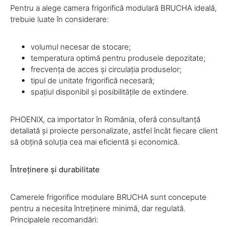
Pentru a alege camera frigorifică modulară BRUCHA ideală,
trebuie luate în considerare:
volumul necesar de stocare;
temperatura optimă pentru produsele depozitate;
frecvența de acces și circulația produselor;
tipul de unitate frigorifică necesară;
spațiul disponibil și posibilitățile de extindere.
PHOENIX, ca importator în România, oferă consultanță
detaliată și proiecte personalizate, astfel încât fiecare client
să obțină soluția cea mai eficientă și economică.
Întreținere și durabilitate
Camerele frigorifice modulare BRUCHA sunt concepute
pentru a necesita întreținere minimă, dar regulată.
Principalele recomandări: