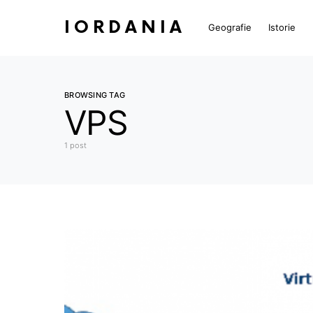
IORDANIA
Geografie
Istorie
BROWSING TAG
VPS
1 post