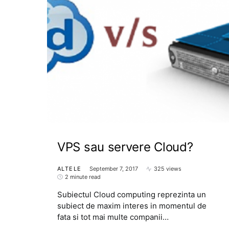
VPS sau servere Cloud?
ALTELE
September 7, 2017
325 views
2 minute read
Subiectul Cloud computing reprezinta un
subiect de maxim interes in momentul de
fata si tot mai multe companii…