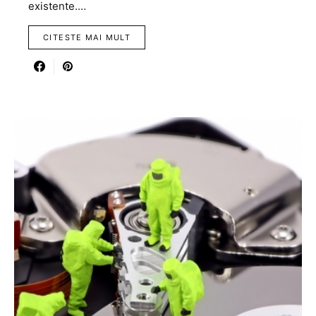
existente.…
CITESTE MAI MULT