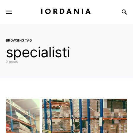
IORDANIA
BROWSING TAG
specialisti
2 posts