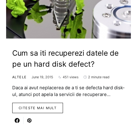
Cum sa iti recuperezi datele de
pe un hard disk defect?
ALTELE
June 19, 2015
451 views
2 minute read
Daca ai avut neplacerea de a ti se defecta hard disk-
ul, atunci pot apela la servicii de recuperare…
CITESTE MAI MULT