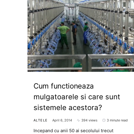
Cum functioneaza
mulgatoarele si care sunt
sistemele acestora?
ALTELE
April 6, 2014
394 views
3 minute read
Incepand cu anii 50 ai secolului trecut