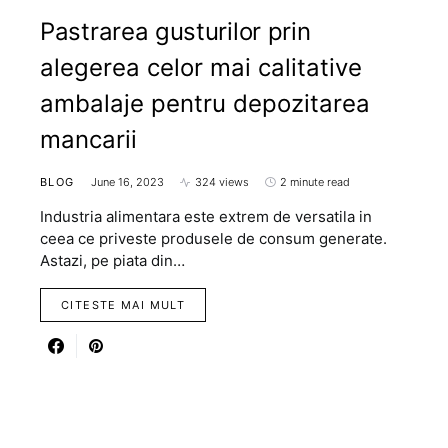
Pastrarea gusturilor prin
alegerea celor mai calitative
ambalaje pentru depozitarea
mancarii
BLOG
June 16, 2023
324 views
2 minute read
Industria alimentara este extrem de versatila in
ceea ce priveste produsele de consum generate.
Astazi, pe piata din…
CITESTE MAI MULT