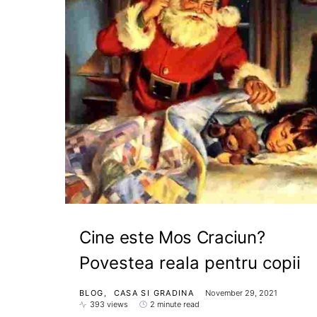
Cine este Mos Craciun?
Povestea reala pentru copii
BLOG
CASA SI GRADINA
November 29, 2021
393 views
2 minute read