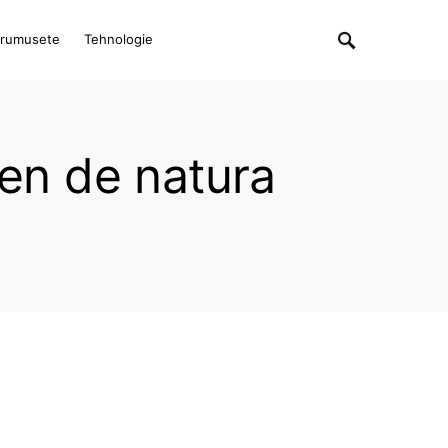
rumusete
Tehnologie
men de natura