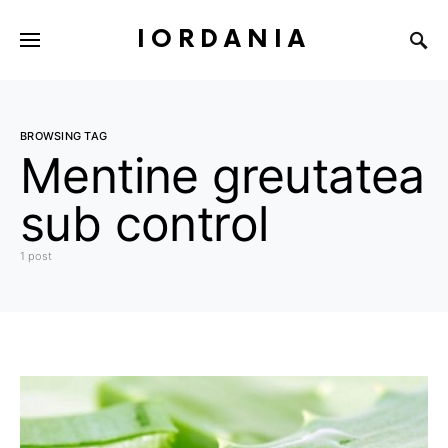
IORDANIA
BROWSING TAG
Mentine greutatea
sub control
1 post