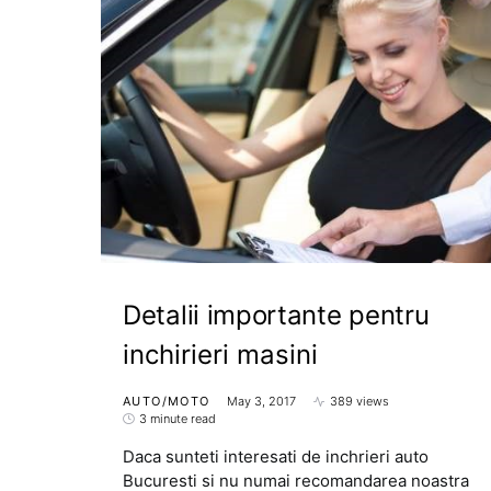
Detalii importante pentru
inchirieri masini
AUTO/MOTO
May 3, 2017
389 views
3 minute read
Daca sunteti interesati de inchrieri auto
Bucuresti si nu numai recomandarea noastra