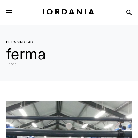
IORDANIA
BROWSING TAG
ferma
1 post