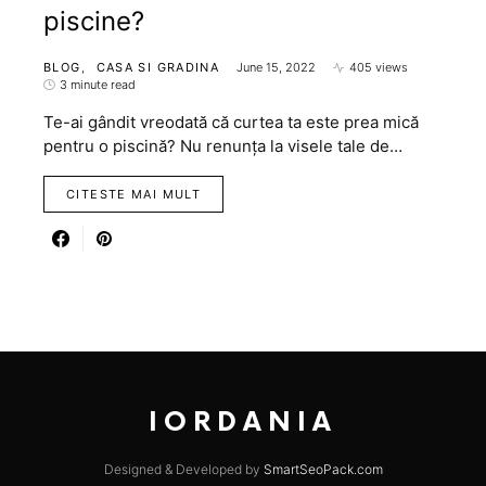
piscine?
BLOG
CASA SI GRADINA
June 15, 2022
405 views
3 minute read
Te-ai gândit vreodată că curtea ta este prea mică
pentru o piscină? Nu renunța la visele tale de…
CITESTE MAI MULT
IORDANIA
Designed & Developed by
SmartSeoPack.com