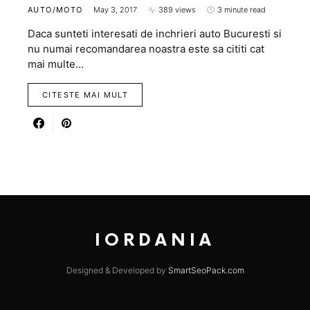
AUTO/MOTO
May 3, 2017
389 views
3 minute read
Daca sunteti interesati de inchrieri auto Bucuresti si
nu numai recomandarea noastra este sa cititi cat
mai multe…
CITESTE MAI MULT
IORDANIA
Designed & Developed by
SmartSeoPack.com