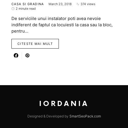
CASA SI GRADINA
March 23, 2018
374 views
2 minute read
De serviciile unui instalator poti avea nevoie
indiferent de faptul ca locuiesti la casa sau la bloc,
pentru…
CITESTE MAI MULT
IORDANIA
Designed & Developed by
SmartSeoPack.com