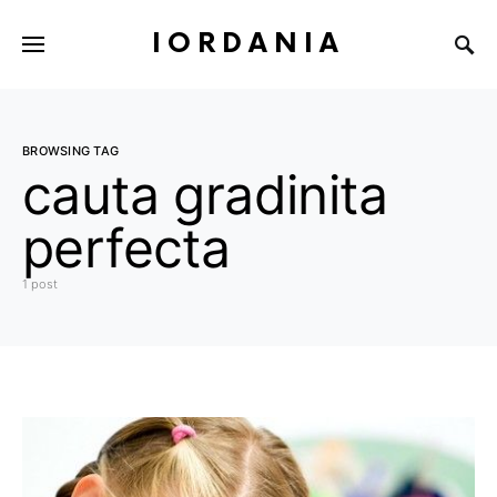
IORDANIA
BROWSING TAG
cauta gradinita
perfecta
1 post