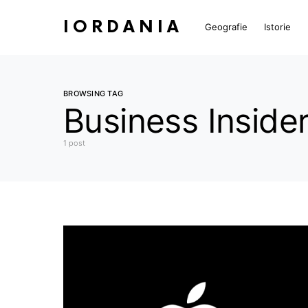
IORDANIA
Geografie
Istorie
BROWSING TAG
Business Inside
1 post