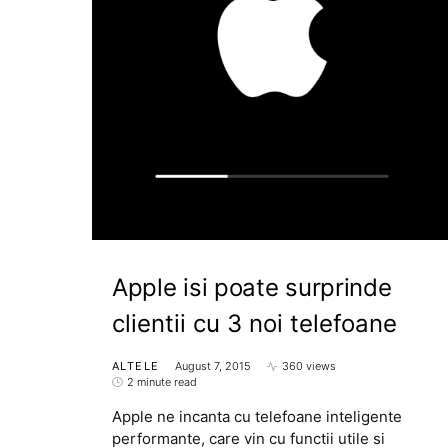
Apple isi poate surprinde
clientii cu 3 noi telefoane
ALTELE
August 7, 2015
360 views
2 minute read
Apple ne incanta cu telefoane inteligente
performante, care vin cu functii utile si