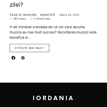
zilei?
CASA SI GRADINA
SANATATE
March 24, 2022
363 views
2 minute read
V-ati intrebat vreodata de ce cei care asculta
muzica au mai mult succes? Ascultarea muzicii este
benefica si…
CITESTE MAI MULT
IORDANIA