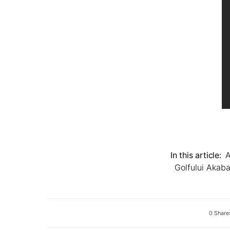
In this article:
A
Golfului Akab
0 Share