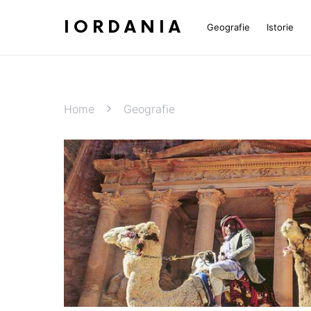
IORDANIA
Geografie
Istorie
Home
Geografie