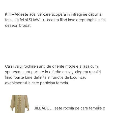
KHIMAR este acel val care acopera in intregime capul si
fata. La fel si SHAWL-ul acesta fiind insa dreptunghiular si
deseori brodat.
Ca si valul rochiile sunt de diferite modele si asa cum
spuneam sunt purtate in diferite ocazii, alegera rochiei
fiind foarte bine definita in functie de locul sau
evenimentul la care participa femeia.
JILBABUL , este rochia pe care femeile o