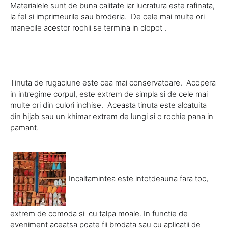
Materialele sunt de buna calitate iar lucratura este rafinata,
la fel si imprimeurile sau broderia. De cele mai multe ori
manecile acestor rochii se termina in clopot .
Tinuta de rugaciune este cea mai conservatoare. Acopera
in intregime corpul, este extrem de simpla si de cele mai
multe ori din culori inchise. Aceasta tinuta este alcatuita
din hijab sau un khimar extrem de lungi si o rochie pana in
pamant.
Incaltamintea este intotdeauna fara toc,
extrem de comoda si cu talpa moale. In functie de
eveniment aceatsa poate fii brodata sau cu aplicatii de