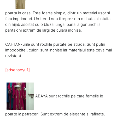
poarta in casa. Este foarte simpla, dintr-un material usor si
fara imprimeuri. Un trend nou il reprezinta o tinuta alcatuita
din hijab asortat cu o bluza lunga pana la genunchi si
pantaloni extrem de largi de culara inchisa.
CAFTAN-urile sunt rochile purtate pe strada. Sunt putin
impodobite , culoril sunt inchise iar materialul este ceva mai
rezistent.
[adsenseyu1]
ABAYA sunt rochile pe care femeile le
poarte la petreceri. Sunt extrem de elegante si rafinate.