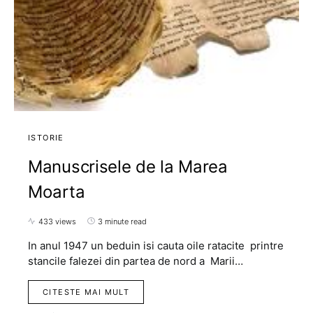
ISTORIE
Manuscrisele de la Marea
Moarta
433 views
3 minute read
In anul 1947 un beduin isi cauta oile ratacite printre
stancile falezei din partea de nord a Marii…
CITESTE MAI MULT