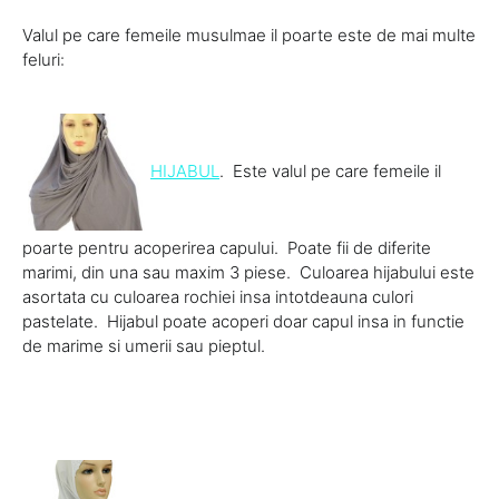
Valul pe care femeile musulmae il poarte este de mai multe
feluri:
HIJABUL
. Este valul pe care femeile il
poarte pentru acoperirea capului. Poate fii de diferite
marimi, din una sau maxim 3 piese. Culoarea hijabului este
asortata cu culoarea rochiei insa intotdeauna culori
pastelate. Hijabul poate acoperi doar capul insa in functie
de marime si umerii sau pieptul.