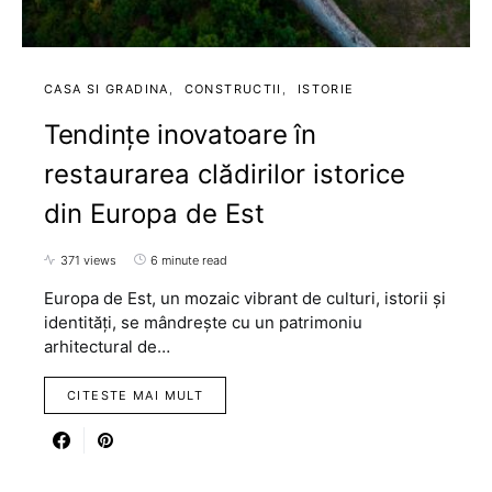
CASA SI GRADINA
CONSTRUCTII
ISTORIE
Tendințe inovatoare în
restaurarea clădirilor istorice
din Europa de Est
371 views
6 minute read
Europa de Est, un mozaic vibrant de culturi, istorii și
identități, se mândrește cu un patrimoniu
arhitectural de…
CITESTE MAI MULT