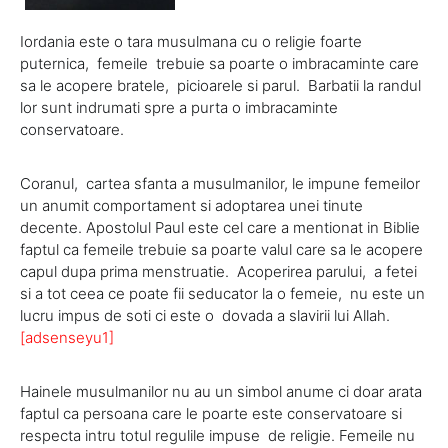
Iordania este o tara musulmana cu o religie foarte
puternica, femeile trebuie sa poarte o imbracaminte care
sa le acopere bratele, picioarele si parul. Barbatii la randul
lor sunt indrumati spre a purta o imbracaminte
conservatoare.
Coranul, cartea sfanta a musulmanilor, le impune femeilor
un anumit comportament si adoptarea unei tinute
decente. Apostolul Paul este cel care a mentionat in Biblie
faptul ca femeile trebuie sa poarte valul care sa le acopere
capul dupa prima menstruatie. Acoperirea parului, a fetei
si a tot ceea ce poate fii seducator la o femeie, nu este un
lucru impus de soti ci este o dovada a slavirii lui Allah.
[adsenseyu1]
Hainele musulmanilor nu au un simbol anume ci doar arata
faptul ca persoana care le poarte este conservatoare si
respecta intru totul regulile impuse de religie. Femeile nu