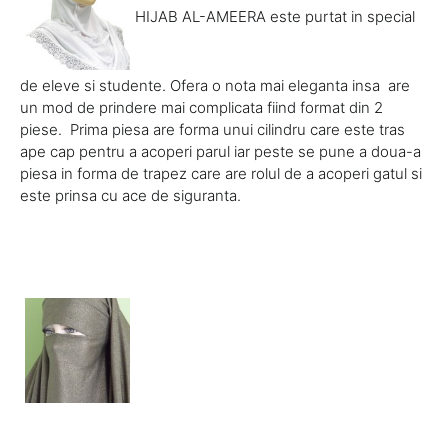
HIJAB AL-AMEERA este purtat in special
de eleve si studente. Ofera o nota mai eleganta insa are
un mod de prindere mai complicata fiind format din 2
piese. Prima piesa are forma unui cilindru care este tras
ape cap pentru a acoperi parul iar peste se pune a doua-a
piesa in forma de trapez care are rolul de a acoperi gatul si
este prinsa cu ace de siguranta.